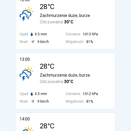
28°C
Zachmurzenie duże, burze
Odczuwalna
30°C
Opad:
0.5 mm
Ciśnienie:
1013 hPa
Wiatr:
9 km/h
Wilgotność:
81%
13:00
28°C
Zachmurzenie duże, burze
Odczuwalna
30°C
Opad:
0.5 mm
Ciśnienie:
1012 hPa
Wiatr:
9 km/h
Wilgotność:
81%
14:00
28°C