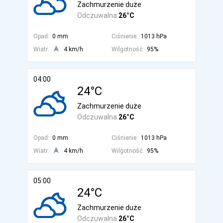
Zachmurzenie duże
Odczuwalna
26°C
Opad:
0 mm
Ciśnienie:
1013 hPa
Wiatr:
4 km/h
Wilgotność:
95%
04:00
24°C
Zachmurzenie duże
Odczuwalna
26°C
Opad:
0 mm
Ciśnienie:
1013 hPa
Wiatr:
4 km/h
Wilgotność:
95%
05:00
24°C
Zachmurzenie duże
Odczuwalna
26°C