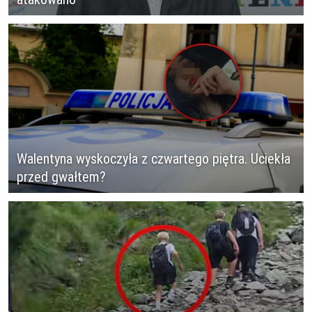
Walentyna wyskoczyła z czwartego piętra. Uciekła
przed gwałtem?