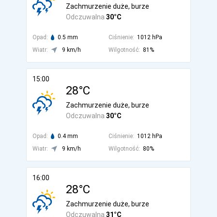
Zachmurzenie duże, burze
Odczuwalna
30°C
Opad:
0.5 mm
Ciśnienie:
1012 hPa
Wiatr:
9 km/h
Wilgotność:
81%
15:00
28°C
Zachmurzenie duże, burze
Odczuwalna
30°C
Opad:
0.4 mm
Ciśnienie:
1012 hPa
Wiatr:
9 km/h
Wilgotność:
80%
16:00
28°C
Zachmurzenie duże, burze
Odczuwalna
31°C