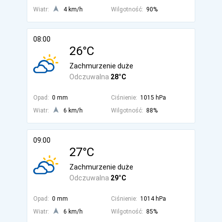
Wiatr:
4 km/h
Wilgotność:
90%
08:00
26°C
Zachmurzenie duże
Odczuwalna
28°C
Opad:
0 mm
Ciśnienie:
1015 hPa
Wiatr:
6 km/h
Wilgotność:
88%
09:00
27°C
Zachmurzenie duże
Odczuwalna
29°C
Opad:
0 mm
Ciśnienie:
1014 hPa
Wiatr:
6 km/h
Wilgotność:
85%