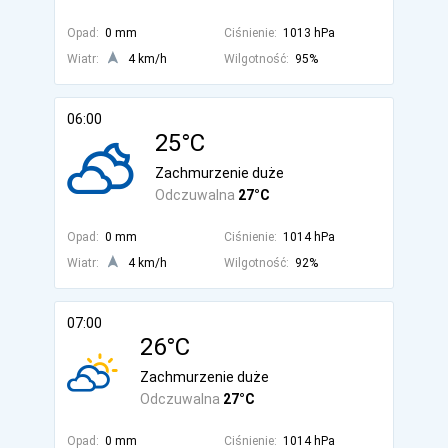
Opad:
0 mm
Ciśnienie:
1013 hPa
Wiatr:
4 km/h
Wilgotność:
95%
06:00
25°C
Zachmurzenie duże
Odczuwalna
27°C
Opad:
0 mm
Ciśnienie:
1014 hPa
Wiatr:
4 km/h
Wilgotność:
92%
07:00
26°C
Zachmurzenie duże
Odczuwalna
27°C
Opad:
0 mm
Ciśnienie:
1014 hPa