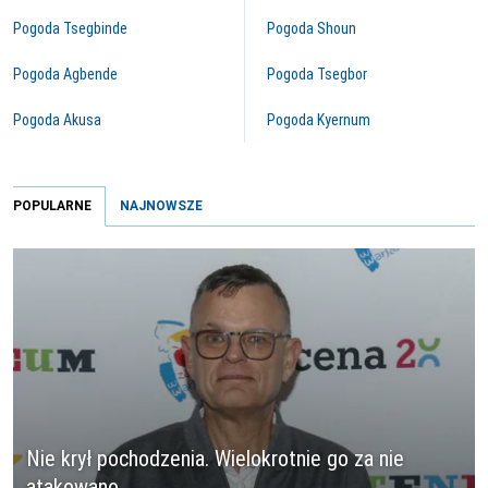
Pogoda Tsegbinde
Pogoda Shoun
Pogoda Agbende
Pogoda Tsegbor
Pogoda Akusa
Pogoda Kyernum
POPULARNE
NAJNOWSZE
Nie krył pochodzenia. Wielokrotnie go za nie
atakowano