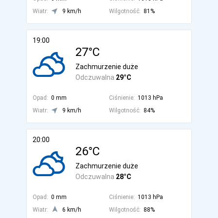
Wiatr:
9 km/h
Wilgotność:
81%
19:00
27°C
Zachmurzenie duże
Odczuwalna
29°C
Opad:
0 mm
Ciśnienie:
1013 hPa
Wiatr:
9 km/h
Wilgotność:
84%
20:00
26°C
Zachmurzenie duże
Odczuwalna
28°C
Opad:
0 mm
Ciśnienie:
1013 hPa
Wiatr:
6 km/h
Wilgotność:
88%