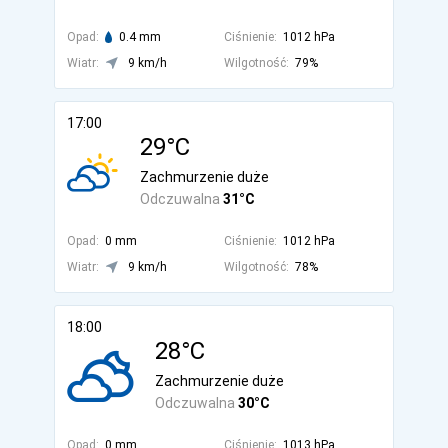
Opad:
0.4 mm
Ciśnienie:
1012 hPa
Wiatr:
9 km/h
Wilgotność:
79%
17:00
29°C
Zachmurzenie duże
Odczuwalna
31°C
Opad:
0 mm
Ciśnienie:
1012 hPa
Wiatr:
9 km/h
Wilgotność:
78%
18:00
28°C
Zachmurzenie duże
Odczuwalna
30°C
Opad:
0 mm
Ciśnienie:
1013 hPa