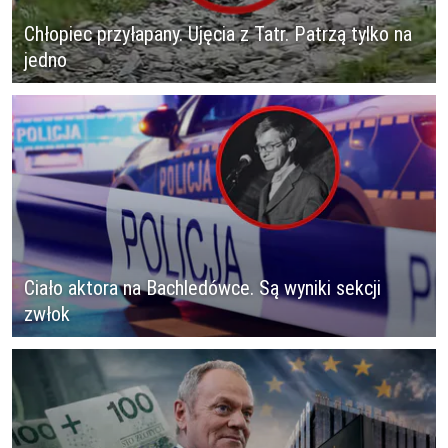
Chłopiec przyłapany. Ujęcia z Tatr. Patrzą tylko na
jedno
Ciało aktora na Bachledówce. Są wyniki sekcji
zwłok