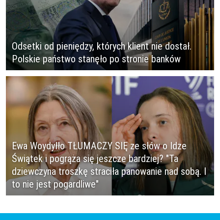
Odsetki od pieniędzy, których klient nie dostał.
Polskie państwo stanęło po stronie banków
Ewa Woydyłło TŁUMACZY SIĘ ze słów o Idze
Świątek i pogrąża się jeszcze bardziej? "Ta
dziewczyna troszkę straciła panowanie nad sobą. I
to nie jest pogardliwe"