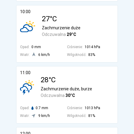
10:00
27°C
Zachmurzenie duże
Odczuwalna
29°C
Opad:
0 mm
Ciśnienie:
1014 hPa
Wiatr:
6 km/h
Wilgotność:
83%
11:00
28°C
Zachmurzenie duże, burze
Odczuwalna
30°C
Opad:
0.7 mm
Ciśnienie:
1013 hPa
Wiatr:
9 km/h
Wilgotność:
81%
12:00