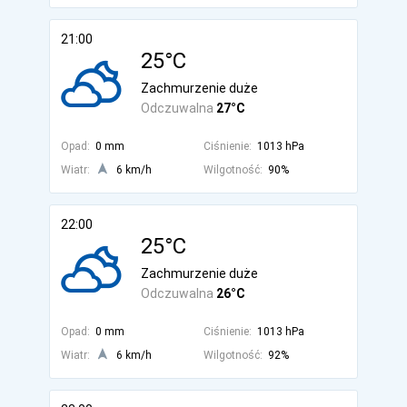
21:00
25°C
Zachmurzenie duże
Odczuwalna
27°C
Opad:
0 mm
Ciśnienie:
1013 hPa
Wiatr:
6 km/h
Wilgotność:
90%
22:00
25°C
Zachmurzenie duże
Odczuwalna
26°C
Opad:
0 mm
Ciśnienie:
1013 hPa
Wiatr:
6 km/h
Wilgotność:
92%