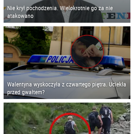
Nie krył pochodzenia. Wielokrotnie go za nie
atakowano
Walentyna wyskoczyła z czwartego piętra. Uciekła
przed gwałtem?