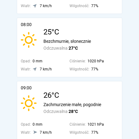
Wiatr:
7 km/h
Wilgotność:
77%
08:00
25°C
Bezchmurnie, słonecznie
Odczuwalna
27°C
Opad:
0 mm
Ciśnienie:
1020 hPa
Wiatr:
7 km/h
Wilgotność:
77%
09:00
26°C
Zachmurzenie małe, pogodnie
Odczuwalna
28°C
Opad:
0 mm
Ciśnienie:
1021 hPa
Wiatr:
7 km/h
Wilgotność:
77%