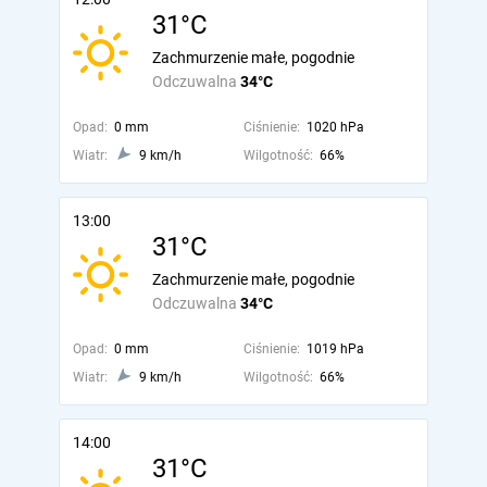
31°C
Zachmurzenie małe, pogodnie
Odczuwalna
34°C
Opad:
0 mm
Ciśnienie:
1020 hPa
Wiatr:
9 km/h
Wilgotność:
66%
13:00
31°C
Zachmurzenie małe, pogodnie
Odczuwalna
34°C
Opad:
0 mm
Ciśnienie:
1019 hPa
Wiatr:
9 km/h
Wilgotność:
66%
14:00
31°C