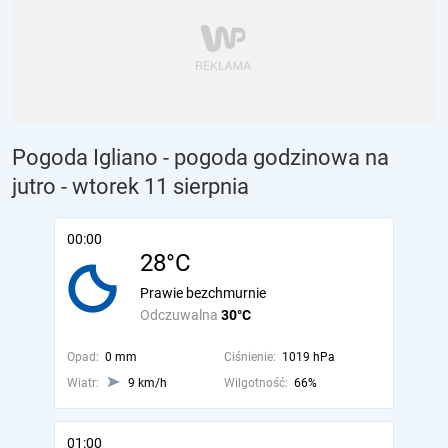
Pogoda Igliano - pogoda godzinowa na
jutro
- wtorek 11 sierpnia
00:00
28°C
Prawie bezchmurnie
Odczuwalna
30°C
Opad:
0 mm
Ciśnienie:
1019 hPa
Wiatr:
9 km/h
Wilgotność:
66%
01:00