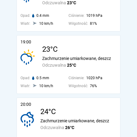
Odczuwalna
23°C
Opad:
0.4 mm
Ciśnienie:
1019 hPa
Wiatr:
10 km/h
Wilgotność:
81%
19:00
23°C
Zachmurzenie umiarkowane, deszcz
Odczuwalna
25°C
Opad:
0.5 mm
Ciśnienie:
1020 hPa
Wiatr:
10 km/h
Wilgotność:
76%
20:00
24°C
Zachmurzenie umiarkowane, deszcz
Odczuwalna
26°C