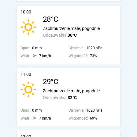
10:00
28°C
Zachmurzenie małe, pogodnie
Odczuwalna
30°C
Opad:
0 mm
Ciśnienie:
1020 hPa
Wiatr:
7 km/h
Wilgotność:
73%
11:00
29°C
Zachmurzenie małe, pogodnie
Odczuwalna
32°C
Opad:
0 mm
Ciśnienie:
1020 hPa
Wiatr:
7 km/h
Wilgotność:
69%
12:00