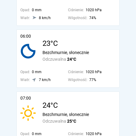
Opad:
0 mm
Ciśnienie:
1020 hPa
Wiatr:
8 km/h
Wilgotność:
74%
06:00
23°C
Bezchmurnie, słonecznie
Odczuwalna
24°C
Opad:
0 mm
Ciśnienie:
1020 hPa
Wiatr:
7 km/h
Wilgotność:
77%
07:00
24°C
Bezchmurnie, słonecznie
Odczuwalna
25°C
Opad:
0 mm
Ciśnienie:
1020 hPa