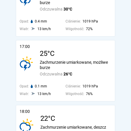
burze
Odczuwalna
30°C
Opad:
0.4 mm
Ciśnienie:
1019 hPa
Wiatr:
13 km/h
Wilgotność:
72%
17:00
25°C
Zachmurzenie umiarkowane, możliwe
burze
Odczuwalna
26°C
Opad:
0.1 mm
Ciśnienie:
1019 hPa
Wiatr:
13 km/h
Wilgotność:
76%
18:00
22°C
Zachmurzenie umiarkowane, deszcz