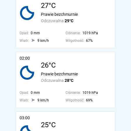
27°C
Prawie bezchmurnie
Odczuwalna
29°C
Opad:
0 mm
Ciśnienie:
1019 hPa
Wiatr:
9 km/h
Wilgotność:
67%
02:00
26°C
Prawie bezchmurnie
Odczuwalna
28°C
Opad:
0 mm
Ciśnienie:
1019 hPa
Wiatr:
9 km/h
Wilgotność:
69%
03:00
25°C