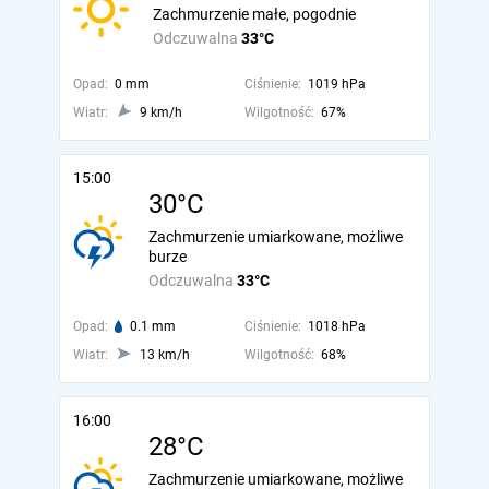
Zachmurzenie małe, pogodnie
Odczuwalna
33°C
Opad:
0 mm
Ciśnienie:
1019 hPa
Wiatr:
9 km/h
Wilgotność:
67%
15:00
30°C
Zachmurzenie umiarkowane, możliwe
burze
Odczuwalna
33°C
Opad:
0.1 mm
Ciśnienie:
1018 hPa
Wiatr:
13 km/h
Wilgotność:
68%
16:00
28°C
Zachmurzenie umiarkowane, możliwe