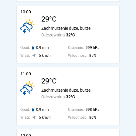
10:00
29°C
Zachmurzenie duże, burze
Odczuwalna
32°C
Opad:
0.9 mm
Ciśnienie:
999 hPa
Wiatr:
5 km/h
Wilgotność:
85%
11:00
29°C
Zachmurzenie duże, burze
Odczuwalna
32°C
Opad:
0.9 mm
Ciśnienie:
998 hPa
Wiatr:
5 km/h
Wilgotność:
86%
12:00