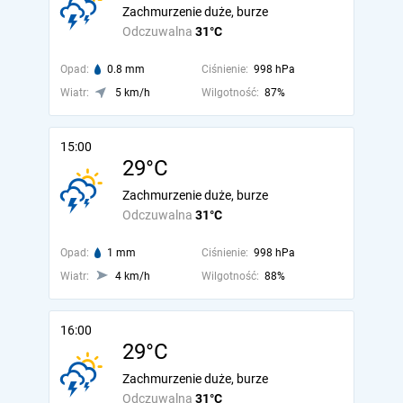
Zachmurzenie duże, burze
Odczuwalna
31°C
Opad:
0.8 mm
Ciśnienie:
998 hPa
Wiatr:
5 km/h
Wilgotność:
87%
15:00
29°C
Zachmurzenie duże, burze
Odczuwalna
31°C
Opad:
1 mm
Ciśnienie:
998 hPa
Wiatr:
4 km/h
Wilgotność:
88%
16:00
29°C
Zachmurzenie duże, burze
Odczuwalna
31°C