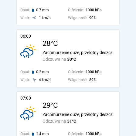
Opad:
0.7 mm
Ciśnienie:
1000 hPa
Wiatr:
1 km/h
Wilgotność:
90%
06:00
28°C
Zachmurzenie duże, przelotny deszcz
Odczuwalna
30°C
Opad:
0.2 mm
Ciśnienie:
1000 hPa
Wiatr:
4 km/h
Wilgotność:
89%
07:00
29°C
Zachmurzenie duże, przelotny deszcz
Odczuwalna
31°C
Opad:
1.4 mm
Ciśnienie:
1000 hPa