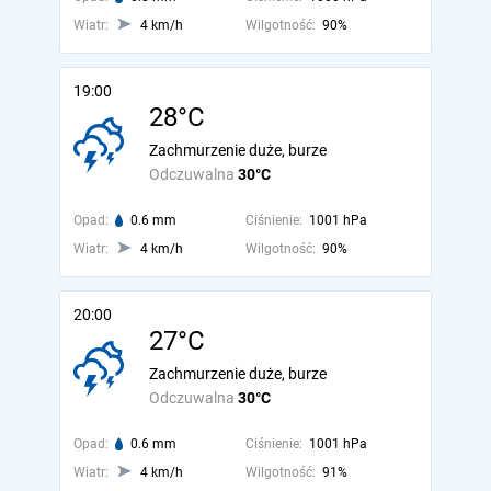
Wiatr:
4 km/h
Wilgotność:
90%
19:00
28°C
Zachmurzenie duże, burze
Odczuwalna
30°C
Opad:
0.6 mm
Ciśnienie:
1001 hPa
Wiatr:
4 km/h
Wilgotność:
90%
20:00
27°C
Zachmurzenie duże, burze
Odczuwalna
30°C
Opad:
0.6 mm
Ciśnienie:
1001 hPa
Wiatr:
4 km/h
Wilgotność:
91%