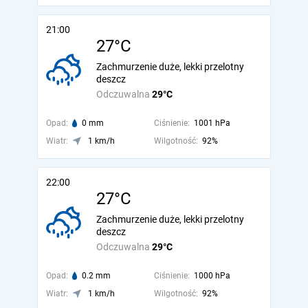
21:00
27°C
Zachmurzenie duże, lekki przelotny
deszcz
Odczuwalna
29°C
Opad:
0 mm
Ciśnienie:
1001 hPa
Wiatr:
1 km/h
Wilgotność:
92%
22:00
27°C
Zachmurzenie duże, lekki przelotny
deszcz
Odczuwalna
29°C
Opad:
0.2 mm
Ciśnienie:
1000 hPa
Wiatr:
1 km/h
Wilgotność:
92%