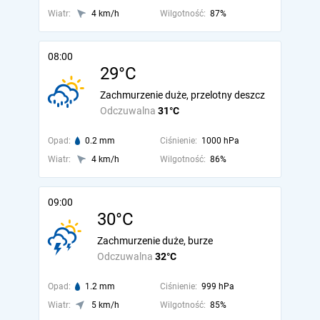
Wiatr:
4 km/h
Wilgotność:
87%
08:00
29°C
Zachmurzenie duże, przelotny deszcz
Odczuwalna
31°C
Opad:
0.2 mm
Ciśnienie:
1000 hPa
Wiatr:
4 km/h
Wilgotność:
86%
09:00
30°C
Zachmurzenie duże, burze
Odczuwalna
32°C
Opad:
1.2 mm
Ciśnienie:
999 hPa
Wiatr:
5 km/h
Wilgotność:
85%