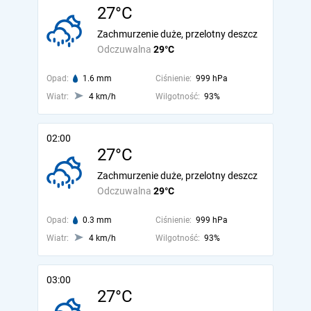
27°C
Zachmurzenie duże, przelotny deszcz
Odczuwalna
29°C
Opad:
1.6 mm
Ciśnienie:
999 hPa
Wiatr:
4 km/h
Wilgotność:
93%
02:00
27°C
Zachmurzenie duże, przelotny deszcz
Odczuwalna
29°C
Opad:
0.3 mm
Ciśnienie:
999 hPa
Wiatr:
4 km/h
Wilgotność:
93%
03:00
27°C