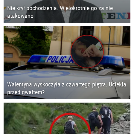
Nie krył pochodzenia. Wielokrotnie go za nie
atakowano
Walentyna wyskoczyła z czwartego piętra. Uciekła
przed gwałtem?