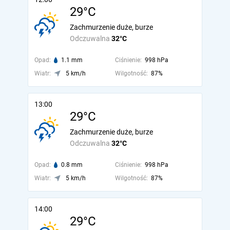
29°C
Zachmurzenie duże, burze
Odczuwalna
32°C
Opad:
1.1 mm
Ciśnienie:
998 hPa
Wiatr:
5 km/h
Wilgotność:
87%
13:00
29°C
Zachmurzenie duże, burze
Odczuwalna
32°C
Opad:
0.8 mm
Ciśnienie:
998 hPa
Wiatr:
5 km/h
Wilgotność:
87%
14:00
29°C