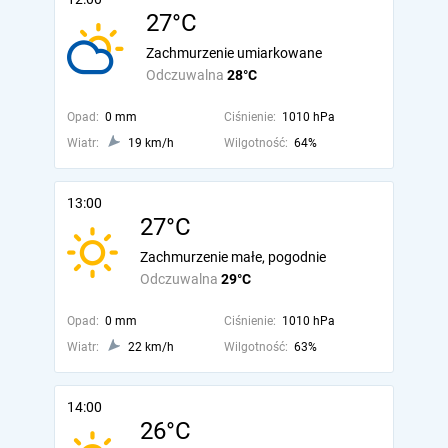
27°C
Zachmurzenie umiarkowane
Odczuwalna
28°C
Opad:
0 mm
Ciśnienie:
1010 hPa
Wiatr:
19 km/h
Wilgotność:
64%
13:00
27°C
Zachmurzenie małe, pogodnie
Odczuwalna
29°C
Opad:
0 mm
Ciśnienie:
1010 hPa
Wiatr:
22 km/h
Wilgotność:
63%
14:00
26°C