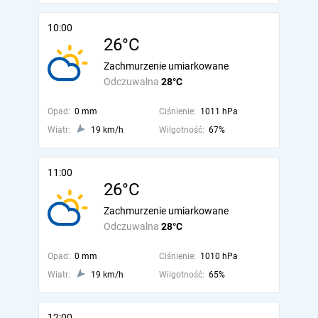
10:00
26°C
Zachmurzenie umiarkowane
Odczuwalna
28°C
Opad:
0 mm
Ciśnienie:
1011 hPa
Wiatr:
19 km/h
Wilgotność:
67%
11:00
26°C
Zachmurzenie umiarkowane
Odczuwalna
28°C
Opad:
0 mm
Ciśnienie:
1010 hPa
Wiatr:
19 km/h
Wilgotność:
65%
12:00