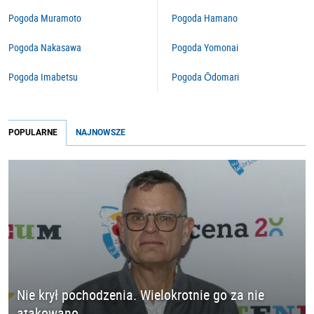
Pogoda Muramoto
Pogoda Hamano
Pogoda Nakasawa
Pogoda Yomonai
Pogoda Imabetsu
Pogoda Ōdomari
POPULARNE
NAJNOWSZE
Nie krył pochodzenia. Wielokrotnie go za nie
atakowano