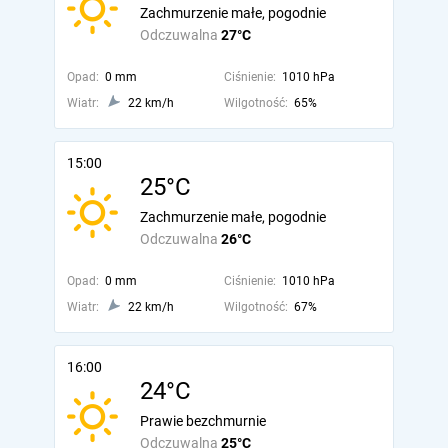
Zachmurzenie małe, pogodnie
Odczuwalna
27°C
Opad:
0 mm
Ciśnienie:
1010 hPa
Wiatr:
22 km/h
Wilgotność:
65%
15:00
25°C
Zachmurzenie małe, pogodnie
Odczuwalna
26°C
Opad:
0 mm
Ciśnienie:
1010 hPa
Wiatr:
22 km/h
Wilgotność:
67%
16:00
24°C
Prawie bezchmurnie
Odczuwalna
25°C