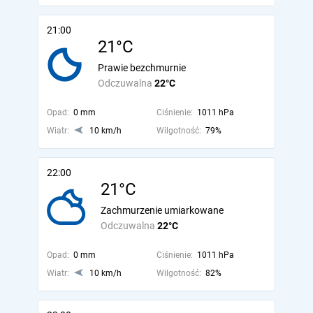
21:00
21°C
Prawie bezchmurnie
Odczuwalna
22°C
Opad:
0 mm
Ciśnienie:
1011 hPa
Wiatr:
10 km/h
Wilgotność:
79%
22:00
21°C
Zachmurzenie umiarkowane
Odczuwalna
22°C
Opad:
0 mm
Ciśnienie:
1011 hPa
Wiatr:
10 km/h
Wilgotność:
82%