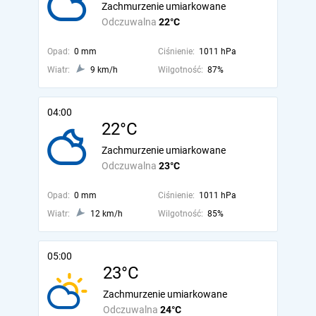
Zachmurzenie umiarkowane
Odczuwalna
22°C
Opad:
0 mm
Ciśnienie:
1011 hPa
Wiatr:
9 km/h
Wilgotność:
87%
04:00
22°C
Zachmurzenie umiarkowane
Odczuwalna
23°C
Opad:
0 mm
Ciśnienie:
1011 hPa
Wiatr:
12 km/h
Wilgotność:
85%
05:00
23°C
Zachmurzenie umiarkowane
Odczuwalna
24°C