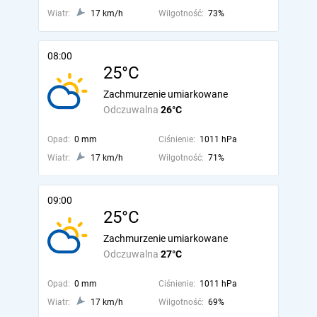
Wiatr:
17 km/h
Wilgotność:
73%
08:00
25°C
Zachmurzenie umiarkowane
Odczuwalna
26°C
Opad:
0 mm
Ciśnienie:
1011 hPa
Wiatr:
17 km/h
Wilgotność:
71%
09:00
25°C
Zachmurzenie umiarkowane
Odczuwalna
27°C
Opad:
0 mm
Ciśnienie:
1011 hPa
Wiatr:
17 km/h
Wilgotność:
69%