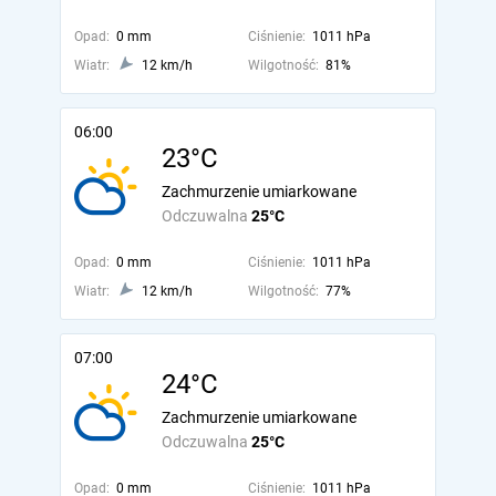
Opad:
0 mm
Ciśnienie:
1011 hPa
Wiatr:
12 km/h
Wilgotność:
81%
06:00
23°C
Zachmurzenie umiarkowane
Odczuwalna
25°C
Opad:
0 mm
Ciśnienie:
1011 hPa
Wiatr:
12 km/h
Wilgotność:
77%
07:00
24°C
Zachmurzenie umiarkowane
Odczuwalna
25°C
Opad:
0 mm
Ciśnienie:
1011 hPa