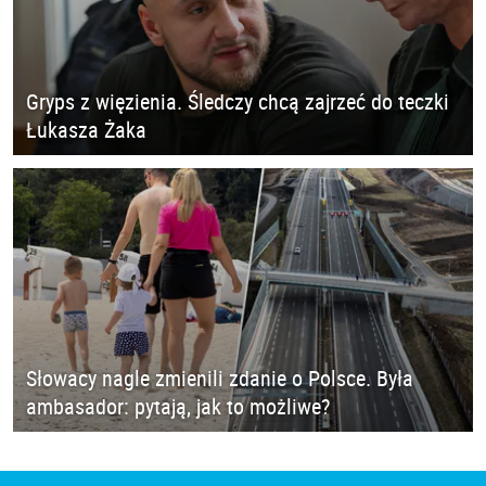
Gryps z więzienia. Śledczy chcą zajrzeć do teczki
Łukasza Żaka
Słowacy nagle zmienili zdanie o Polsce. Była
ambasador: pytają, jak to możliwe?