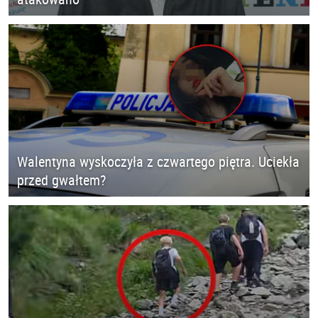
Walentyna wyskoczyła z czwartego piętra. Uciekła
przed gwałtem?