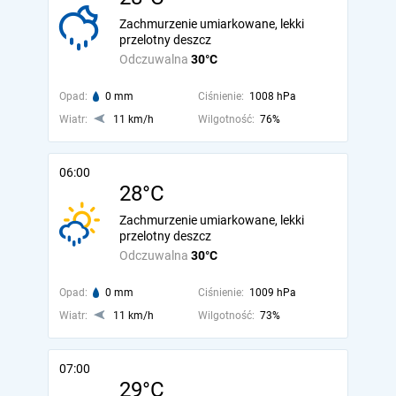
Zachmurzenie umiarkowane, lekki
przelotny deszcz
Odczuwalna
30°C
Opad:
0 mm
Ciśnienie:
1008 hPa
Wiatr:
11 km/h
Wilgotność:
76%
06:00
28°C
Zachmurzenie umiarkowane, lekki
przelotny deszcz
Odczuwalna
30°C
Opad:
0 mm
Ciśnienie:
1009 hPa
Wiatr:
11 km/h
Wilgotność:
73%
07:00
29°C