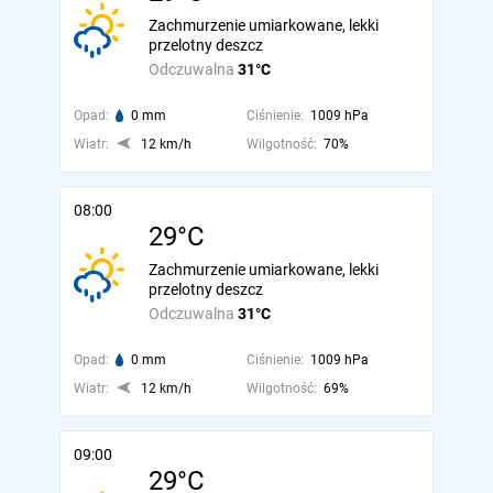
Zachmurzenie umiarkowane, lekki
przelotny deszcz
Odczuwalna
31°C
Opad:
0 mm
Ciśnienie:
1009 hPa
Wiatr:
12 km/h
Wilgotność:
70%
08:00
29°C
Zachmurzenie umiarkowane, lekki
przelotny deszcz
Odczuwalna
31°C
Opad:
0 mm
Ciśnienie:
1009 hPa
Wiatr:
12 km/h
Wilgotność:
69%
09:00
29°C