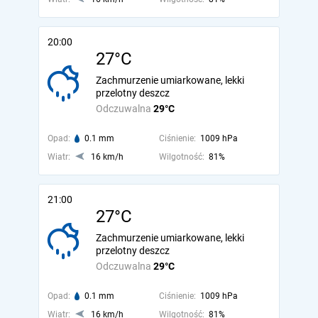
20:00
27°C
Zachmurzenie umiarkowane, lekki
przelotny deszcz
Odczuwalna
29°C
Opad:
0.1 mm
Ciśnienie:
1009 hPa
Wiatr:
16 km/h
Wilgotność:
81%
21:00
27°C
Zachmurzenie umiarkowane, lekki
przelotny deszcz
Odczuwalna
29°C
Opad:
0.1 mm
Ciśnienie:
1009 hPa
Wiatr:
16 km/h
Wilgotność:
81%