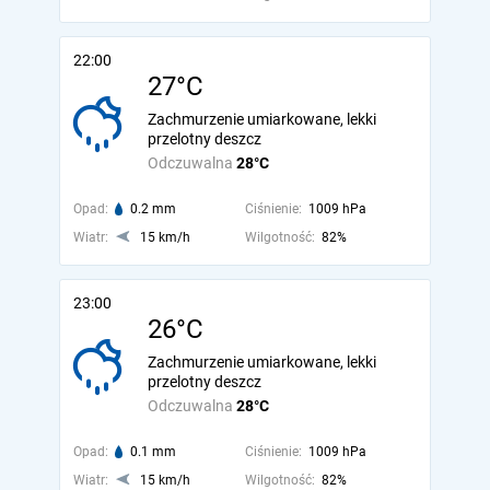
22:00
27°C
Zachmurzenie umiarkowane, lekki
przelotny deszcz
Odczuwalna
28°C
Opad:
0.2 mm
Ciśnienie:
1009 hPa
Wiatr:
15 km/h
Wilgotność:
82%
23:00
26°C
Zachmurzenie umiarkowane, lekki
przelotny deszcz
Odczuwalna
28°C
Opad:
0.1 mm
Ciśnienie:
1009 hPa
Wiatr:
15 km/h
Wilgotność:
82%