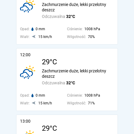
Zachmurzenie duże, lekki przelotny
deszcz
Odczuwalna
32°C
Opad:
0 mm
Ciśnienie:
1008 hPa
Wiatr:
15 km/h
Wilgotność:
70%
12:00
29°C
Zachmurzenie duże, lekki przelotny
deszcz
Odczuwalna
32°C
Opad:
0 mm
Ciśnienie:
1008 hPa
Wiatr:
15 km/h
Wilgotność:
71%
13:00
29°C