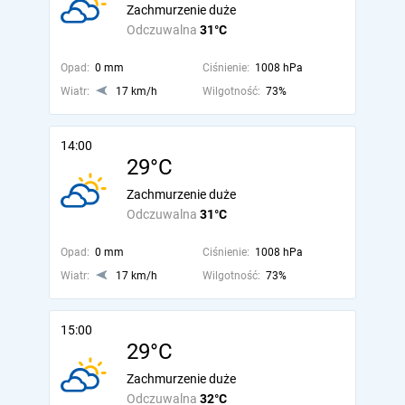
Zachmurzenie duże
Odczuwalna
31°C
Opad:
0 mm
Ciśnienie:
1008 hPa
Wiatr:
17 km/h
Wilgotność:
73%
14:00
29°C
Zachmurzenie duże
Odczuwalna
31°C
Opad:
0 mm
Ciśnienie:
1008 hPa
Wiatr:
17 km/h
Wilgotność:
73%
15:00
29°C
Zachmurzenie duże
Odczuwalna
32°C