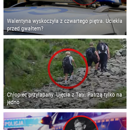
Walentyna wyskoczyła z czwartego piętra. Uciekła
przed gwałtem?
Chłopiec przyłapany. Ujęcia z Tatr. Patrzą tylko na
jedno