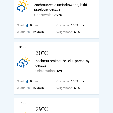
Zachmurzenie umiarkowane, lekki
przelotny deszcz
Odczuwalna
32°C
Opad:
0 mm
Ciśnienie:
1009 hPa
Wiatr:
12 km/h
Wilgotność:
69%
10:00
30°C
Zachmurzenie duże, lekki przelotny
deszcz
Odczuwalna
32°C
Opad:
0 mm
Ciśnienie:
1009 hPa
Wiatr:
15 km/h
Wilgotność:
69%
11:00
29°C