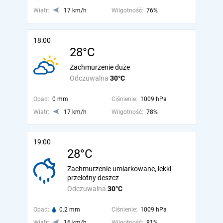
Wiatr:
17 km/h
Wilgotność:
76%
18:00
28°C
Zachmurzenie duże
Odczuwalna
30°C
Opad:
0 mm
Ciśnienie:
1009 hPa
Wiatr:
17 km/h
Wilgotność:
78%
19:00
28°C
Zachmurzenie umiarkowane, lekki
przelotny deszcz
Odczuwalna
30°C
Opad:
0.2 mm
Ciśnienie:
1009 hPa
Wiatr:
16 km/h
Wilgotność:
81%