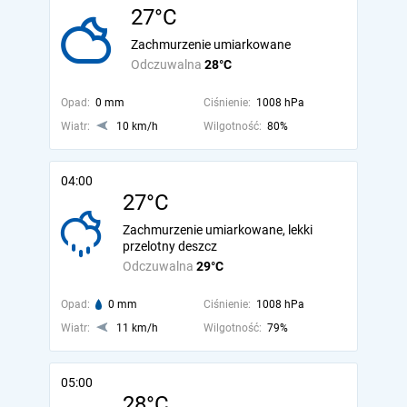
27°C
Zachmurzenie umiarkowane
Odczuwalna
28°C
Opad:
0 mm
Ciśnienie:
1008 hPa
Wiatr:
10 km/h
Wilgotność:
80%
04:00
27°C
Zachmurzenie umiarkowane, lekki
przelotny deszcz
Odczuwalna
29°C
Opad:
0 mm
Ciśnienie:
1008 hPa
Wiatr:
11 km/h
Wilgotność:
79%
05:00
28°C