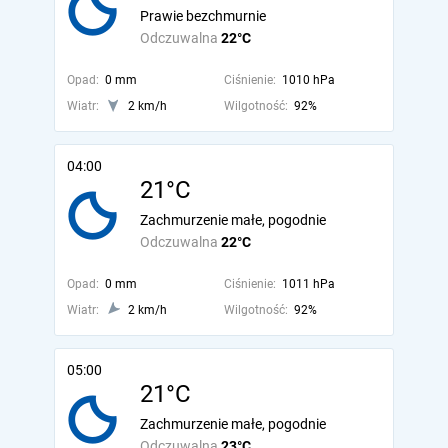
Prawie bezchmurnie
Odczuwalna
22°C
Opad:
0 mm
Ciśnienie:
1010 hPa
Wiatr:
2 km/h
Wilgotność:
92%
04:00
21°C
Zachmurzenie małe, pogodnie
Odczuwalna
22°C
Opad:
0 mm
Ciśnienie:
1011 hPa
Wiatr:
2 km/h
Wilgotność:
92%
05:00
21°C
Zachmurzenie małe, pogodnie
Odczuwalna
23°C