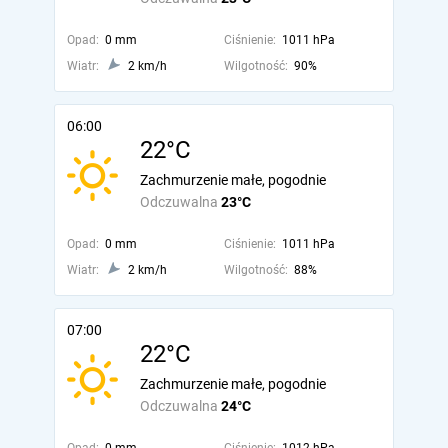
Opad:
0 mm
Ciśnienie:
1011 hPa
Wiatr:
2 km/h
Wilgotność:
90%
06:00
22°C
Zachmurzenie małe, pogodnie
Odczuwalna
23°C
Opad:
0 mm
Ciśnienie:
1011 hPa
Wiatr:
2 km/h
Wilgotność:
88%
07:00
22°C
Zachmurzenie małe, pogodnie
Odczuwalna
24°C