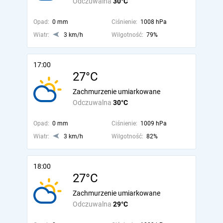
Odczuwalna
30°C
Opad:
0 mm
Ciśnienie:
1008 hPa
Wiatr:
3 km/h
Wilgotność:
79%
17:00
27°C
Zachmurzenie umiarkowane
Odczuwalna
30°C
Opad:
0 mm
Ciśnienie:
1009 hPa
Wiatr:
3 km/h
Wilgotność:
82%
18:00
27°C
Zachmurzenie umiarkowane
Odczuwalna
29°C