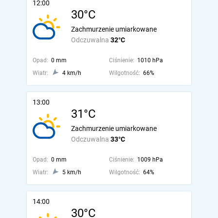
12:00
30°C
Zachmurzenie umiarkowane
Odczuwalna
32°C
Opad:
0 mm
Ciśnienie:
1010 hPa
Wiatr:
4 km/h
Wilgotność:
66%
13:00
31°C
Zachmurzenie umiarkowane
Odczuwalna
33°C
Opad:
0 mm
Ciśnienie:
1009 hPa
Wiatr:
5 km/h
Wilgotność:
64%
14:00
30°C