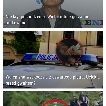
Nie krył pochodzenia. Wielokrotnie go za nie
atakowano
Walentyna wyskoczyła z czwartego piętra. Uciekła
przed gwałtem?