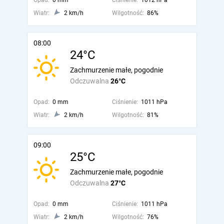
Opad:
0 mm
Ciśnienie:
1012 hPa
Wiatr:
2 km/h
Wilgotność:
86%
08:00
24°C
Zachmurzenie małe, pogodnie
Odczuwalna
26°C
Opad:
0 mm
Ciśnienie:
1011 hPa
Wiatr:
2 km/h
Wilgotność:
81%
09:00
25°C
Zachmurzenie małe, pogodnie
Odczuwalna
27°C
Opad:
0 mm
Ciśnienie:
1011 hPa
Wiatr:
2 km/h
Wilgotność:
76%