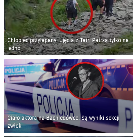
Chłopiec przyłapany. Ujęcia z Tatr. Patrzą tylko na
jedno
Ciało aktora na Bachledówce. Są wyniki sekcji
zwłok