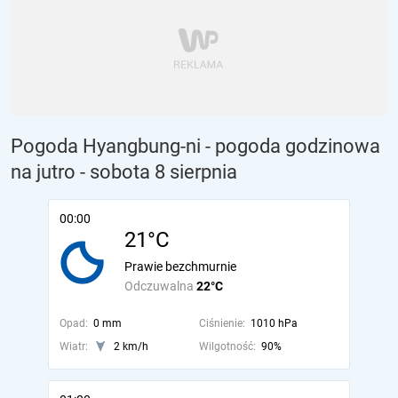
Pogoda Hyangbung-ni - pogoda godzinowa
na jutro
- sobota 8 sierpnia
00:00
21°C
Prawie bezchmurnie
Odczuwalna
22°C
Opad:
0 mm
Ciśnienie:
1010 hPa
Wiatr:
2 km/h
Wilgotność:
90%