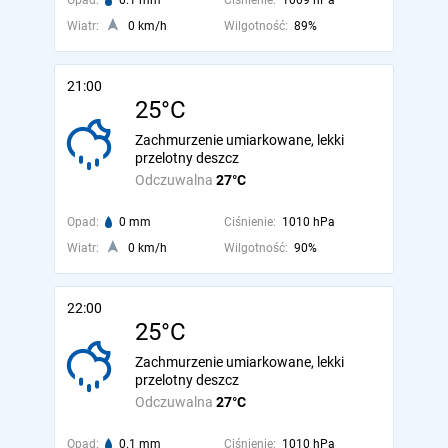
Opad:
0.1 mm
Ciśnienie:
1009 hPa
Wiatr:
0 km/h
Wilgotność:
89%
21:00
25°C
Zachmurzenie umiarkowane, lekki
przelotny deszcz
Odczuwalna
27°C
Opad:
0 mm
Ciśnienie:
1010 hPa
Wiatr:
0 km/h
Wilgotność:
90%
22:00
25°C
Zachmurzenie umiarkowane, lekki
przelotny deszcz
Odczuwalna
27°C
Opad:
0.1 mm
Ciśnienie:
1010 hPa