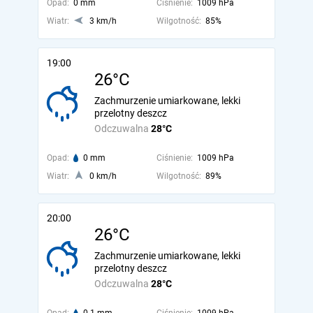
Opad:
0 mm
Ciśnienie:
1009 hPa
Wiatr:
3 km/h
Wilgotność:
85%
19:00
26°C
Zachmurzenie umiarkowane, lekki
przelotny deszcz
Odczuwalna
28°C
Opad:
0 mm
Ciśnienie:
1009 hPa
Wiatr:
0 km/h
Wilgotność:
89%
20:00
26°C
Zachmurzenie umiarkowane, lekki
przelotny deszcz
Odczuwalna
28°C