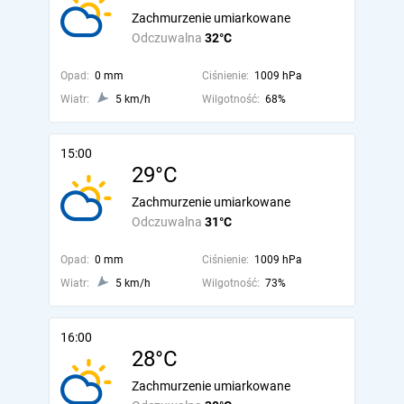
Zachmurzenie umiarkowane
Odczuwalna
32°C
Opad:
0 mm
Ciśnienie:
1009 hPa
Wiatr:
5 km/h
Wilgotność:
68%
15:00
29°C
Zachmurzenie umiarkowane
Odczuwalna
31°C
Opad:
0 mm
Ciśnienie:
1009 hPa
Wiatr:
5 km/h
Wilgotność:
73%
16:00
28°C
Zachmurzenie umiarkowane