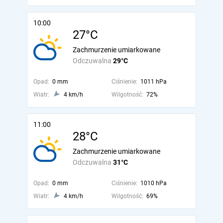
10:00
27°C
Zachmurzenie umiarkowane
Odczuwalna
29°C
Opad:
0 mm
Ciśnienie:
1011 hPa
Wiatr:
4 km/h
Wilgotność:
72%
11:00
28°C
Zachmurzenie umiarkowane
Odczuwalna
31°C
Opad:
0 mm
Ciśnienie:
1010 hPa
Wiatr:
4 km/h
Wilgotność:
69%