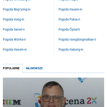
Pogoda Mup’yŏng-ni
Pogoda Hasam-ni
Pogoda Hang-ni
Pogoda Puksa-ri
Pogoda Sansŏ-ri
Pogoda Ŏpsal-li
Pogoda Wŏnha-ri
Pogoda Isongdongmaktae-ri
Pogoda Haeam-ni
Pogoda Habung-ni
POPULARNE
NAJNOWSZE