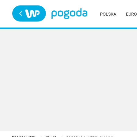
Trwa ładowanie
POLSKA
EURO