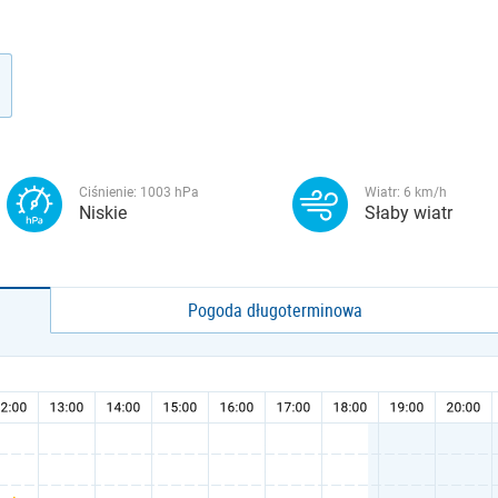
Ciśnienie:
1003
hPa
Wiatr:
6
km/h
Niskie
Słaby wiatr
Pogoda długoterminowa