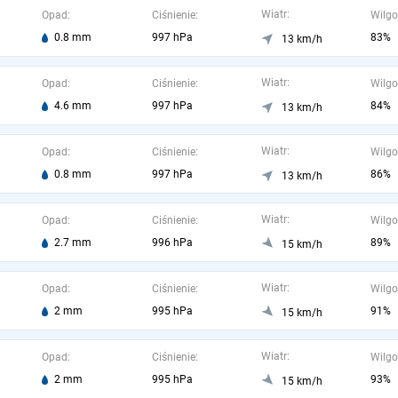
Wiatr:
Opad:
Ciśnienie:
Wilgo
0.8 mm
997 hPa
83%
13 km/h
Wiatr:
Opad:
Ciśnienie:
Wilgo
4.6 mm
997 hPa
84%
13 km/h
Wiatr:
Opad:
Ciśnienie:
Wilgo
0.8 mm
997 hPa
86%
13 km/h
Wiatr:
Opad:
Ciśnienie:
Wilgo
2.7 mm
996 hPa
89%
15 km/h
Wiatr:
Opad:
Ciśnienie:
Wilgo
2 mm
995 hPa
91%
15 km/h
Wiatr:
Opad:
Ciśnienie:
Wilgo
2 mm
995 hPa
93%
15 km/h