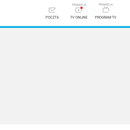
POCZTA
TV ONLINE
PROGRAM TV