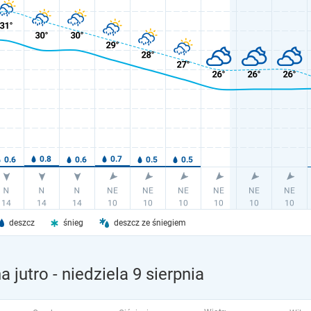
deszcz
śnieg
deszcz ze śniegiem
 jutro
- niedziela 9 sierpnia