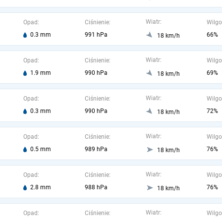
Wiatr:
Opad:
Ciśnienie:
Wilgo
0.3 mm
991 hPa
66%
18 km/h
Wiatr:
Opad:
Ciśnienie:
Wilgo
1.9 mm
990 hPa
69%
18 km/h
Wiatr:
Opad:
Ciśnienie:
Wilgo
0.3 mm
990 hPa
72%
18 km/h
Wiatr:
Opad:
Ciśnienie:
Wilgo
0.5 mm
989 hPa
76%
18 km/h
Wiatr:
Opad:
Ciśnienie:
Wilgo
2.8 mm
988 hPa
76%
18 km/h
Wiatr:
Opad:
Ciśnienie:
Wilgo