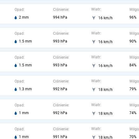
Wiatr:
Opad:
Ciśnienie:
Wilgo
2 mm
994 hPa
96%
16 km/h
Wiatr:
Opad:
Ciśnienie:
Wilgo
1.5 mm
993 hPa
90%
16 km/h
Wiatr:
Opad:
Ciśnienie:
Wilgo
1.5 mm
993 hPa
84%
16 km/h
Wiatr:
Opad:
Ciśnienie:
Wilgo
1.3 mm
992 hPa
79%
18 km/h
Wiatr:
Opad:
Ciśnienie:
Wilgo
1 mm
992 hPa
74%
18 km/h
Wiatr:
Opad:
Ciśnienie:
Wilgo
1 mm
991 hPa
70%
18 km/h