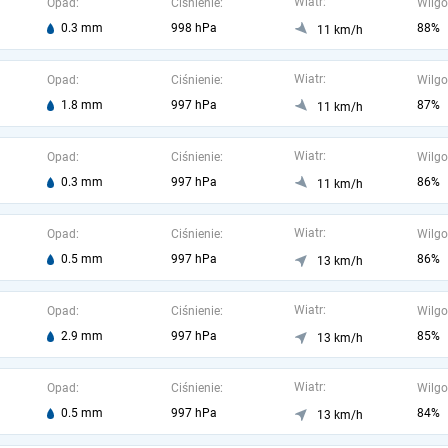
Wiatr:
Opad:
Ciśnienie:
Wilgo
0.3 mm
998 hPa
88%
11 km/h
Wiatr:
Opad:
Ciśnienie:
Wilgo
1.8 mm
997 hPa
87%
11 km/h
Wiatr:
Opad:
Ciśnienie:
Wilgo
0.3 mm
997 hPa
86%
11 km/h
Wiatr:
Opad:
Ciśnienie:
Wilgo
0.5 mm
997 hPa
86%
13 km/h
Wiatr:
Opad:
Ciśnienie:
Wilgo
2.9 mm
997 hPa
85%
13 km/h
Wiatr:
Opad:
Ciśnienie:
Wilgo
0.5 mm
997 hPa
84%
13 km/h