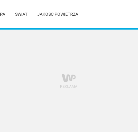
PA
ŚWIAT
JAKOŚĆ POWIETRZA