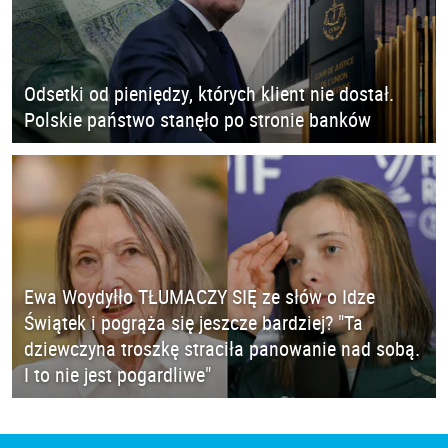
Odsetki od pieniędzy, których klient nie dostał.
Polskie państwo stanęło po stronie banków
Ewa Woydyłło TŁUMACZY SIĘ ze słów o Idze
Świątek i pogrąża się jeszcze bardziej? "Ta
dziewczyna troszkę straciła panowanie nad sobą.
I to nie jest pogardliwe"