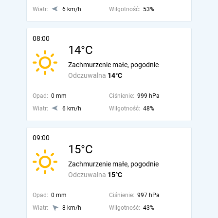
Wiatr:
6 km/h
Wilgotność:
53%
08:00
14°C
Zachmurzenie małe, pogodnie
Odczuwalna
14°C
Opad:
0 mm
Ciśnienie:
999 hPa
Wiatr:
6 km/h
Wilgotność:
48%
09:00
15°C
Zachmurzenie małe, pogodnie
Odczuwalna
15°C
Opad:
0 mm
Ciśnienie:
997 hPa
Wiatr:
8 km/h
Wilgotność:
43%