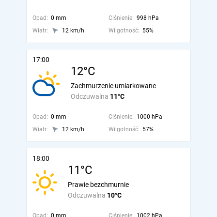
Opad:
0 mm
Ciśnienie:
998 hPa
Wiatr:
12 km/h
Wilgotność:
55%
17:00
12°C
Zachmurzenie umiarkowane
Odczuwalna
11°C
Opad:
0 mm
Ciśnienie:
1000 hPa
Wiatr:
12 km/h
Wilgotność:
57%
18:00
11°C
Prawie bezchmurnie
Odczuwalna
10°C
Opad:
0 mm
Ciśnienie:
1002 hPa