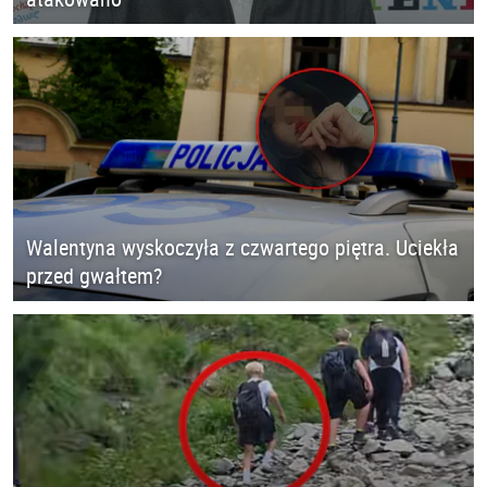
Walentyna wyskoczyła z czwartego piętra. Uciekła
przed gwałtem?