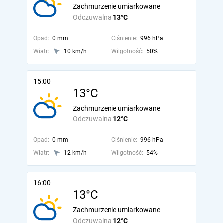
Zachmurzenie umiarkowane
Odczuwalna
13°C
Opad:
0 mm
Ciśnienie:
996 hPa
Wiatr:
10 km/h
Wilgotność:
50%
15:00
13°C
Zachmurzenie umiarkowane
Odczuwalna
12°C
Opad:
0 mm
Ciśnienie:
996 hPa
Wiatr:
12 km/h
Wilgotność:
54%
16:00
13°C
Zachmurzenie umiarkowane
Odczuwalna
12°C