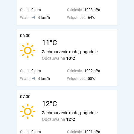
Opad:
0 mm
Ciśnienie:
1003 hPa
Wiatr:
6 km/h
Wilgotność:
64%
06:00
11°C
Zachmurzenie małe, pogodnie
Odczuwalna
10°C
Opad:
0 mm
Ciśnienie:
1002 hPa
Wiatr:
6 km/h
Wilgotność:
58%
07:00
12°C
Zachmurzenie małe, pogodnie
Odczuwalna
12°C
Opad:
0 mm
Ciśnienie:
1001 hPa