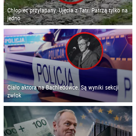
Chłopiec przyłapany. Ujęcia z Tatr. Patrzą tylko na
jedno
Ciało aktora na Bachledówce. Są wyniki sekcji
zwłok