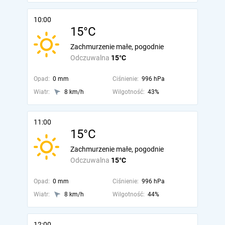
10:00
15°C
Zachmurzenie małe, pogodnie
Odczuwalna
15°C
Opad:
0 mm
Ciśnienie:
996 hPa
Wiatr:
8 km/h
Wilgotność:
43%
11:00
15°C
Zachmurzenie małe, pogodnie
Odczuwalna
15°C
Opad:
0 mm
Ciśnienie:
996 hPa
Wiatr:
8 km/h
Wilgotność:
44%
12:00