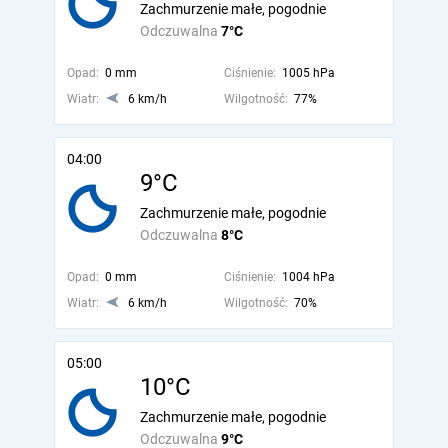
Zachmurzenie małe, pogodnie
Odczuwalna
7°C
Opad:
0 mm
Ciśnienie:
1005 hPa
Wiatr:
6 km/h
Wilgotność:
77%
04:00
9°C
Zachmurzenie małe, pogodnie
Odczuwalna
8°C
Opad:
0 mm
Ciśnienie:
1004 hPa
Wiatr:
6 km/h
Wilgotność:
70%
05:00
10°C
Zachmurzenie małe, pogodnie
Odczuwalna
9°C