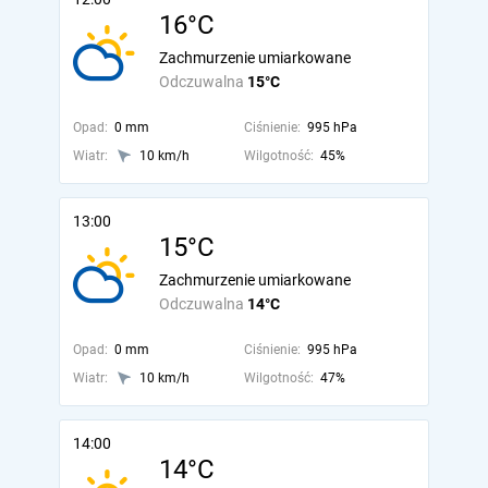
16°C
Zachmurzenie umiarkowane
Odczuwalna
15°C
Opad:
0 mm
Ciśnienie:
995 hPa
Wiatr:
10 km/h
Wilgotność:
45%
13:00
15°C
Zachmurzenie umiarkowane
Odczuwalna
14°C
Opad:
0 mm
Ciśnienie:
995 hPa
Wiatr:
10 km/h
Wilgotność:
47%
14:00
14°C