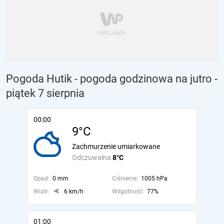
Pogoda Hutik - pogoda godzinowa na jutro
-
piątek 7 sierpnia
00:00
9°C
Zachmurzenie umiarkowane
Odczuwalna
8°C
Opad:
0 mm
Ciśnienie:
1005 hPa
Wiatr:
6 km/h
Wilgotność:
77%
01:00