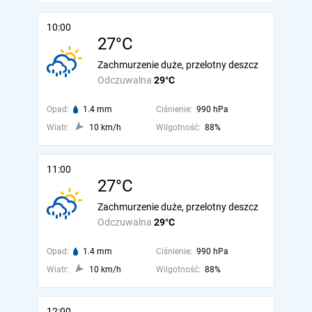
10:00
27°C
Zachmurzenie duże, przelotny deszcz
Odczuwalna
29°C
Opad:
1.4 mm
Ciśnienie:
990 hPa
Wiatr:
10 km/h
Wilgotność:
88%
11:00
27°C
Zachmurzenie duże, przelotny deszcz
Odczuwalna
29°C
Opad:
1.4 mm
Ciśnienie:
990 hPa
Wiatr:
10 km/h
Wilgotność:
88%
12:00