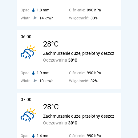
Opad:
1.8 mm
Ciśnienie:
990 hPa
Wiatr:
14 km/h
Wilgotność:
80%
06:00
28°C
Zachmurzenie duże, przelotny deszcz
Odczuwalna
30°C
Opad:
1.9 mm
Ciśnienie:
990 hPa
Wiatr:
10 km/h
Wilgotność:
82%
07:00
28°C
Zachmurzenie duże, przelotny deszcz
Odczuwalna
30°C
Opad:
1.4 mm
Ciśnienie:
990 hPa