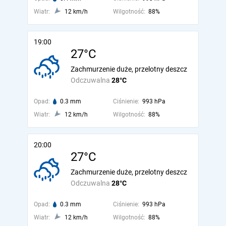
Wiatr:
12 km/h
Wilgotność:
88%
19:00
27°C
Zachmurzenie duże, przelotny deszcz
Odczuwalna
28°C
Opad:
0.3 mm
Ciśnienie:
993 hPa
Wiatr:
12 km/h
Wilgotność:
88%
20:00
27°C
Zachmurzenie duże, przelotny deszcz
Odczuwalna
28°C
Opad:
0.3 mm
Ciśnienie:
993 hPa
Wiatr:
12 km/h
Wilgotność:
88%