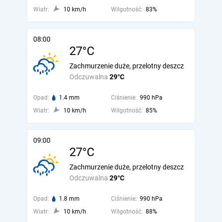
Wiatr:
10 km/h
Wilgotność:
83%
08:00
27°C
Zachmurzenie duże, przelotny deszcz
Odczuwalna
29°C
Opad:
1.4 mm
Ciśnienie:
990 hPa
Wiatr:
10 km/h
Wilgotność:
85%
09:00
27°C
Zachmurzenie duże, przelotny deszcz
Odczuwalna
29°C
Opad:
1.8 mm
Ciśnienie:
990 hPa
Wiatr:
10 km/h
Wilgotność:
88%