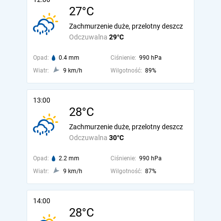
27°C
Zachmurzenie duże, przelotny deszcz
Odczuwalna
29°C
Opad:
0.4 mm
Ciśnienie:
990 hPa
Wiatr:
9 km/h
Wilgotność:
89%
13:00
28°C
Zachmurzenie duże, przelotny deszcz
Odczuwalna
30°C
Opad:
2.2 mm
Ciśnienie:
990 hPa
Wiatr:
9 km/h
Wilgotność:
87%
14:00
28°C