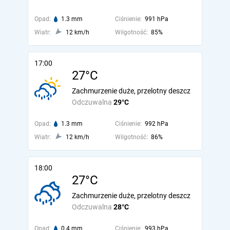
Opad:
1.3 mm
Ciśnienie:
991 hPa
Wiatr:
12 km/h
Wilgotność:
85%
17:00
27°C
Zachmurzenie duże, przelotny deszcz
Odczuwalna
29°C
Opad:
1.3 mm
Ciśnienie:
992 hPa
Wiatr:
12 km/h
Wilgotność:
86%
18:00
27°C
Zachmurzenie duże, przelotny deszcz
Odczuwalna
28°C
Opad:
0.4 mm
Ciśnienie:
993 hPa