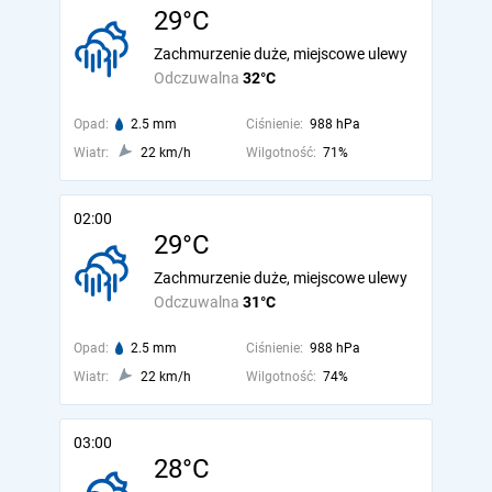
29°C
Zachmurzenie duże, miejscowe ulewy
Odczuwalna
32°C
Opad:
2.5 mm
Ciśnienie:
988 hPa
Wiatr:
22 km/h
Wilgotność:
71%
02:00
29°C
Zachmurzenie duże, miejscowe ulewy
Odczuwalna
31°C
Opad:
2.5 mm
Ciśnienie:
988 hPa
Wiatr:
22 km/h
Wilgotność:
74%
03:00
28°C