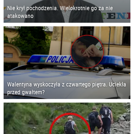
Nie krył pochodzenia. Wielokrotnie go za nie
atakowano
Walentyna wyskoczyła z czwartego piętra. Uciekła
przed gwałtem?