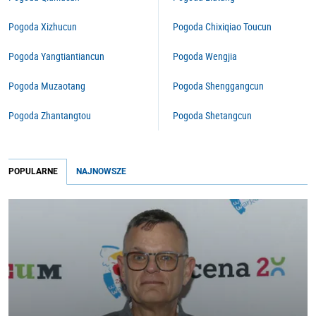
Pogoda Xizhucun
Pogoda Chixiqiao Toucun
Pogoda Yangtiantiancun
Pogoda Wengjia
Pogoda Muzaotang
Pogoda Shenggangcun
Pogoda Zhantangtou
Pogoda Shetangcun
POPULARNE
NAJNOWSZE