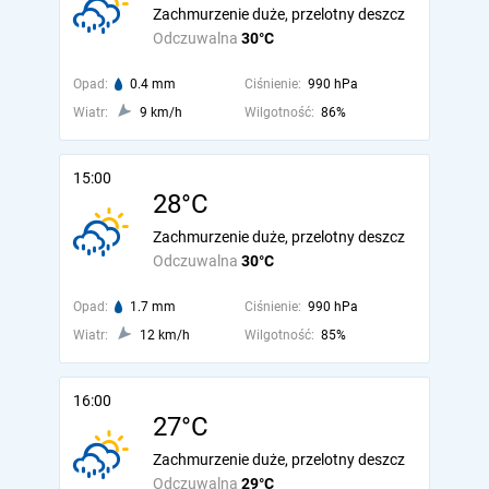
Zachmurzenie duże, przelotny deszcz
Odczuwalna
30°C
Opad:
0.4 mm
Ciśnienie:
990 hPa
Wiatr:
9 km/h
Wilgotność:
86%
15:00
28°C
Zachmurzenie duże, przelotny deszcz
Odczuwalna
30°C
Opad:
1.7 mm
Ciśnienie:
990 hPa
Wiatr:
12 km/h
Wilgotność:
85%
16:00
27°C
Zachmurzenie duże, przelotny deszcz
Odczuwalna
29°C