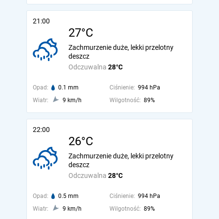
21:00
27°C
Zachmurzenie duże, lekki przelotny
deszcz
Odczuwalna
28°C
Opad:
0.1 mm
Ciśnienie:
994 hPa
Wiatr:
9 km/h
Wilgotność:
89%
22:00
26°C
Zachmurzenie duże, lekki przelotny
deszcz
Odczuwalna
28°C
Opad:
0.5 mm
Ciśnienie:
994 hPa
Wiatr:
9 km/h
Wilgotność:
89%