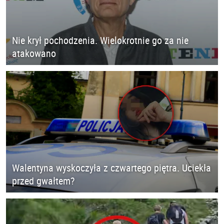
Nie krył pochodzenia. Wielokrotnie go za nie
atakowano
Walentyna wyskoczyła z czwartego piętra. Uciekła
przed gwałtem?