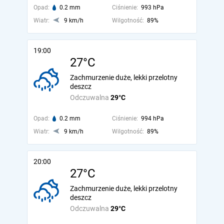
Opad:
0.2 mm
Ciśnienie:
993 hPa
Wiatr:
9 km/h
Wilgotność:
89%
19:00
27°C
Zachmurzenie duże, lekki przelotny
deszcz
Odczuwalna
29°C
Opad:
0.2 mm
Ciśnienie:
994 hPa
Wiatr:
9 km/h
Wilgotność:
89%
20:00
27°C
Zachmurzenie duże, lekki przelotny
deszcz
Odczuwalna
29°C