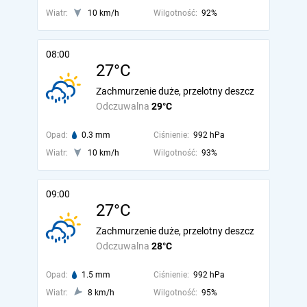
Wiatr:
10 km/h
Wilgotność:
92%
08:00
27°C
Zachmurzenie duże, przelotny deszcz
Odczuwalna
29°C
Opad:
0.3 mm
Ciśnienie:
992 hPa
Wiatr:
10 km/h
Wilgotność:
93%
09:00
27°C
Zachmurzenie duże, przelotny deszcz
Odczuwalna
28°C
Opad:
1.5 mm
Ciśnienie:
992 hPa
Wiatr:
8 km/h
Wilgotność:
95%