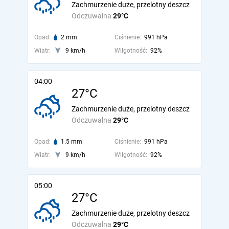
Zachmurzenie duże, przelotny deszcz
Odczuwalna
29°C
Opad:
2 mm
Ciśnienie:
991 hPa
Wiatr:
9 km/h
Wilgotność:
92%
04:00
27°C
Zachmurzenie duże, przelotny deszcz
Odczuwalna
29°C
Opad:
1.5 mm
Ciśnienie:
991 hPa
Wiatr:
9 km/h
Wilgotność:
92%
05:00
27°C
Zachmurzenie duże, przelotny deszcz
Odczuwalna
29°C