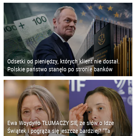
Odsetki od pieniędzy, których klient nie dostał.
Polskie państwo stanęło po stronie banków
Ewa Woydyłło TŁUMACZY SIĘ ze słów o Idze
Świątek i pogrąża się jeszcze bardziej? "Ta