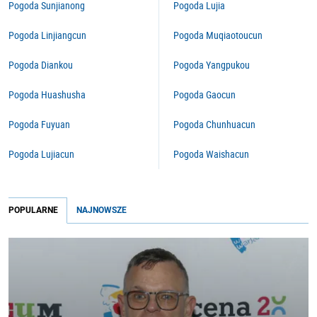
Pogoda Sunjianong
Pogoda Lujia
Pogoda Linjiangcun
Pogoda Muqiaotoucun
Pogoda Diankou
Pogoda Yangpukou
Pogoda Huashusha
Pogoda Gaocun
Pogoda Fuyuan
Pogoda Chunhuacun
Pogoda Lujiacun
Pogoda Waishacun
POPULARNE
NAJNOWSZE