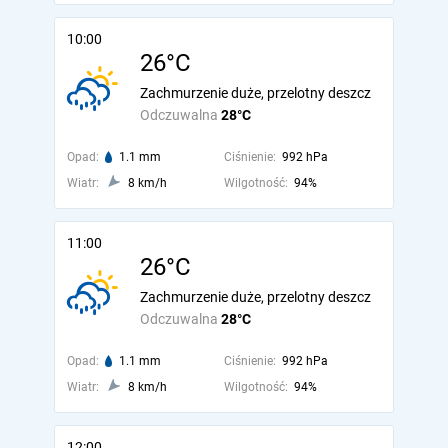
10:00
26°C
Zachmurzenie duże, przelotny deszcz
Odczuwalna
28°C
Opad:
1.1 mm
Ciśnienie:
992 hPa
Wiatr:
8 km/h
Wilgotność:
94%
11:00
26°C
Zachmurzenie duże, przelotny deszcz
Odczuwalna
28°C
Opad:
1.1 mm
Ciśnienie:
992 hPa
Wiatr:
8 km/h
Wilgotność:
94%
12:00