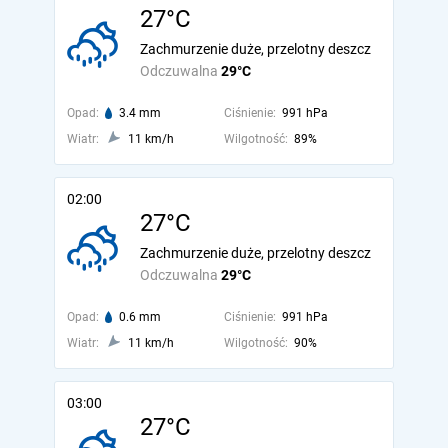
27°C
Zachmurzenie duże, przelotny deszcz
Odczuwalna
29°C
Opad:
3.4 mm
Ciśnienie:
991 hPa
Wiatr:
11 km/h
Wilgotność:
89%
02:00
27°C
Zachmurzenie duże, przelotny deszcz
Odczuwalna
29°C
Opad:
0.6 mm
Ciśnienie:
991 hPa
Wiatr:
11 km/h
Wilgotność:
90%
03:00
27°C