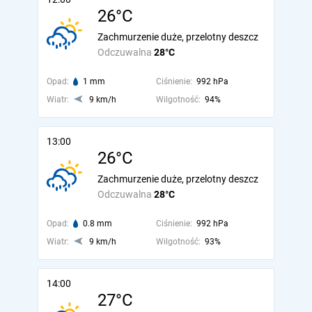
26°C
Zachmurzenie duże, przelotny deszcz
Odczuwalna
28°C
Opad:
1 mm
Ciśnienie:
992 hPa
Wiatr:
9 km/h
Wilgotność:
94%
13:00
26°C
Zachmurzenie duże, przelotny deszcz
Odczuwalna
28°C
Opad:
0.8 mm
Ciśnienie:
992 hPa
Wiatr:
9 km/h
Wilgotność:
93%
14:00
27°C