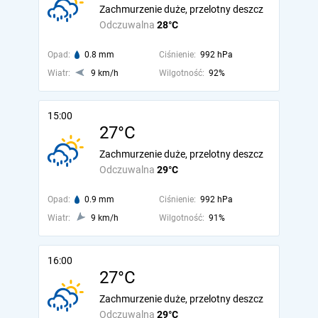
Zachmurzenie duże, przelotny deszcz
Odczuwalna
28°C
Opad:
0.8 mm
Ciśnienie:
992 hPa
Wiatr:
9 km/h
Wilgotność:
92%
15:00
27°C
Zachmurzenie duże, przelotny deszcz
Odczuwalna
29°C
Opad:
0.9 mm
Ciśnienie:
992 hPa
Wiatr:
9 km/h
Wilgotność:
91%
16:00
27°C
Zachmurzenie duże, przelotny deszcz
Odczuwalna
29°C