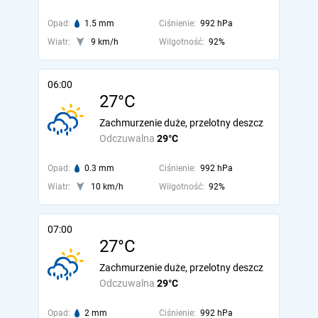
Opad:
1.5 mm
Ciśnienie:
992 hPa
Wiatr:
9 km/h
Wilgotność:
92%
06:00
27°C
Zachmurzenie duże, przelotny deszcz
Odczuwalna
29°C
Opad:
0.3 mm
Ciśnienie:
992 hPa
Wiatr:
10 km/h
Wilgotność:
92%
07:00
27°C
Zachmurzenie duże, przelotny deszcz
Odczuwalna
29°C
Opad:
2 mm
Ciśnienie:
992 hPa