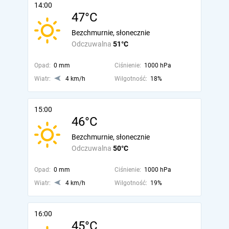
14:00
47°C
Bezchmurnie, słonecznie
Odczuwalna
51°C
Opad:
0 mm
Ciśnienie:
1000 hPa
Wiatr:
4 km/h
Wilgotność:
18%
15:00
46°C
Bezchmurnie, słonecznie
Odczuwalna
50°C
Opad:
0 mm
Ciśnienie:
1000 hPa
Wiatr:
4 km/h
Wilgotność:
19%
16:00
45°C