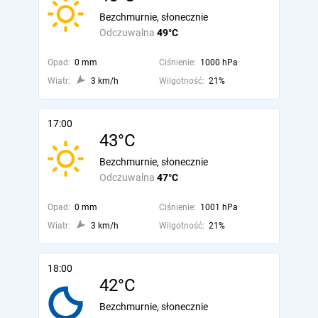
Bezchmurnie, słonecznie
Odczuwalna
49°C
Opad:
0 mm
Ciśnienie:
1000 hPa
Wiatr:
3 km/h
Wilgotność:
21%
17:00
43°C
Bezchmurnie, słonecznie
Odczuwalna
47°C
Opad:
0 mm
Ciśnienie:
1001 hPa
Wiatr:
3 km/h
Wilgotność:
21%
18:00
42°C
Bezchmurnie, słonecznie