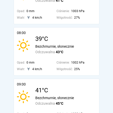
Odczuwalna
41°C
Opad:
0 mm
Ciśnienie:
1003 hPa
Wiatr:
4 km/h
Wilgotność:
27%
08:00
39°C
Bezchmurnie, słonecznie
Odczuwalna
43°C
Opad:
0 mm
Ciśnienie:
1002 hPa
Wiatr:
4 km/h
Wilgotność:
25%
09:00
41°C
Bezchmurnie, słonecznie
Odczuwalna
45°C