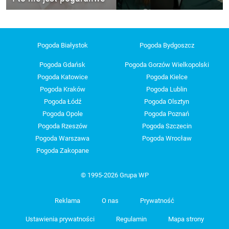
Pogoda Białystok
Pogoda Bydgoszcz
Pogoda Gdańsk
Pogoda Gorzów Wielkopolski
Pogoda Katowice
Pogoda Kielce
Pogoda Kraków
Pogoda Lublin
Pogoda Łódź
Pogoda Olsztyn
Pogoda Opole
Pogoda Poznań
Pogoda Rzeszów
Pogoda Szczecin
Pogoda Warszawa
Pogoda Wrocław
Pogoda Zakopane
© 1995-2026 Grupa WP
Reklama
O nas
Prywatność
Ustawienia prywatności
Regulamin
Mapa strony