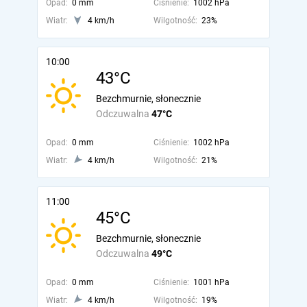
Opad:
0 mm
Ciśnienie:
1002 hPa
Wiatr:
4 km/h
Wilgotność:
23%
10:00
43°C
Bezchmurnie, słonecznie
Odczuwalna
47°C
Opad:
0 mm
Ciśnienie:
1002 hPa
Wiatr:
4 km/h
Wilgotność:
21%
11:00
45°C
Bezchmurnie, słonecznie
Odczuwalna
49°C
Opad:
0 mm
Ciśnienie:
1001 hPa
Wiatr:
4 km/h
Wilgotność:
19%