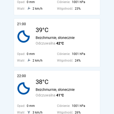
Opad:
0 mm
Ciśnienie:
1001 hPa
Wiatr:
2 km/h
Wilgotność:
23%
21:00
39°C
Bezchmurnie, słonecznie
Odczuwalna
42°C
Opad:
0 mm
Ciśnienie:
1001 hPa
Wiatr:
2 km/h
Wilgotność:
24%
22:00
38°C
Bezchmurnie, słonecznie
Odczuwalna
41°C
Opad:
0 mm
Ciśnienie:
1001 hPa
Wiatr:
3 km/h
Wilgotność:
26%