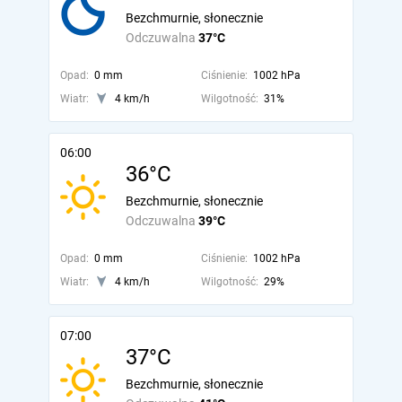
Bezchmurnie, słonecznie
Odczuwalna
37°C
Opad:
0 mm
Ciśnienie:
1002 hPa
Wiatr:
4 km/h
Wilgotność:
31%
06:00
36°C
Bezchmurnie, słonecznie
Odczuwalna
39°C
Opad:
0 mm
Ciśnienie:
1002 hPa
Wiatr:
4 km/h
Wilgotność:
29%
07:00
37°C
Bezchmurnie, słonecznie