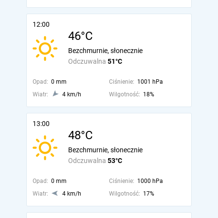
12:00
46°C
Bezchmurnie, słonecznie
Odczuwalna
51°C
Opad:
0 mm
Ciśnienie:
1001 hPa
Wiatr:
4 km/h
Wilgotność:
18%
13:00
48°C
Bezchmurnie, słonecznie
Odczuwalna
53°C
Opad:
0 mm
Ciśnienie:
1000 hPa
Wiatr:
4 km/h
Wilgotność:
17%