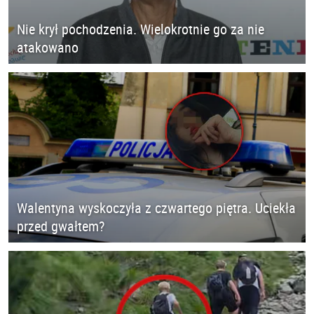
Nie krył pochodzenia. Wielokrotnie go za nie
atakowano
Walentyna wyskoczyła z czwartego piętra. Uciekła
przed gwałtem?