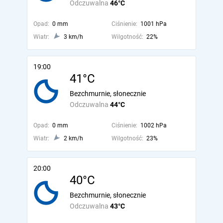
Odczuwalna
46°C
Opad:
0 mm
Ciśnienie:
1001 hPa
Wiatr:
3 km/h
Wilgotność:
22%
19:00
41°C
Bezchmurnie, słonecznie
Odczuwalna
44°C
Opad:
0 mm
Ciśnienie:
1002 hPa
Wiatr:
2 km/h
Wilgotność:
23%
20:00
40°C
Bezchmurnie, słonecznie
Odczuwalna
43°C