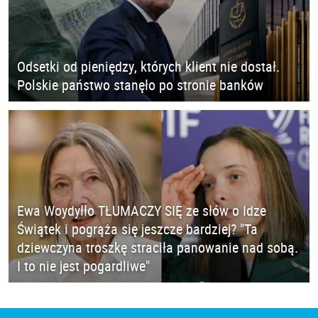
Odsetki od pieniędzy, których klient nie dostał.
Polskie państwo stanęło po stronie banków
Ewa Woydyłło TŁUMACZY SIĘ ze słów o Idze
Świątek i pogrąża się jeszcze bardziej? "Ta
dziewczyna troszkę straciła panowanie nad sobą.
I to nie jest pogardliwe"