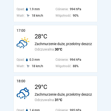
Opad:
1.9 mm
Ciśnienie:
994 hPa
Wiatr:
18 km/h
Wilgotność:
90%
17:00
28°C
Zachmurzenie duże, przelotny deszcz
Odczuwalna
30°C
Opad:
0.3 mm
Ciśnienie:
994 hPa
Wiatr:
18 km/h
Wilgotność:
88%
18:00
29°C
Zachmurzenie duże, przelotny deszcz
Odczuwalna
31°C
Opad:
1.4 mm
Ciśnienie:
995 hPa