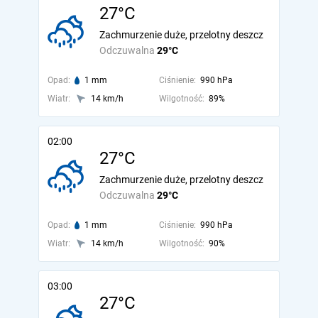
27°C
Zachmurzenie duże, przelotny deszcz
Odczuwalna
29°C
Opad:
1 mm
Ciśnienie:
990 hPa
Wiatr:
14 km/h
Wilgotność:
89%
02:00
27°C
Zachmurzenie duże, przelotny deszcz
Odczuwalna
29°C
Opad:
1 mm
Ciśnienie:
990 hPa
Wiatr:
14 km/h
Wilgotność:
90%
03:00
27°C