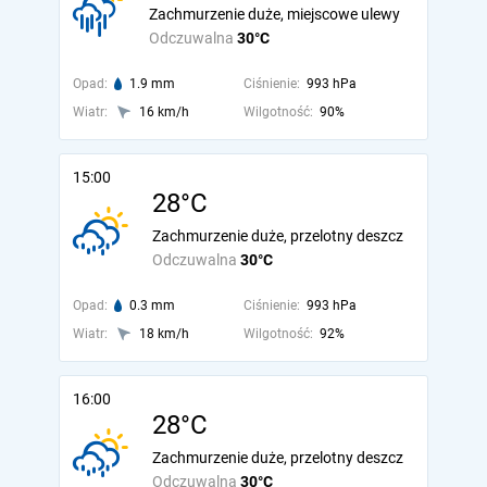
Zachmurzenie duże, miejscowe ulewy
Odczuwalna
30°C
Opad:
1.9 mm
Ciśnienie:
993 hPa
Wiatr:
16 km/h
Wilgotność:
90%
15:00
28°C
Zachmurzenie duże, przelotny deszcz
Odczuwalna
30°C
Opad:
0.3 mm
Ciśnienie:
993 hPa
Wiatr:
18 km/h
Wilgotność:
92%
16:00
28°C
Zachmurzenie duże, przelotny deszcz
Odczuwalna
30°C