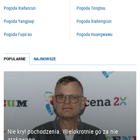
Pogoda Xiafancun
Pogoda Tengtou
Pogoda Yangjiaqi
Pogoda Xiahengcun
Pogoda Fujia’ao
Pogoda Huangwawu
POPULARNE
NAJNOWSZE
Nie krył pochodzenia. Wielokrotnie go za nie
atakowano