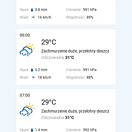
Opad:
0.8 mm
Ciśnienie:
991 hPa
Wiatr:
16 km/h
Wilgotność:
89%
06:00
29°C
Zachmurzenie duże, przelotny deszcz
Odczuwalna
31°C
Opad:
0.2 mm
Ciśnienie:
991 hPa
Wiatr:
18 km/h
Wilgotność:
88%
07:00
29°C
Zachmurzenie duże, przelotny deszcz
Odczuwalna
31°C
Opad:
1.4 mm
Ciśnienie:
992 hPa