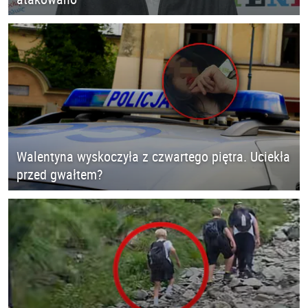
Walentyna wyskoczyła z czwartego piętra. Uciekła
przed gwałtem?