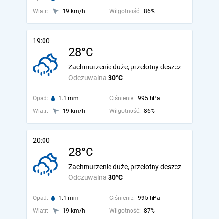
Wiatr:
19 km/h
Wilgotność:
86%
19:00
28°C
Zachmurzenie duże, przelotny deszcz
Odczuwalna
30°C
Opad:
1.1 mm
Ciśnienie:
995 hPa
Wiatr:
19 km/h
Wilgotność:
86%
20:00
28°C
Zachmurzenie duże, przelotny deszcz
Odczuwalna
30°C
Opad:
1.1 mm
Ciśnienie:
995 hPa
Wiatr:
19 km/h
Wilgotność:
87%