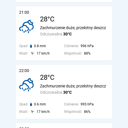
21:00
28°C
Zachmurzenie duże, przelotny deszcz
Odczuwalna
30°C
Opad:
0.8 mm
Ciśnienie:
996 hPa
Wiatr:
17 km/h
Wilgotność:
88%
22:00
28°C
Zachmurzenie duże, przelotny deszcz
Odczuwalna
30°C
Opad:
0.6 mm
Ciśnienie:
995 hPa
Wiatr:
17 km/h
Wilgotność:
86%