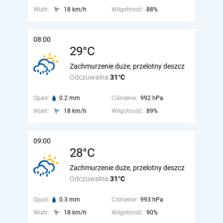
Wiatr:
18 km/h
Wilgotność:
88%
08:00
29°C
Zachmurzenie duże, przelotny deszcz
Odczuwalna
31°C
Opad:
0.2 mm
Ciśnienie:
992 hPa
Wiatr:
18 km/h
Wilgotność:
89%
09:00
28°C
Zachmurzenie duże, przelotny deszcz
Odczuwalna
31°C
Opad:
0.3 mm
Ciśnienie:
993 hPa
Wiatr:
18 km/h
Wilgotność:
90%