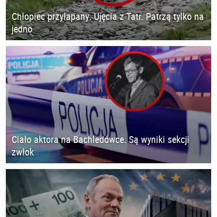
Chłopiec przyłapany. Ujęcia z Tatr. Patrzą tylko na
jedno
Ciało aktora na Bachledówce. Są wyniki sekcji
zwłok