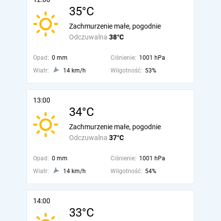
35°C
Zachmurzenie małe, pogodnie
Odczuwalna
38°C
Opad:
0 mm
Ciśnienie:
1001 hPa
Wiatr:
14 km/h
Wilgotność:
53%
13:00
34°C
Zachmurzenie małe, pogodnie
Odczuwalna
37°C
Opad:
0 mm
Ciśnienie:
1001 hPa
Wiatr:
14 km/h
Wilgotność:
54%
14:00
33°C