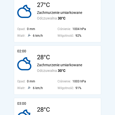
27°C
Zachmurzenie umiarkowane
Odczuwalna
30°C
Opad:
0 mm
Ciśnienie:
1004 hPa
Wiatr:
6 km/h
Wilgotność:
92%
02:00
28°C
Zachmurzenie umiarkowane
Odczuwalna
30°C
Opad:
0 mm
Ciśnienie:
1003 hPa
Wiatr:
6 km/h
Wilgotność:
91%
03:00
28°C