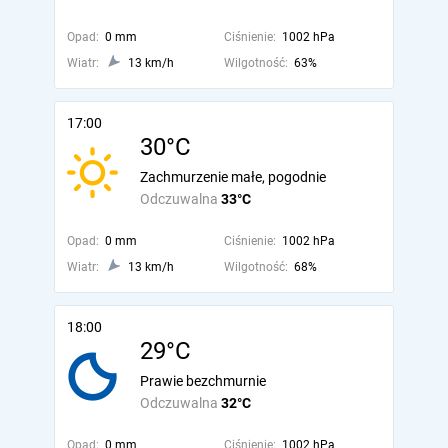
Opad:
0 mm
Ciśnienie:
1002 hPa
Wiatr:
13 km/h
Wilgotność:
63%
17:00
30°C
Zachmurzenie małe, pogodnie
Odczuwalna
33°C
Opad:
0 mm
Ciśnienie:
1002 hPa
Wiatr:
13 km/h
Wilgotność:
68%
18:00
29°C
Prawie bezchmurnie
Odczuwalna
32°C
Opad:
0 mm
Ciśnienie:
1002 hPa