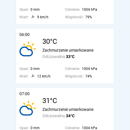
Opad:
0 mm
Ciśnienie:
1004 hPa
Wiatr:
9 km/h
Wilgotność:
79%
06:00
30°C
Zachmurzenie umiarkowane
Odczuwalna
33°C
Opad:
0 mm
Ciśnienie:
1004 hPa
Wiatr:
12 km/h
Wilgotność:
74%
07:00
31°C
Zachmurzenie umiarkowane
Odczuwalna
34°C
Opad:
0 mm
Ciśnienie:
1004 hPa