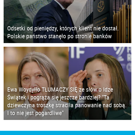
Odsetki od pieniędzy, których klient nie dostał.
Polskie państwo stanęło po stronie banków
Ewa Woydyłło TŁUMACZY SIĘ ze słów o Idze
Świątek i pogrąża się jeszcze bardziej? "Ta
dziewczyna troszkę straciła panowanie nad sobą.
I to nie jest pogardliwe"