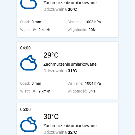
Zachmurzenie umiarkowane
Odczuwalna
30°C
Opad:
0 mm
Ciśnienie:
1003 hPa
Wiatr:
9 km/h
Wilgotność:
90%
04:00
29°C
Zachmurzenie umiarkowane
Odczuwalna
31°C
Opad:
0 mm
Ciśnienie:
1004 hPa
Wiatr:
9 km/h
Wilgotność:
84%
05:00
30°C
Zachmurzenie umiarkowane
Odczuwalna
32°C