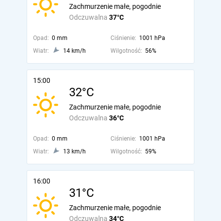
Zachmurzenie małe, pogodnie
Odczuwalna
37°C
Opad:
0 mm
Ciśnienie:
1001 hPa
Wiatr:
14 km/h
Wilgotność:
56%
15:00
32°C
Zachmurzenie małe, pogodnie
Odczuwalna
36°C
Opad:
0 mm
Ciśnienie:
1001 hPa
Wiatr:
13 km/h
Wilgotność:
59%
16:00
31°C
Zachmurzenie małe, pogodnie
Odczuwalna
34°C