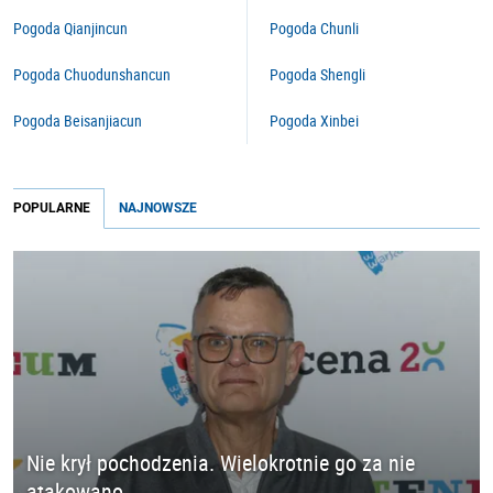
Pogoda Qianjincun
Pogoda Chunli
Pogoda Chuodunshancun
Pogoda Shengli
Pogoda Beisanjiacun
Pogoda Xinbei
POPULARNE
NAJNOWSZE
Nie krył pochodzenia. Wielokrotnie go za nie
atakowano