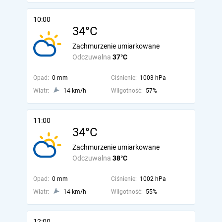
10:00
34°C
Zachmurzenie umiarkowane
Odczuwalna
37°C
Opad:
0 mm
Ciśnienie:
1003 hPa
Wiatr:
14 km/h
Wilgotność:
57%
11:00
34°C
Zachmurzenie umiarkowane
Odczuwalna
38°C
Opad:
0 mm
Ciśnienie:
1002 hPa
Wiatr:
14 km/h
Wilgotność:
55%
12:00