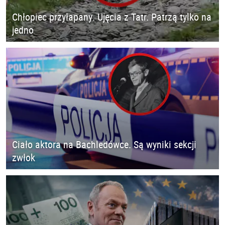
Chłopiec przyłapany. Ujęcia z Tatr. Patrzą tylko na
jedno
Ciało aktora na Bachledówce. Są wyniki sekcji
zwłok