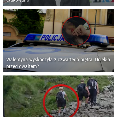
Walentyna wyskoczyła z czwartego piętra. Uciekła
przed gwałtem?