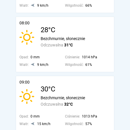
Wiatr:
9 km/h
Wilgotność:
66%
08:00
28°C
Bezchmurnie, słonecznie
Odczuwalna
31°C
Opad:
0 mm
Ciśnienie:
1014 hPa
Wiatr:
9 km/h
Wilgotność:
61%
09:00
30°C
Bezchmurnie, słonecznie
Odczuwalna
32°C
Opad:
0 mm
Ciśnienie:
1013 hPa
Wiatr:
15 km/h
Wilgotność:
57%