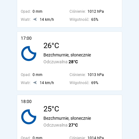
Opad:
0 mm
Ciśnienie:
1012 hPa
Wiatr:
14 km/h
Wilgotność:
65%
17:00
26°C
Bezchmurnie, słonecznie
Odczuwalna
28°C
Opad:
0 mm
Ciśnienie:
1013 hPa
Wiatr:
14 km/h
Wilgotność:
69%
18:00
25°C
Bezchmurnie, słonecznie
Odczuwalna
27°C
Opad:
0 mm
Ciśnienie:
1014 hPa