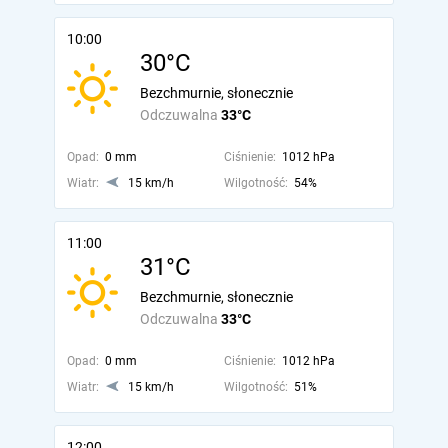
10:00
30°C
Bezchmurnie, słonecznie
Odczuwalna
33°C
Opad:
0 mm
Ciśnienie:
1012 hPa
Wiatr:
15 km/h
Wilgotność:
54%
11:00
31°C
Bezchmurnie, słonecznie
Odczuwalna
33°C
Opad:
0 mm
Ciśnienie:
1012 hPa
Wiatr:
15 km/h
Wilgotność:
51%
12:00