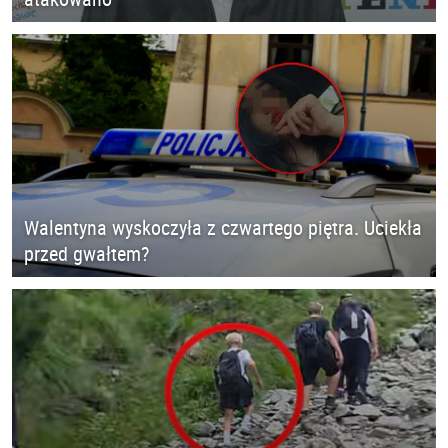
Walentyna wyskoczyła z czwartego piętra. Uciekła
przed gwałtem?