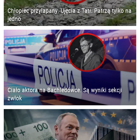
Chłopiec przyłapany. Ujęcia z Tatr. Patrzą tylko na
jedno
Ciało aktora na Bachledówce. Są wyniki sekcji
zwłok