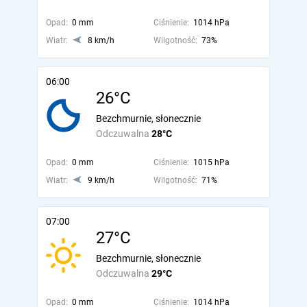
Opad:
0 mm
Ciśnienie:
1014 hPa
Wiatr:
8 km/h
Wilgotność:
73%
06:00
26°C
Bezchmurnie, słonecznie
Odczuwalna
28°C
Opad:
0 mm
Ciśnienie:
1015 hPa
Wiatr:
9 km/h
Wilgotność:
71%
07:00
27°C
Bezchmurnie, słonecznie
Odczuwalna
29°C
Opad:
0 mm
Ciśnienie:
1014 hPa