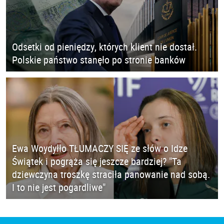
Odsetki od pieniędzy, których klient nie dostał.
Polskie państwo stanęło po stronie banków
Ewa Woydyłło TŁUMACZY SIĘ ze słów o Idze
Świątek i pogrąża się jeszcze bardziej? "Ta
dziewczyna troszkę straciła panowanie nad sobą.
I to nie jest pogardliwe"