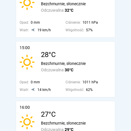
Bezchmurnie, słonecznie
Odczuwalna
32°C
Opad:
0 mm
Ciśnienie:
1011 hPa
Wiatr:
19 km/h
Wilgotność:
57%
15:00
28°C
Bezchmurnie, słonecznie
Odczuwalna
30°C
Opad:
0 mm
Ciśnienie:
1011 hPa
Wiatr:
14 km/h
Wilgotność:
62%
16:00
27°C
Bezchmurnie, słonecznie
Odczuwalna
29°C