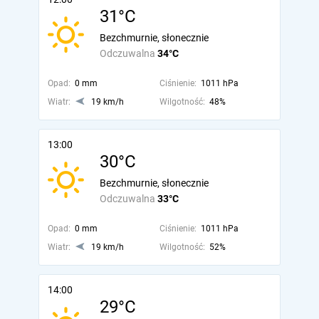
31°C
Bezchmurnie, słonecznie
Odczuwalna
34°C
Opad:
0 mm
Ciśnienie:
1011 hPa
Wiatr:
19 km/h
Wilgotność:
48%
13:00
30°C
Bezchmurnie, słonecznie
Odczuwalna
33°C
Opad:
0 mm
Ciśnienie:
1011 hPa
Wiatr:
19 km/h
Wilgotność:
52%
14:00
29°C