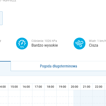
 - HUFFVILLE
y
Ciśnienie:
1026
hPa
Wiatr:
1
km/
Bardzo wysokie
Cisza
Pogoda długoterminowa