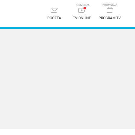
POCZTA
TV ONLINE
PROGRAM TV