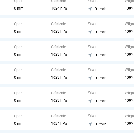
Wiatr:
Opad:
Ciśnienie:
Wilgo
0 mm
1024 hPa
100%
0 km/h
Wiatr:
Opad:
Ciśnienie:
Wilgo
0 mm
1023 hPa
100%
0 km/h
Wiatr:
Opad:
Ciśnienie:
Wilgo
0 mm
1023 hPa
100%
0 km/h
Wiatr:
Opad:
Ciśnienie:
Wilgo
0 mm
1023 hPa
100%
0 km/h
Wiatr:
Opad:
Ciśnienie:
Wilgo
0 mm
1023 hPa
100%
0 km/h
Wiatr:
Opad:
Ciśnienie:
Wilgo
0 mm
1024 hPa
100%
0 km/h