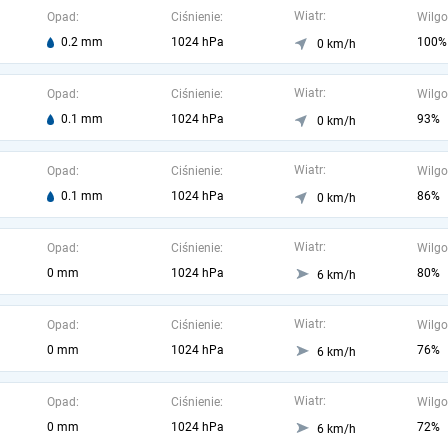
Wiatr:
Opad:
Ciśnienie:
Wilgo
0.2 mm
1024 hPa
100%
0 km/h
Wiatr:
Opad:
Ciśnienie:
Wilgo
0.1 mm
1024 hPa
93%
0 km/h
Wiatr:
Opad:
Ciśnienie:
Wilgo
0.1 mm
1024 hPa
86%
0 km/h
Wiatr:
Opad:
Ciśnienie:
Wilgo
0 mm
1024 hPa
80%
6 km/h
Wiatr:
Opad:
Ciśnienie:
Wilgo
0 mm
1024 hPa
76%
6 km/h
Wiatr:
Opad:
Ciśnienie:
Wilgo
0 mm
1024 hPa
72%
6 km/h