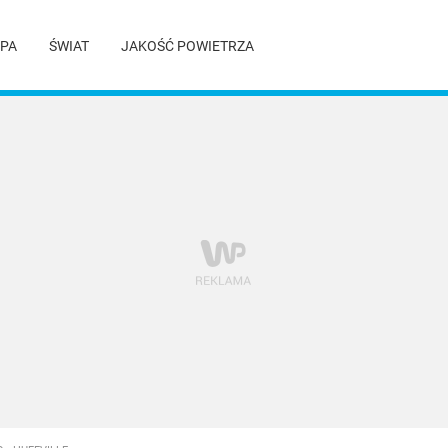
PA
ŚWIAT
JAKOŚĆ POWIETRZA