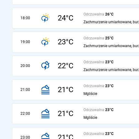
Odczuwalna
26°C
24°C
18:00
Zachmurzenie umiarkowane, bur
Odczuwalna
25°C
23°C
19:00
Zachmurzenie umiarkowane, bur
Odczuwalna
23°C
22°C
20:00
Zachmurzenie umiarkowane, bur
Odczuwalna
23°C
21°C
21:00
Mgliście
Odczuwalna
23°C
21°C
22:00
Mgliście
Odczuwalna
23°C
21°C
23:00