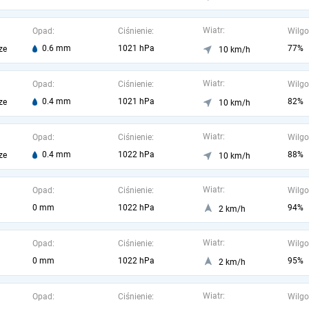
Wiatr:
Opad:
Ciśnienie:
Wilgo
0.6 mm
1021 hPa
77%
ze
10 km/h
Wiatr:
Opad:
Ciśnienie:
Wilgo
0.4 mm
1021 hPa
82%
ze
10 km/h
Wiatr:
Opad:
Ciśnienie:
Wilgo
0.4 mm
1022 hPa
88%
ze
10 km/h
Wiatr:
Opad:
Ciśnienie:
Wilgo
0 mm
1022 hPa
94%
2 km/h
Wiatr:
Opad:
Ciśnienie:
Wilgo
0 mm
1022 hPa
95%
2 km/h
Wiatr:
Opad:
Ciśnienie:
Wilgo