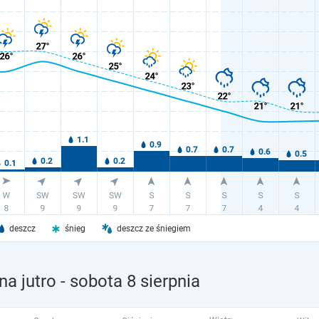
deszcz
śnieg
deszcz ze śniegiem
na jutro
- sobota 8 sierpnia