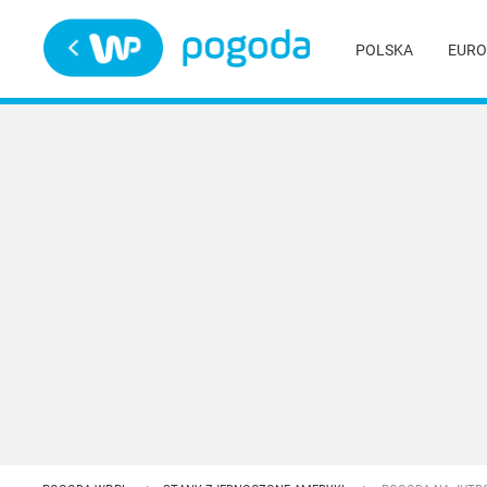
Trwa ładowanie
POLSKA
EURO