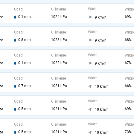
Wiatr:
Opad:
Ciśnienie:
Wilgo
0.1 mm
1024 hPa
69%
ze
9 km/h
Wiatr:
Opad:
Ciśnienie:
Wilgo
0.8 mm
1023 hPa
68%
ze
9 km/h
Wiatr:
Opad:
Ciśnienie:
Wilgo
0.1 mm
1022 hPa
67%
ze
9 km/h
Wiatr:
Opad:
Ciśnienie:
Wilgo
0.7 mm
1021 hPa
66%
ze
10 km/h
Wiatr:
Opad:
Ciśnienie:
Wilgo
0.5 mm
1021 hPa
69%
ze
10 km/h
Wiatr:
Opad:
Ciśnienie:
Wilgo
0.5 mm
1021 hPa
73%
ze
10 km/h