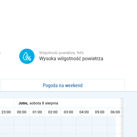
h
Wilgotność powietrza:
94
%
Wysoka wilgotność powietrza
Pogoda na weekend