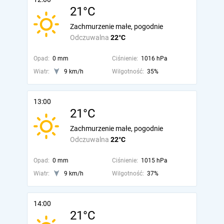
21°C
Zachmurzenie małe, pogodnie
Odczuwalna
22°C
Opad:
0 mm
Ciśnienie:
1016 hPa
Wiatr:
9 km/h
Wilgotność:
35%
13:00
21°C
Zachmurzenie małe, pogodnie
Odczuwalna
22°C
Opad:
0 mm
Ciśnienie:
1015 hPa
Wiatr:
9 km/h
Wilgotność:
37%
14:00
21°C