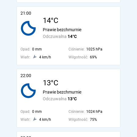
21:00
14°C
Prawie bezchmurnie
Odczuwalna
14°C
Opad:
0 mm
Ciśnienie:
1025 hPa
Wiatr:
4 km/h
Wilgotność:
69%
22:00
13°C
Prawie bezchmurnie
Odczuwalna
13°C
Opad:
0 mm
Ciśnienie:
1024 hPa
Wiatr:
4 km/h
Wilgotność:
75%