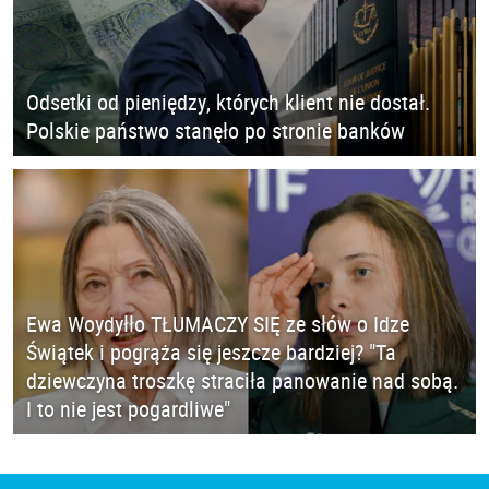
Odsetki od pieniędzy, których klient nie dostał.
Polskie państwo stanęło po stronie banków
Ewa Woydyłło TŁUMACZY SIĘ ze słów o Idze
Świątek i pogrąża się jeszcze bardziej? "Ta
dziewczyna troszkę straciła panowanie nad sobą.
I to nie jest pogardliwe"