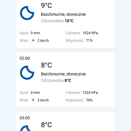
9°C
Bezchmurnie, słonecznie
Odczuwalna
10°C
Opad:
0 mm
Ciśnienie:
1024 hPa
Wiatr:
2 km/h
Wilgotność:
71%
02:00
8°C
Bezchmurnie, słonecznie
Odczuwalna
8°C
Opad:
0 mm
Ciśnienie:
1024 hPa
Wiatr:
3 km/h
Wilgotność:
70%
03:00
8°C