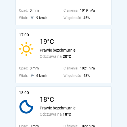
Opad:
0 mm
Ciśnienie:
1019 hPa
Wiatr:
9 km/h
Wilgotność:
45%
17:00
19°C
Prawie bezchmurnie
Odczuwalna
20°C
Opad:
0 mm
Ciśnienie:
1021 hPa
Wiatr:
6 km/h
Wilgotność:
48%
18:00
18°C
Prawie bezchmurnie
Odczuwalna
18°C
Opad:
0 mm
Ciśnienie:
1022 hPa