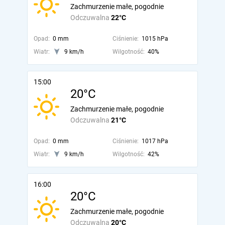
Zachmurzenie małe, pogodnie
Odczuwalna
22°C
Opad:
0 mm
Ciśnienie:
1015 hPa
Wiatr:
9 km/h
Wilgotność:
40%
15:00
20°C
Zachmurzenie małe, pogodnie
Odczuwalna
21°C
Opad:
0 mm
Ciśnienie:
1017 hPa
Wiatr:
9 km/h
Wilgotność:
42%
16:00
20°C
Zachmurzenie małe, pogodnie
Odczuwalna
20°C