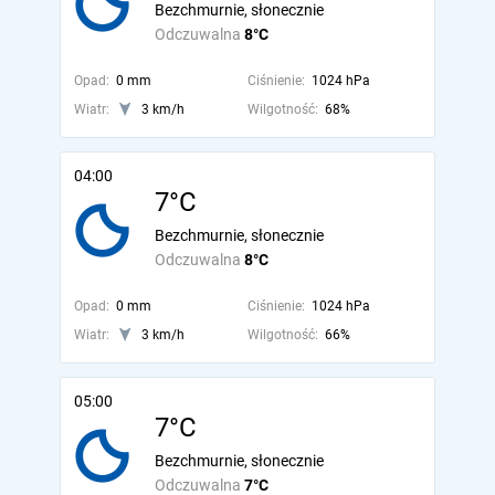
Bezchmurnie, słonecznie
Odczuwalna
8°C
Opad:
0 mm
Ciśnienie:
1024 hPa
Wiatr:
3 km/h
Wilgotność:
68%
04:00
7°C
Bezchmurnie, słonecznie
Odczuwalna
8°C
Opad:
0 mm
Ciśnienie:
1024 hPa
Wiatr:
3 km/h
Wilgotność:
66%
05:00
7°C
Bezchmurnie, słonecznie
Odczuwalna
7°C