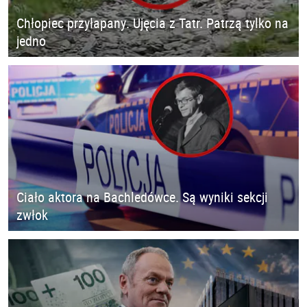
Chłopiec przyłapany. Ujęcia z Tatr. Patrzą tylko na
jedno
Ciało aktora na Bachledówce. Są wyniki sekcji
zwłok