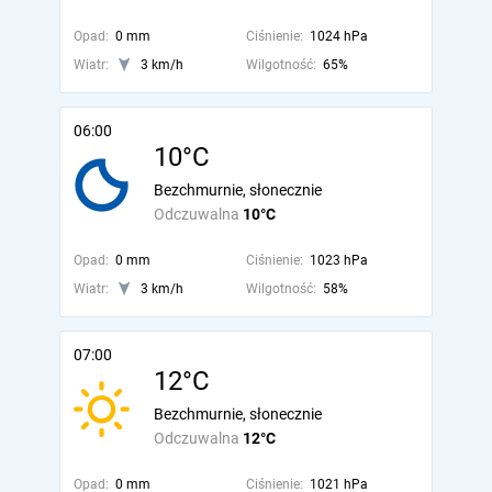
Opad:
0 mm
Ciśnienie:
1024 hPa
Wiatr:
3 km/h
Wilgotność:
65%
06:00
10°C
Bezchmurnie, słonecznie
Odczuwalna
10°C
Opad:
0 mm
Ciśnienie:
1023 hPa
Wiatr:
3 km/h
Wilgotność:
58%
07:00
12°C
Bezchmurnie, słonecznie
Odczuwalna
12°C
Opad:
0 mm
Ciśnienie:
1021 hPa