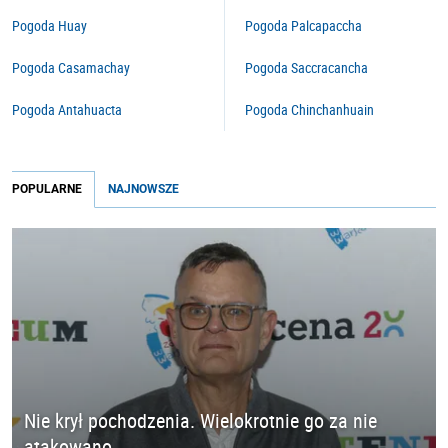
Pogoda Huay
Pogoda Palcapaccha
Pogoda Casamachay
Pogoda Saccracancha
Pogoda Antahuacta
Pogoda Chinchanhuain
POPULARNE
NAJNOWSZE
Nie krył pochodzenia. Wielokrotnie go za nie
atakowano