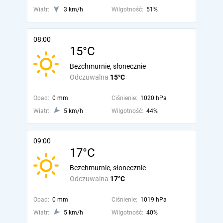
Wiatr:
3 km/h
Wilgotność:
51%
08:00
15°C
Bezchmurnie, słonecznie
Odczuwalna
15°C
Opad:
0 mm
Ciśnienie:
1020 hPa
Wiatr:
5 km/h
Wilgotność:
44%
09:00
17°C
Bezchmurnie, słonecznie
Odczuwalna
17°C
Opad:
0 mm
Ciśnienie:
1019 hPa
Wiatr:
5 km/h
Wilgotność:
40%