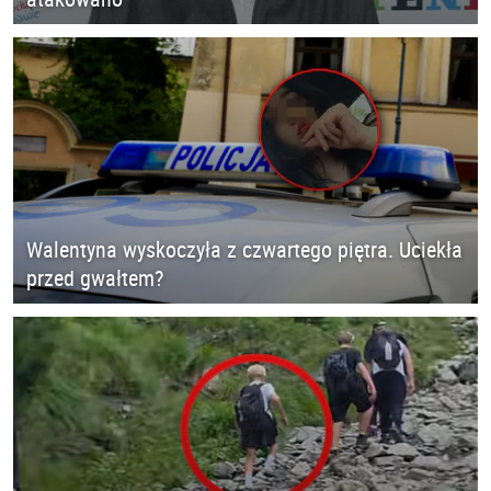
Walentyna wyskoczyła z czwartego piętra. Uciekła
przed gwałtem?