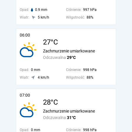
Opad:
0.9 mm
Ciśnienie:
997 hPa
Wiatr:
5 km/h
Wilgotność:
88%
06:00
27°C
Zachmurzenie umiarkowane
Odczuwalna
29°C
Opad:
0 mm
Ciśnienie:
998 hPa
Wiatr:
4 km/h
Wilgotność:
88%
07:00
28°C
Zachmurzenie umiarkowane
Odczuwalna
31°C
Opad:
0 mm
Ciśnienie:
998 hPa