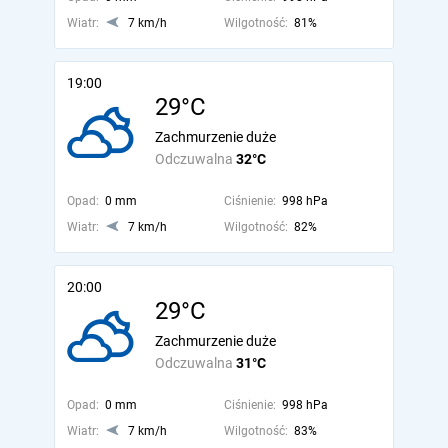
Wiatr:
7 km/h
Wilgotność:
81%
19:00
29°C
Zachmurzenie duże
Odczuwalna
32°C
Opad:
0 mm
Ciśnienie:
998 hPa
Wiatr:
7 km/h
Wilgotność:
82%
20:00
29°C
Zachmurzenie duże
Odczuwalna
31°C
Opad:
0 mm
Ciśnienie:
998 hPa
Wiatr:
7 km/h
Wilgotność:
83%