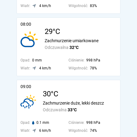
Wiatr:
4 km/h
Wilgotność:
83%
08:00
29°C
Zachmurzenie umiarkowane
Odczuwalna
32°C
Opad:
0 mm
Ciśnienie:
998 hPa
Wiatr:
4 km/h
Wilgotność:
78%
09:00
30°C
Zachmurzenie duże, lekki deszcz
Odczuwalna
33°C
Opad:
0.1 mm
Ciśnienie:
998 hPa
Wiatr:
6 km/h
Wilgotność:
74%