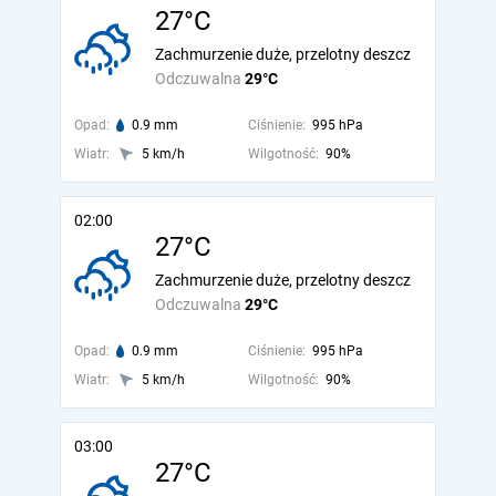
27°C
Zachmurzenie duże, przelotny deszcz
Odczuwalna
29°C
Opad:
0.9 mm
Ciśnienie:
995 hPa
Wiatr:
5 km/h
Wilgotność:
90%
02:00
27°C
Zachmurzenie duże, przelotny deszcz
Odczuwalna
29°C
Opad:
0.9 mm
Ciśnienie:
995 hPa
Wiatr:
5 km/h
Wilgotność:
90%
03:00
27°C