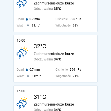
Zachmurzenie duże, burze
Odczuwalna
35°C
Opad:
0.7 mm
Ciśnienie:
996 hPa
Wiatr:
9 km/h
Wilgotność:
68%
15:00
32°C
Zachmurzenie duże, burze
Odczuwalna
34°C
Opad:
0.7 mm
Ciśnienie:
996 hPa
Wiatr:
8 km/h
Wilgotność:
71%
16:00
31°C
Zachmurzenie duże, burze
Odczuwalna
34°C