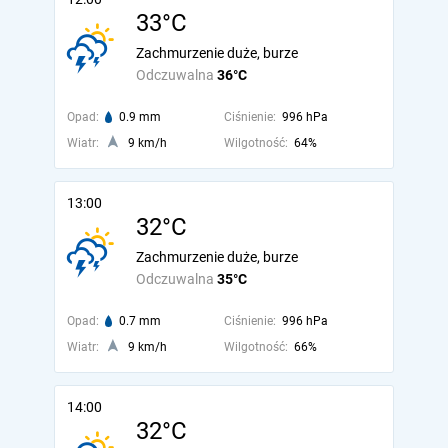
33°C
Zachmurzenie duże, burze
Odczuwalna
36°C
Opad:
0.9 mm
Ciśnienie:
996 hPa
Wiatr:
9 km/h
Wilgotność:
64%
13:00
32°C
Zachmurzenie duże, burze
Odczuwalna
35°C
Opad:
0.7 mm
Ciśnienie:
996 hPa
Wiatr:
9 km/h
Wilgotność:
66%
14:00
32°C