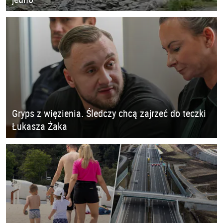
Gryps z więzienia. Śledczy chcą zajrzeć do teczki
Łukasza Żaka