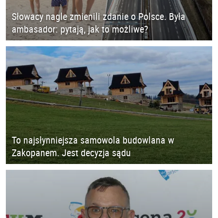
Słowacy nagle zmienili zdanie o Polsce. Była
ambasador: pytają, jak to możliwe?
To najsłynniejsza samowola budowlana w
Zakopanem. Jest decyzja sądu