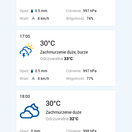
Opad:
0.5 mm
Ciśnienie:
997 hPa
Wiatr:
8 km/h
Wilgotność:
74%
17:00
30°C
Zachmurzenie duże, burze
Odczuwalna
33°C
Opad:
0.5 mm
Ciśnienie:
997 hPa
Wiatr:
8 km/h
Wilgotność:
77%
18:00
30°C
Zachmurzenie duże
Odczuwalna
32°C
Opad:
0 mm
Ciśnienie:
998 hPa