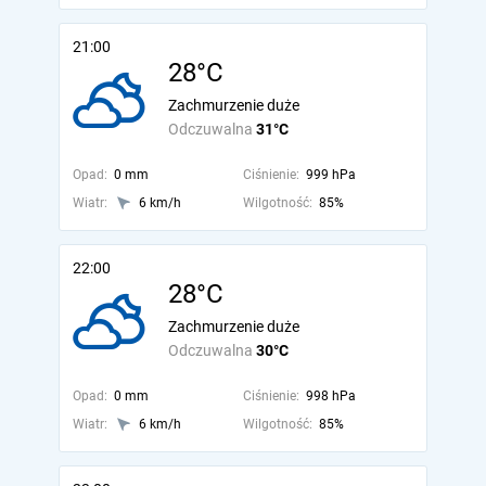
21:00
28°C
Zachmurzenie duże
Odczuwalna
31°C
Opad:
0 mm
Ciśnienie:
999 hPa
Wiatr:
6 km/h
Wilgotność:
85%
22:00
28°C
Zachmurzenie duże
Odczuwalna
30°C
Opad:
0 mm
Ciśnienie:
998 hPa
Wiatr:
6 km/h
Wilgotność:
85%