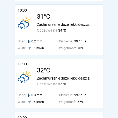
10:00
31°C
Zachmurzenie duże, lekki deszcz
Odczuwalna
34°C
Opad:
0.2 mm
Ciśnienie:
997 hPa
Wiatr:
6 km/h
Wilgotność:
70%
11:00
32°C
Zachmurzenie duże, lekki deszcz
Odczuwalna
35°C
Opad:
0.3 mm
Ciśnienie:
997 hPa
Wiatr:
6 km/h
Wilgotność:
67%
12:00