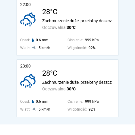
22:00
28°C
Zachmurzenie duże, przelotny deszcz
Odczuwalna
30°C
Opad:
0.6 mm
Ciśnienie:
999 hPa
Wiatr:
5 km/h
Wilgotność:
92%
23:00
28°C
Zachmurzenie duże, przelotny deszcz
Odczuwalna
30°C
Opad:
0.6 mm
Ciśnienie:
999 hPa
Wiatr:
5 km/h
Wilgotność:
92%