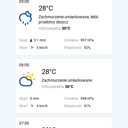
05:00
28°C
Zachmurzenie umiarkowane, lekki
przelotny deszcz
Odczuwalna
30°C
Opad:
0.1 mm
Ciśnienie:
997 hPa
Wiatr:
5 km/h
Wilgotność:
92%
06:00
28°C
Zachmurzenie umiarkowane
Odczuwalna
30°C
Opad:
0 mm
Ciśnienie:
998 hPa
Wiatr:
4 km/h
Wilgotność:
91%
07:00