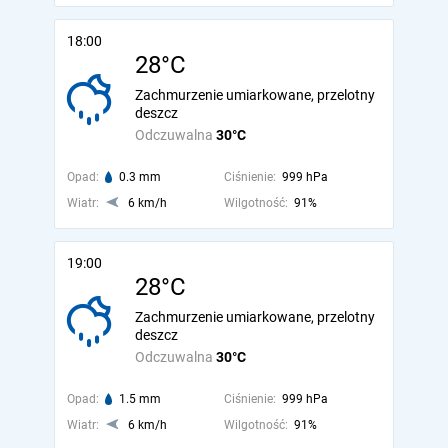
18:00
28°C
Zachmurzenie umiarkowane, przelotny
deszcz
Odczuwalna
30°C
Opad:
0.3 mm
Ciśnienie:
999 hPa
Wiatr:
6 km/h
Wilgotność:
91%
19:00
28°C
Zachmurzenie umiarkowane, przelotny
deszcz
Odczuwalna
30°C
Opad:
1.5 mm
Ciśnienie:
999 hPa
Wiatr:
6 km/h
Wilgotność:
91%