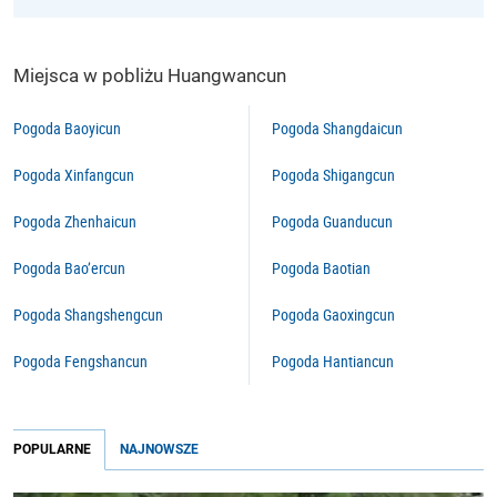
Miejsca w pobliżu Huangwancun
Pogoda Baoyicun
Pogoda Shangdaicun
Pogoda Xinfangcun
Pogoda Shigangcun
Pogoda Zhenhaicun
Pogoda Guanducun
Pogoda Bao’ercun
Pogoda Baotian
Pogoda Shangshengcun
Pogoda Gaoxingcun
Pogoda Fengshancun
Pogoda Hantiancun
POPULARNE
NAJNOWSZE