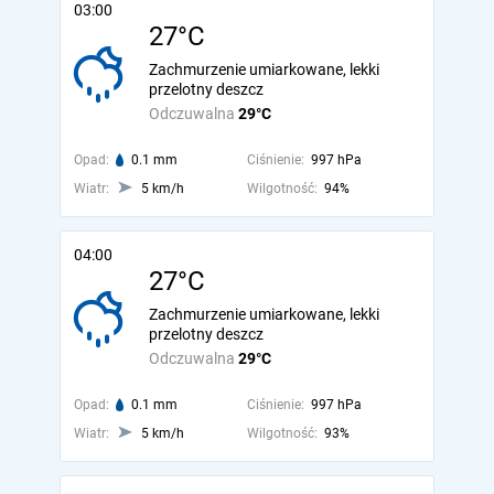
03:00
27°C
Zachmurzenie umiarkowane, lekki
przelotny deszcz
Odczuwalna
29°C
Opad:
0.1 mm
Ciśnienie:
997 hPa
Wiatr:
5 km/h
Wilgotność:
94%
04:00
27°C
Zachmurzenie umiarkowane, lekki
przelotny deszcz
Odczuwalna
29°C
Opad:
0.1 mm
Ciśnienie:
997 hPa
Wiatr:
5 km/h
Wilgotność:
93%