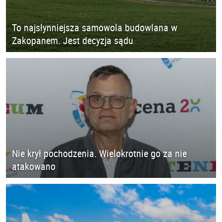
To najsłynniejsza samowola budowlana w
Zakopanem. Jest decyzja sądu
Nie krył pochodzenia. Wielokrotnie go za nie
atakowano