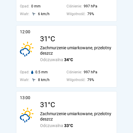
Opad:
0 mm
Ciśnienie:
997 hPa
Wiatr:
6 km/h
Wilgotność:
79%
12:00
31°C
Zachmurzenie umiarkowane, przelotny
deszcz
Odczuwalna
34°C
Opad:
0.5 mm
Ciśnienie:
997 hPa
Wiatr:
8 km/h
Wilgotność:
79%
13:00
31°C
Zachmurzenie umiarkowane, przelotny
deszcz
Odczuwalna
33°C