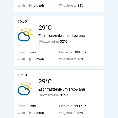
Wiatr:
7 km/h
Wilgotność:
84%
16:00
29°C
Zachmurzenie umiarkowane
Odczuwalna
32°C
Opad:
0 mm
Ciśnienie:
998 hPa
Wiatr:
7 km/h
Wilgotność:
86%
17:00
29°C
Zachmurzenie umiarkowane
Odczuwalna
31°C
Opad:
0 mm
Ciśnienie:
998 hPa
Wiatr:
7 km/h
Wilgotność:
88%