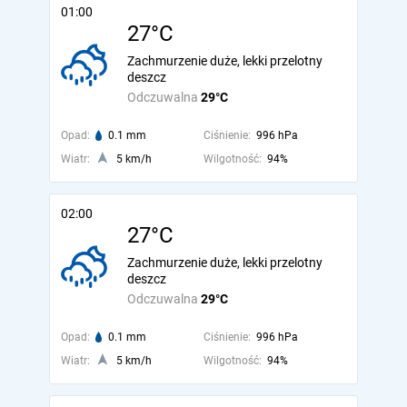
01:00
27°C
Zachmurzenie duże, lekki przelotny
deszcz
Odczuwalna
29°C
Opad:
0.1 mm
Ciśnienie:
996 hPa
Wiatr:
5 km/h
Wilgotność:
94%
02:00
27°C
Zachmurzenie duże, lekki przelotny
deszcz
Odczuwalna
29°C
Opad:
0.1 mm
Ciśnienie:
996 hPa
Wiatr:
5 km/h
Wilgotność:
94%