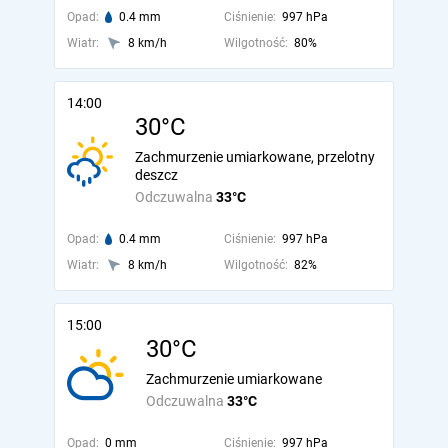
Opad:
0.4 mm
Ciśnienie:
997 hPa
Wiatr:
8 km/h
Wilgotność:
80%
14:00
30°C
Zachmurzenie umiarkowane, przelotny
deszcz
Odczuwalna
33°C
Opad:
0.4 mm
Ciśnienie:
997 hPa
Wiatr:
8 km/h
Wilgotność:
82%
15:00
30°C
Zachmurzenie umiarkowane
Odczuwalna
33°C
Opad:
0 mm
Ciśnienie:
997 hPa