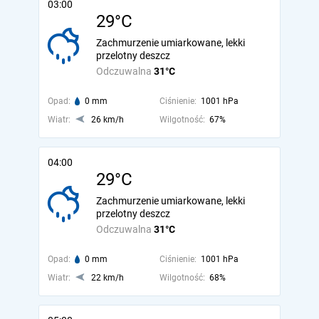
03:00
29°C
Zachmurzenie umiarkowane, lekki
przelotny deszcz
Odczuwalna
31°C
Opad:
0 mm
Ciśnienie:
1001 hPa
Wiatr:
26 km/h
Wilgotność:
67%
04:00
29°C
Zachmurzenie umiarkowane, lekki
przelotny deszcz
Odczuwalna
31°C
Opad:
0 mm
Ciśnienie:
1001 hPa
Wiatr:
22 km/h
Wilgotność:
68%