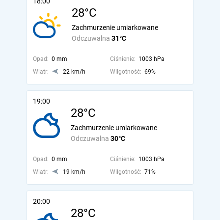
18:00
28°C
Zachmurzenie umiarkowane
Odczuwalna
31°C
Opad:
0 mm
Ciśnienie:
1003 hPa
Wiatr:
22 km/h
Wilgotność:
69%
19:00
28°C
Zachmurzenie umiarkowane
Odczuwalna
30°C
Opad:
0 mm
Ciśnienie:
1003 hPa
Wiatr:
19 km/h
Wilgotność:
71%
20:00
28°C