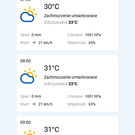
30°C
Zachmurzenie umiarkowane
Odczuwalna
33°C
Opad:
0 mm
Ciśnienie:
1001 hPa
Wiatr:
21 km/h
Wilgotność:
65%
08:00
31°C
Zachmurzenie umiarkowane
Odczuwalna
33°C
Opad:
0 mm
Ciśnienie:
1001 hPa
Wiatr:
21 km/h
Wilgotność:
63%
09:00
31°C