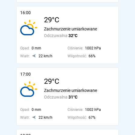
16:00
29°C
Zachmurzenie umiarkowane
Odczuwalna
32°C
Opad:
0 mm
Ciśnienie:
1002 hPa
Wiatr:
22 km/h
Wilgotność:
66%
17:00
29°C
Zachmurzenie umiarkowane
Odczuwalna
31°C
Opad:
0 mm
Ciśnienie:
1002 hPa
Wiatr:
22 km/h
Wilgotność:
67%