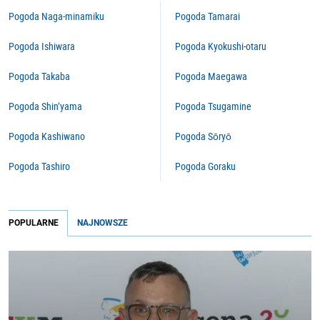
Pogoda Naga-minamiku
Pogoda Tamarai
Pogoda Ishiwara
Pogoda Kyokushi-otaru
Pogoda Takaba
Pogoda Maegawa
Pogoda Shin’yama
Pogoda Tsugamine
Pogoda Kashiwano
Pogoda Sōryō
Pogoda Tashiro
Pogoda Goraku
POPULARNE
NAJNOWSZE