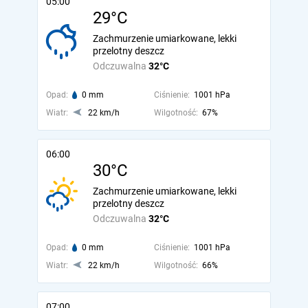
05:00
29°C
Zachmurzenie umiarkowane, lekki
przelotny deszcz
Odczuwalna
32°C
Opad:
0 mm
Ciśnienie:
1001 hPa
Wiatr:
22 km/h
Wilgotność:
67%
06:00
30°C
Zachmurzenie umiarkowane, lekki
przelotny deszcz
Odczuwalna
32°C
Opad:
0 mm
Ciśnienie:
1001 hPa
Wiatr:
22 km/h
Wilgotność:
66%
07:00