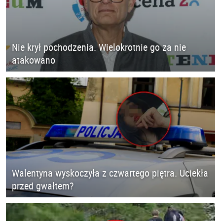
Nie krył pochodzenia. Wielokrotnie go za nie
atakowano
Walentyna wyskoczyła z czwartego piętra. Uciekła
przed gwałtem?