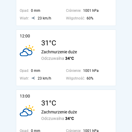
Opad:
0 mm
Ciśnienie:
1001 hPa
Wiatr:
23 km/h
Wilgotność:
60%
12:00
31°C
Zachmurzenie duże
Odczuwalna
34°C
Opad:
0 mm
Ciśnienie:
1001 hPa
Wiatr:
23 km/h
Wilgotność:
60%
13:00
31°C
Zachmurzenie duże
Odczuwalna
34°C
Opad:
0 mm
Ciśnienie:
1001 hPa