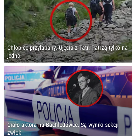
Chłopiec przyłapany. Ujęcia z Tatr. Patrzą tylko na
jedno
Ciało aktora na Bachledówce. Są wyniki sekcji
zwłok