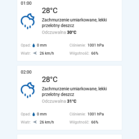
01:00
28°C
Zachmurzenie umiarkowane, lekki
przelotny deszcz
Odczuwalna
30°C
Opad:
0 mm
Ciśnienie:
1001 hPa
Wiatr:
26 km/h
Wilgotność:
66%
02:00
28°C
Zachmurzenie umiarkowane, lekki
przelotny deszcz
Odczuwalna
31°C
Opad:
0 mm
Ciśnienie:
1001 hPa
Wiatr:
26 km/h
Wilgotność:
66%