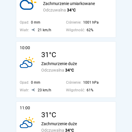
Zachmurzenie umiarkowane
Odczuwalna
34°C
Opad:
0 mm
Ciśnienie:
1001 hPa
Wiatr:
21 km/h
Wilgotność:
62%
10:00
31°C
Zachmurzenie duże
Odczuwalna
34°C
Opad:
0 mm
Ciśnienie:
1001 hPa
Wiatr:
23 km/h
Wilgotność:
61%
11:00
31°C
Zachmurzenie duże
Odczuwalna
34°C