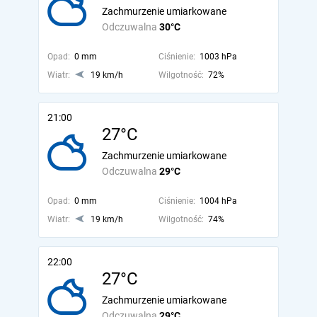
Zachmurzenie umiarkowane
Odczuwalna
30°C
Opad:
0 mm
Ciśnienie:
1003 hPa
Wiatr:
19 km/h
Wilgotność:
72%
21:00
27°C
Zachmurzenie umiarkowane
Odczuwalna
29°C
Opad:
0 mm
Ciśnienie:
1004 hPa
Wiatr:
19 km/h
Wilgotność:
74%
22:00
27°C
Zachmurzenie umiarkowane
Odczuwalna
29°C