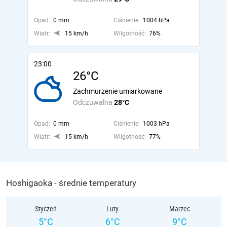
Opad:
0 mm
Ciśnienie:
1004 hPa
Wiatr:
15 km/h
Wilgotność:
76%
23:00
26°C
Zachmurzenie umiarkowane
Odczuwalna
28°C
Opad:
0 mm
Ciśnienie:
1003 hPa
Wiatr:
15 km/h
Wilgotność:
77%
Hoshigaoka - średnie temperatury
Styczeń
Luty
Marzec
5°C
6°C
9°C