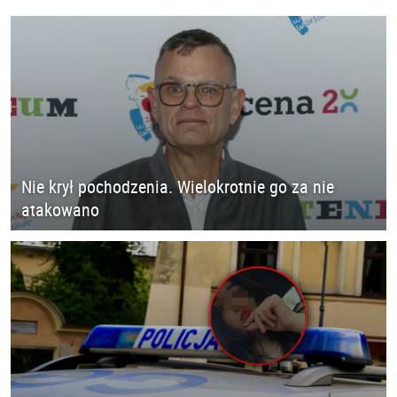
Nie krył pochodzenia. Wielokrotnie go za nie
atakowano