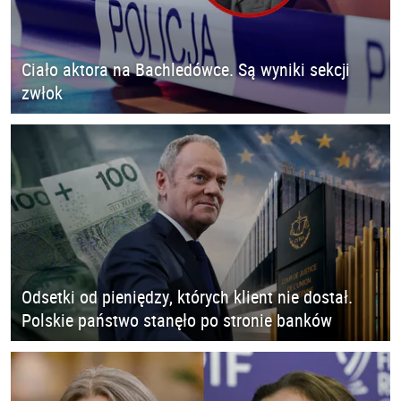
Ciało aktora na Bachledówce. Są wyniki sekcji
zwłok
Odsetki od pieniędzy, których klient nie dostał.
Polskie państwo stanęło po stronie banków