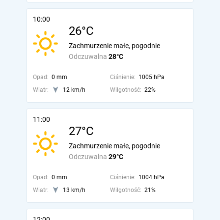
10:00
26°C
Zachmurzenie małe, pogodnie
Odczuwalna
28°C
Opad:
0 mm
Ciśnienie:
1005 hPa
Wiatr:
12 km/h
Wilgotność:
22%
11:00
27°C
Zachmurzenie małe, pogodnie
Odczuwalna
29°C
Opad:
0 mm
Ciśnienie:
1004 hPa
Wiatr:
13 km/h
Wilgotność:
21%
12:00