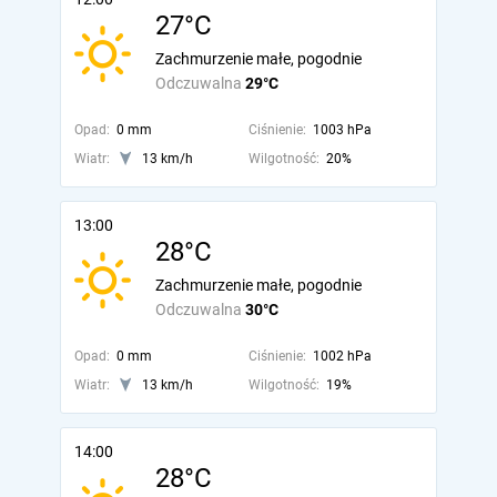
27°C
Zachmurzenie małe, pogodnie
Odczuwalna
29°C
Opad:
0 mm
Ciśnienie:
1003 hPa
Wiatr:
13 km/h
Wilgotność:
20%
13:00
28°C
Zachmurzenie małe, pogodnie
Odczuwalna
30°C
Opad:
0 mm
Ciśnienie:
1002 hPa
Wiatr:
13 km/h
Wilgotność:
19%
14:00
28°C