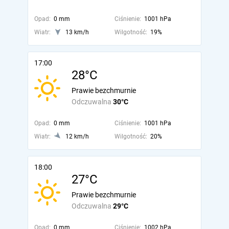
Opad:
0 mm
Ciśnienie:
1001 hPa
Wiatr:
13 km/h
Wilgotność:
19%
17:00
28°C
Prawie bezchmurnie
Odczuwalna
30°C
Opad:
0 mm
Ciśnienie:
1001 hPa
Wiatr:
12 km/h
Wilgotność:
20%
18:00
27°C
Prawie bezchmurnie
Odczuwalna
29°C
Opad:
0 mm
Ciśnienie:
1002 hPa