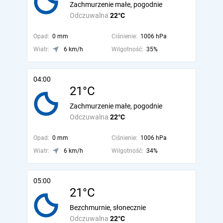
Zachmurzenie małe, pogodnie
Odczuwalna
22°C
Opad:
0 mm
Ciśnienie:
1006 hPa
Wiatr:
6 km/h
Wilgotność:
35%
04:00
21°C
Zachmurzenie małe, pogodnie
Odczuwalna
22°C
Opad:
0 mm
Ciśnienie:
1006 hPa
Wiatr:
6 km/h
Wilgotność:
34%
05:00
21°C
Bezchmurnie, słonecznie
Odczuwalna
22°C