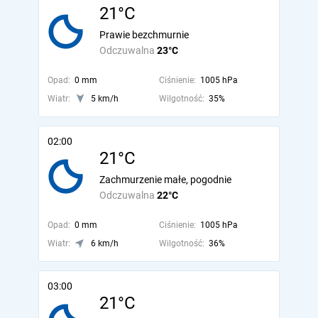
21°C
Prawie bezchmurnie
Odczuwalna
23°C
Opad:
0 mm
Ciśnienie:
1005 hPa
Wiatr:
5 km/h
Wilgotność:
35%
02:00
21°C
Zachmurzenie małe, pogodnie
Odczuwalna
22°C
Opad:
0 mm
Ciśnienie:
1005 hPa
Wiatr:
6 km/h
Wilgotność:
36%
03:00
21°C