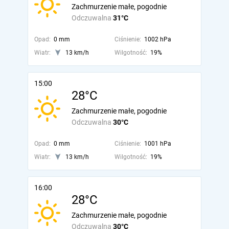
Zachmurzenie małe, pogodnie
Odczuwalna
31°C
Opad:
0 mm
Ciśnienie:
1002 hPa
Wiatr:
13 km/h
Wilgotność:
19%
15:00
28°C
Zachmurzenie małe, pogodnie
Odczuwalna
30°C
Opad:
0 mm
Ciśnienie:
1001 hPa
Wiatr:
13 km/h
Wilgotność:
19%
16:00
28°C
Zachmurzenie małe, pogodnie
Odczuwalna
30°C