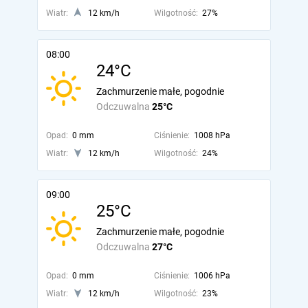
Wiatr:
12 km/h
Wilgotność:
27%
08:00
24°C
Zachmurzenie małe, pogodnie
Odczuwalna
25°C
Opad:
0 mm
Ciśnienie:
1008 hPa
Wiatr:
12 km/h
Wilgotność:
24%
09:00
25°C
Zachmurzenie małe, pogodnie
Odczuwalna
27°C
Opad:
0 mm
Ciśnienie:
1006 hPa
Wiatr:
12 km/h
Wilgotność:
23%