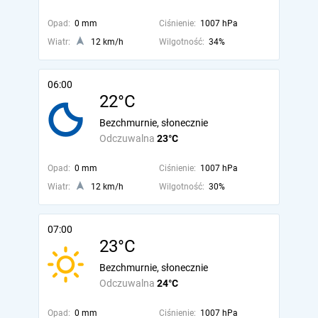
Opad:
0 mm
Ciśnienie:
1007 hPa
Wiatr:
12 km/h
Wilgotność:
34%
06:00
22°C
Bezchmurnie, słonecznie
Odczuwalna
23°C
Opad:
0 mm
Ciśnienie:
1007 hPa
Wiatr:
12 km/h
Wilgotność:
30%
07:00
23°C
Bezchmurnie, słonecznie
Odczuwalna
24°C
Opad:
0 mm
Ciśnienie:
1007 hPa