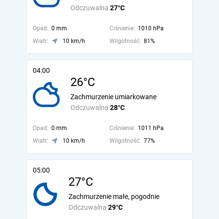
Odczuwalna
27°C
Opad:
0 mm
Ciśnienie:
1010 hPa
Wiatr:
10 km/h
Wilgotność:
81%
04:00
26°C
Zachmurzenie umiarkowane
Odczuwalna
28°C
Opad:
0 mm
Ciśnienie:
1011 hPa
Wiatr:
10 km/h
Wilgotność:
77%
05:00
27°C
Zachmurzenie małe, pogodnie
Odczuwalna
29°C