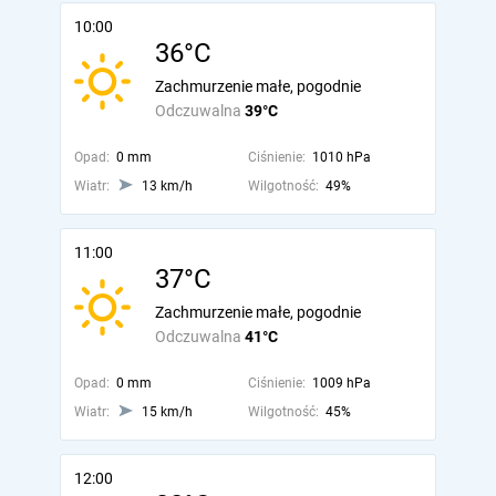
10:00
36°C
Zachmurzenie małe, pogodnie
Odczuwalna
39°C
Opad:
0 mm
Ciśnienie:
1010 hPa
Wiatr:
13 km/h
Wilgotność:
49%
11:00
37°C
Zachmurzenie małe, pogodnie
Odczuwalna
41°C
Opad:
0 mm
Ciśnienie:
1009 hPa
Wiatr:
15 km/h
Wilgotność:
45%
12:00