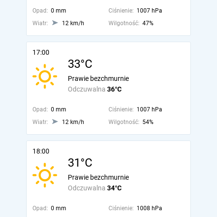
Opad:
0 mm
Ciśnienie:
1007 hPa
Wiatr:
12 km/h
Wilgotność:
47%
17:00
33°C
Prawie bezchmurnie
Odczuwalna
36°C
Opad:
0 mm
Ciśnienie:
1007 hPa
Wiatr:
12 km/h
Wilgotność:
54%
18:00
31°C
Prawie bezchmurnie
Odczuwalna
34°C
Opad:
0 mm
Ciśnienie:
1008 hPa