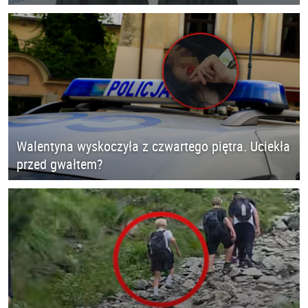
Walentyna wyskoczyła z czwartego piętra. Uciekła
przed gwałtem?