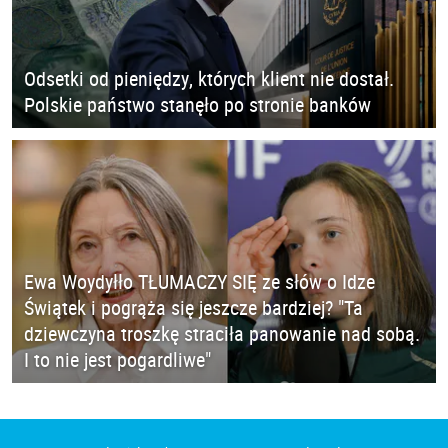
Odsetki od pieniędzy, których klient nie dostał.
Polskie państwo stanęło po stronie banków
Ewa Woydyłło TŁUMACZY SIĘ ze słów o Idze
Świątek i pogrąża się jeszcze bardziej? "Ta
dziewczyna troszkę straciła panowanie nad sobą.
I to nie jest pogardliwe"