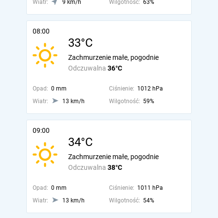
Wiatr:
9 km/h
Wilgotność:
63%
08:00
33°C
Zachmurzenie małe, pogodnie
Odczuwalna
36°C
Opad:
0 mm
Ciśnienie:
1012 hPa
Wiatr:
13 km/h
Wilgotność:
59%
09:00
34°C
Zachmurzenie małe, pogodnie
Odczuwalna
38°C
Opad:
0 mm
Ciśnienie:
1011 hPa
Wiatr:
13 km/h
Wilgotność:
54%