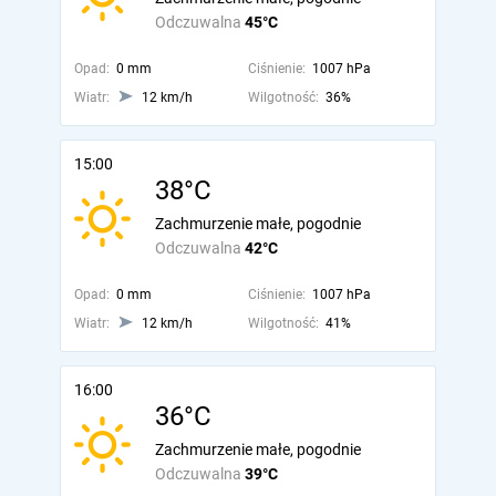
Odczuwalna
45°C
Opad:
0 mm
Ciśnienie:
1007 hPa
Wiatr:
12 km/h
Wilgotność:
36%
15:00
38°C
Zachmurzenie małe, pogodnie
Odczuwalna
42°C
Opad:
0 mm
Ciśnienie:
1007 hPa
Wiatr:
12 km/h
Wilgotność:
41%
16:00
36°C
Zachmurzenie małe, pogodnie
Odczuwalna
39°C