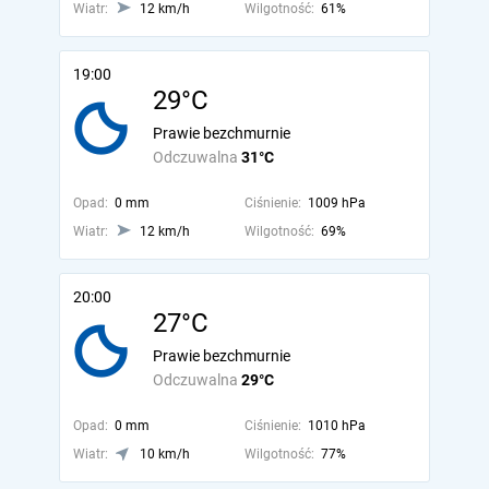
Wiatr:
12 km/h
Wilgotność:
61%
19:00
29°C
Prawie bezchmurnie
Odczuwalna
31°C
Opad:
0 mm
Ciśnienie:
1009 hPa
Wiatr:
12 km/h
Wilgotność:
69%
20:00
27°C
Prawie bezchmurnie
Odczuwalna
29°C
Opad:
0 mm
Ciśnienie:
1010 hPa
Wiatr:
10 km/h
Wilgotność:
77%