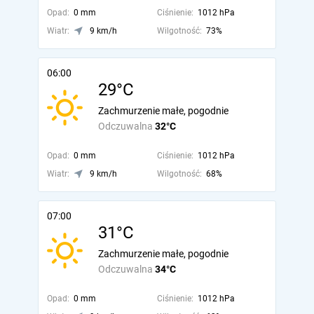
Opad:
0 mm
Ciśnienie:
1012 hPa
Wiatr:
9 km/h
Wilgotność:
73%
06:00
29°C
Zachmurzenie małe, pogodnie
Odczuwalna
32°C
Opad:
0 mm
Ciśnienie:
1012 hPa
Wiatr:
9 km/h
Wilgotność:
68%
07:00
31°C
Zachmurzenie małe, pogodnie
Odczuwalna
34°C
Opad:
0 mm
Ciśnienie:
1012 hPa