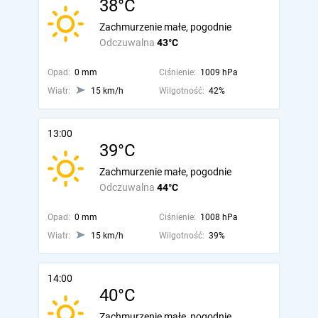
38°C
Zachmurzenie małe, pogodnie
Odczuwalna
43°C
Opad:
0 mm
Ciśnienie:
1009 hPa
Wiatr:
15 km/h
Wilgotność:
42%
13:00
39°C
Zachmurzenie małe, pogodnie
Odczuwalna
44°C
Opad:
0 mm
Ciśnienie:
1008 hPa
Wiatr:
15 km/h
Wilgotność:
39%
14:00
40°C
Zachmurzenie małe, pogodnie