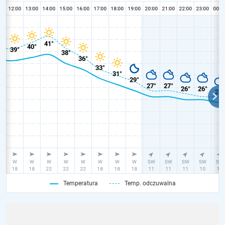
Temperatura
Temp. odczuwalna