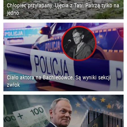
Chłopiec przyłapany. Ujęcia z Tatr. Patrzą tylko na
jedno
Ciało aktora na Bachledówce. Są wyniki sekcji
zwłok