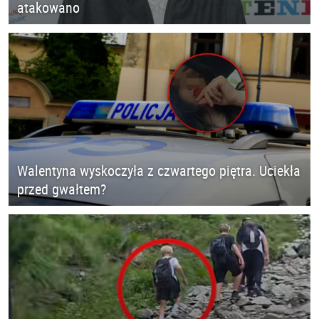
atakowano
Walentyna wyskoczyła z czwartego piętra. Uciekła
przed gwałtem?