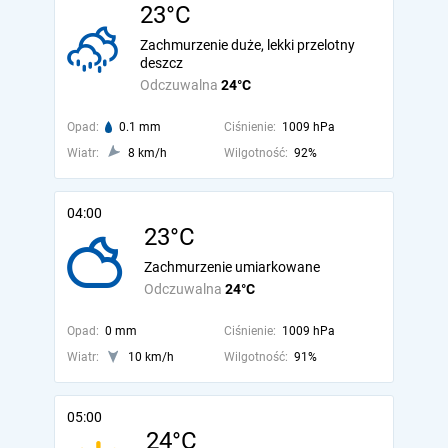
23°C
Zachmurzenie duże, lekki przelotny
deszcz
Odczuwalna
24°C
Opad:
0.1 mm
Ciśnienie:
1009 hPa
Wiatr:
8 km/h
Wilgotność:
92%
04:00
23°C
Zachmurzenie umiarkowane
Odczuwalna
24°C
Opad:
0 mm
Ciśnienie:
1009 hPa
Wiatr:
10 km/h
Wilgotność:
91%
05:00
24°C