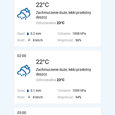
22°C
Zachmurzenie duże, lekki przelotny
deszcz
Odczuwalna
23°C
Opad:
0.2 mm
Ciśnienie:
1008 hPa
Wiatr:
8 km/h
Wilgotność:
96%
02:00
22°C
Zachmurzenie duże, lekki przelotny
deszcz
Odczuwalna
23°C
Opad:
0.1 mm
Ciśnienie:
1009 hPa
Wiatr:
8 km/h
Wilgotność:
94%
03:00