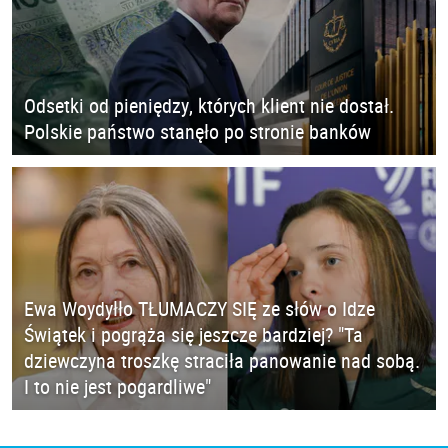
Odsetki od pieniędzy, których klient nie dostał.
Polskie państwo stanęło po stronie banków
Ewa Woydyłło TŁUMACZY SIĘ ze słów o Idze
Świątek i pogrąża się jeszcze bardziej? "Ta
dziewczyna troszkę straciła panowanie nad sobą.
I to nie jest pogardliwe"