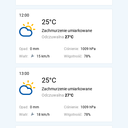
12:00
25°C
Zachmurzenie umiarkowane
Odczuwalna
27°C
Opad:
0 mm
Ciśnienie:
1009 hPa
Wiatr:
15 km/h
Wilgotność:
78%
13:00
25°C
Zachmurzenie umiarkowane
Odczuwalna
27°C
Opad:
0 mm
Ciśnienie:
1009 hPa
Wiatr:
18 km/h
Wilgotność:
78%