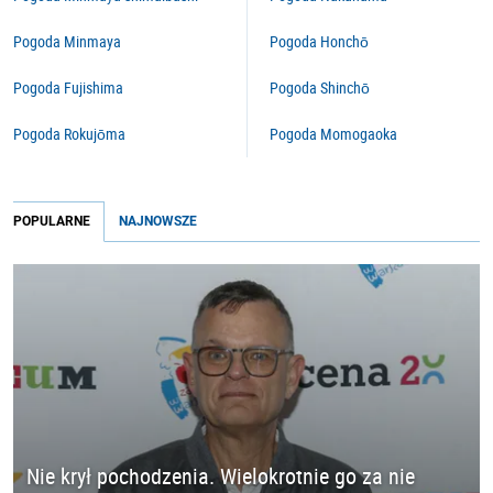
Pogoda Minmaya
Pogoda Honchō
Pogoda Fujishima
Pogoda Shinchō
Pogoda Rokujōma
Pogoda Momogaoka
POPULARNE
NAJNOWSZE
Nie krył pochodzenia. Wielokrotnie go za nie