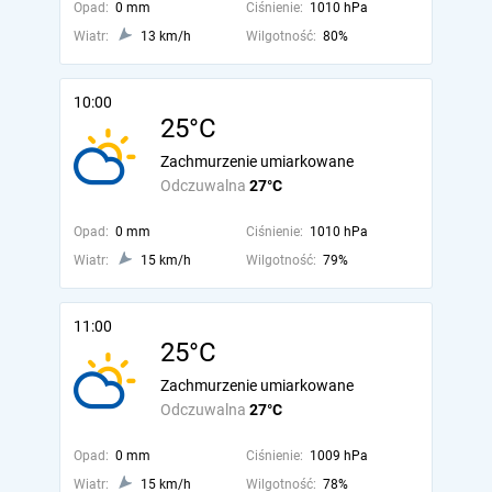
Opad:
0 mm
Ciśnienie:
1010 hPa
Wiatr:
13 km/h
Wilgotność:
80%
10:00
25°C
Zachmurzenie umiarkowane
Odczuwalna
27°C
Opad:
0 mm
Ciśnienie:
1010 hPa
Wiatr:
15 km/h
Wilgotność:
79%
11:00
25°C
Zachmurzenie umiarkowane
Odczuwalna
27°C
Opad:
0 mm
Ciśnienie:
1009 hPa
Wiatr:
15 km/h
Wilgotność:
78%