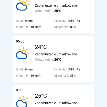
Zachmurzenie umiarkowane
Odczuwalna
25°C
Opad:
0 mm
Ciśnienie:
1010 hPa
Wiatr:
10 km/h
Wilgotność:
88%
06:00
24°C
Zachmurzenie umiarkowane
Odczuwalna
26°C
Opad:
0 mm
Ciśnienie:
1010 hPa
Wiatr:
10 km/h
Wilgotność:
85%
07:00
25°C
Zachmurzenie umiarkowane