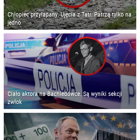
Chłopiec przyłapany. Ujęcia z Tatr. Patrzą tylko na
jedno
Ciało aktora na Bachledówce. Są wyniki sekcji
zwłok