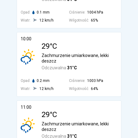
Opad:
0.1 mm
Ciśnienie:
1004 hPa
Wiatr:
12 km/h
Wilgotność:
65%
10:00
29°C
Zachmurzenie umiarkowane, lekki
deszcz
Odczuwalna
31°C
Opad:
0.2 mm
Ciśnienie:
1003 hPa
Wiatr:
12 km/h
Wilgotność:
64%
11:00
29°C
Zachmurzenie umiarkowane, lekki
deszcz
Odczuwalna
31°C