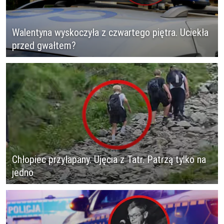
Walentyna wyskoczyła z czwartego piętra. Uciekła
przed gwałtem?
Chłopiec przyłapany. Ujęcia z Tatr. Patrzą tylko na
jedno