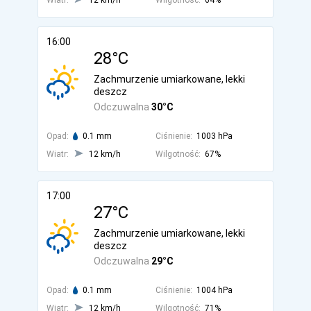
Wiatr:
12 km/h
Wilgotność:
64%
16:00
28°C
Zachmurzenie umiarkowane, lekki
deszcz
Odczuwalna
30°C
Opad:
0.1 mm
Ciśnienie:
1003 hPa
Wiatr:
12 km/h
Wilgotność:
67%
17:00
27°C
Zachmurzenie umiarkowane, lekki
deszcz
Odczuwalna
29°C
Opad:
0.1 mm
Ciśnienie:
1004 hPa
Wiatr:
12 km/h
Wilgotność:
71%