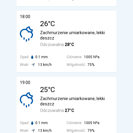
18:00
26°C
Zachmurzenie umiarkowane, lekki
deszcz
Odczuwalna
28°C
Opad:
0.1 mm
Ciśnienie:
1005 hPa
Wiatr:
13 km/h
Wilgotność:
75%
19:00
25°C
Zachmurzenie umiarkowane, lekki
deszcz
Odczuwalna
27°C
Opad:
0.1 mm
Ciśnienie:
1005 hPa
Wiatr:
13 km/h
Wilgotność:
79%