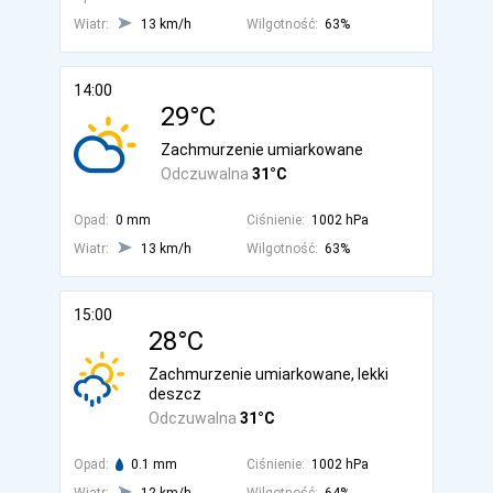
Wiatr:
13 km/h
Wilgotność:
63%
14:00
29°C
Zachmurzenie umiarkowane
Odczuwalna
31°C
Opad:
0 mm
Ciśnienie:
1002 hPa
Wiatr:
13 km/h
Wilgotność:
63%
15:00
28°C
Zachmurzenie umiarkowane, lekki
deszcz
Odczuwalna
31°C
Opad:
0.1 mm
Ciśnienie:
1002 hPa