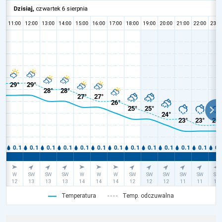
Temperatura
Temp. odczuwalna