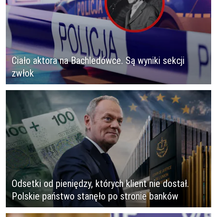
Ciało aktora na Bachledówce. Są wyniki sekcji
zwłok
Odsetki od pieniędzy, których klient nie dostał.
Polskie państwo stanęło po stronie banków