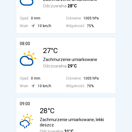
Odczuwalna
28°C
Opad:
0 mm
Ciśnienie:
1005 hPa
Wiatr:
10 km/h
Wilgotność:
75%
08:00
27°C
Zachmurzenie umiarkowane
Odczuwalna
29°C
Opad:
0 mm
Ciśnienie:
1005 hPa
Wiatr:
10 km/h
Wilgotność:
70%
09:00
28°C
Zachmurzenie umiarkowane, lekki
deszcz
Odczuwalna
31°C