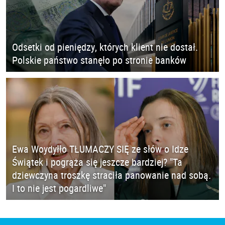
Odsetki od pieniędzy, których klient nie dostał.
Polskie państwo stanęło po stronie banków
Ewa Woydyłło TŁUMACZY SIĘ ze słów o Idze
Świątek i pogrąża się jeszcze bardziej? "Ta
dziewczyna troszkę straciła panowanie nad sobą.
I to nie jest pogardliwe"