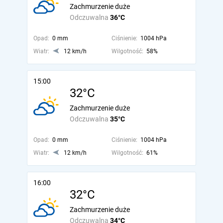
Zachmurzenie duże
Odczuwalna
36°C
Opad:
0 mm
Ciśnienie:
1004 hPa
Wiatr:
12 km/h
Wilgotność:
58%
15:00
32°C
Zachmurzenie duże
Odczuwalna
35°C
Opad:
0 mm
Ciśnienie:
1004 hPa
Wiatr:
12 km/h
Wilgotność:
61%
16:00
32°C
Zachmurzenie duże
Odczuwalna
34°C