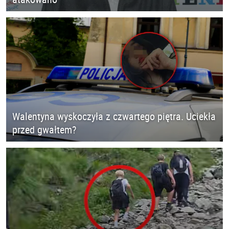
Walentyna wyskoczyła z czwartego piętra. Uciekła
przed gwałtem?