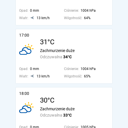
Opad:
0 mm
Ciśnienie:
1004 hPa
Wiatr:
13 km/h
Wilgotność:
64%
17:00
31°C
Zachmurzenie duże
Odczuwalna
34°C
Opad:
0 mm
Ciśnienie:
1004 hPa
Wiatr:
13 km/h
Wilgotność:
65%
18:00
30°C
Zachmurzenie duże
Odczuwalna
33°C
Opad:
0 mm
Ciśnienie:
1005 hPa