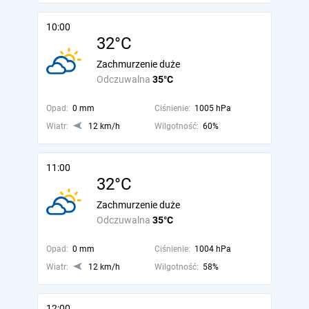
10:00
32°C
Zachmurzenie duże
Odczuwalna
35°C
Opad:
0 mm
Ciśnienie:
1005 hPa
Wiatr:
12 km/h
Wilgotność:
60%
11:00
32°C
Zachmurzenie duże
Odczuwalna
35°C
Opad:
0 mm
Ciśnienie:
1004 hPa
Wiatr:
12 km/h
Wilgotność:
58%
12:00