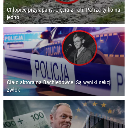
Chłopiec przyłapany. Ujęcia z Tatr. Patrzą tylko na
jedno
Ciało aktora na Bachledówce. Są wyniki sekcji
zwłok