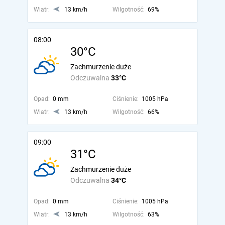
Wiatr:
13 km/h
Wilgotność:
69%
08:00
30°C
Zachmurzenie duże
Odczuwalna
33°C
Opad:
0 mm
Ciśnienie:
1005 hPa
Wiatr:
13 km/h
Wilgotność:
66%
09:00
31°C
Zachmurzenie duże
Odczuwalna
34°C
Opad:
0 mm
Ciśnienie:
1005 hPa
Wiatr:
13 km/h
Wilgotność:
63%