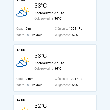
33°C
Zachmurzenie duże
Odczuwalna
36°C
Opad:
0 mm
Ciśnienie:
1004 hPa
Wiatr:
12 km/h
Wilgotność:
57%
13:00
33°C
Zachmurzenie duże
Odczuwalna
36°C
Opad:
0 mm
Ciśnienie:
1004 hPa
Wiatr:
12 km/h
Wilgotność:
56%
14:00
32°C