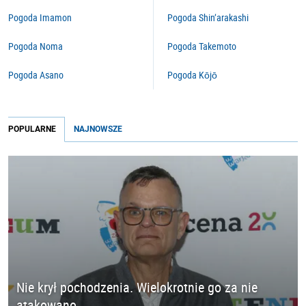
Pogoda Imamon
Pogoda Shin’arakashi
Pogoda Noma
Pogoda Takemoto
Pogoda Asano
Pogoda Kōjō
POPULARNE
NAJNOWSZE
Nie krył pochodzenia. Wielokrotnie go za nie
atakowano