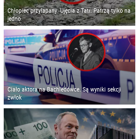
Chłopiec przyłapany. Ujęcia z Tatr. Patrzą tylko na
jedno
Ciało aktora na Bachledówce. Są wyniki sekcji
zwłok