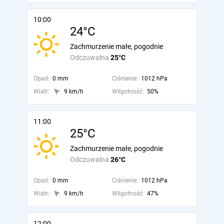
10:00
24°C
Zachmurzenie małe, pogodnie
Odczuwalna
25°C
Opad:
0 mm
Ciśnienie:
1012 hPa
Wiatr:
9 km/h
Wilgotność:
50%
11:00
25°C
Zachmurzenie małe, pogodnie
Odczuwalna
26°C
Opad:
0 mm
Ciśnienie:
1012 hPa
Wiatr:
9 km/h
Wilgotność:
47%
12:00