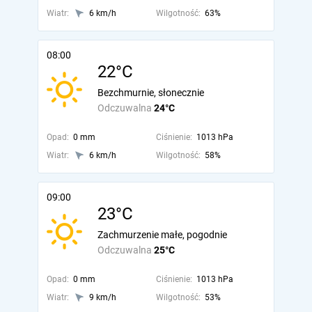
Wiatr:
6 km/h
Wilgotność:
63%
08:00
22°C
Bezchmurnie, słonecznie
Odczuwalna
24°C
Opad:
0 mm
Ciśnienie:
1013 hPa
Wiatr:
6 km/h
Wilgotność:
58%
09:00
23°C
Zachmurzenie małe, pogodnie
Odczuwalna
25°C
Opad:
0 mm
Ciśnienie:
1013 hPa
Wiatr:
9 km/h
Wilgotność:
53%