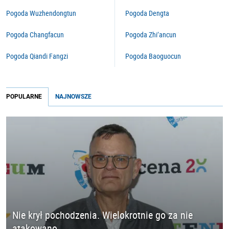
Pogoda Wuzhendongtun
Pogoda Dengta
Pogoda Changfacun
Pogoda Zhi’ancun
Pogoda Qiandi Fangzi
Pogoda Baoguocun
POPULARNE
NAJNOWSZE
Nie krył pochodzenia. Wielokrotnie go za nie
atakowano