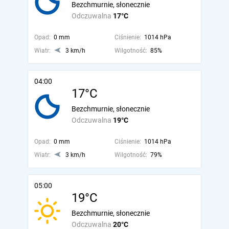
Bezchmurnie, słonecznie
Odczuwalna
17°C
Opad:
0 mm
Ciśnienie:
1014 hPa
Wiatr:
3 km/h
Wilgotność:
85%
04:00
17°C
Bezchmurnie, słonecznie
Odczuwalna
19°C
Opad:
0 mm
Ciśnienie:
1014 hPa
Wiatr:
3 km/h
Wilgotność:
79%
05:00
19°C
Bezchmurnie, słonecznie
Odczuwalna
20°C