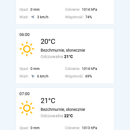
Opad:
0 mm
Ciśnienie:
1014 hPa
Wiatr:
3 km/h
Wilgotność:
74%
06:00
20°C
Bezchmurnie, słonecznie
Odczuwalna
21°C
Opad:
0 mm
Ciśnienie:
1014 hPa
Wiatr:
6 km/h
Wilgotność:
69%
07:00
21°C
Bezchmurnie, słonecznie
Odczuwalna
22°C
Opad:
0 mm
Ciśnienie:
1013 hPa