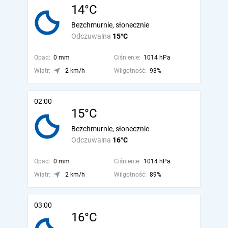
14°C
Bezchmurnie, słonecznie
Odczuwalna
15°C
Opad:
0 mm
Ciśnienie:
1014 hPa
Wiatr:
2 km/h
Wilgotność:
93%
02:00
15°C
Bezchmurnie, słonecznie
Odczuwalna
16°C
Opad:
0 mm
Ciśnienie:
1014 hPa
Wiatr:
2 km/h
Wilgotność:
89%
03:00
16°C