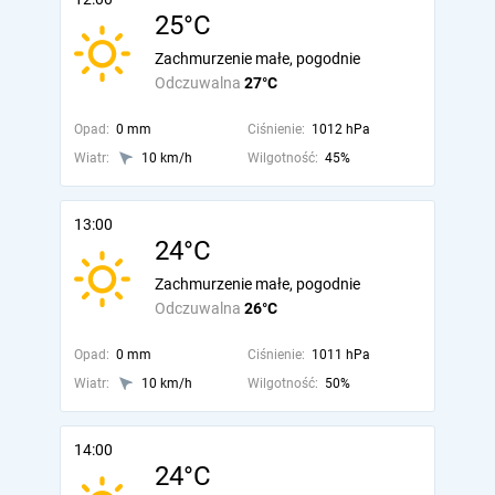
25°C
Zachmurzenie małe, pogodnie
Odczuwalna
27°C
Opad:
0 mm
Ciśnienie:
1012 hPa
Wiatr:
10 km/h
Wilgotność:
45%
13:00
24°C
Zachmurzenie małe, pogodnie
Odczuwalna
26°C
Opad:
0 mm
Ciśnienie:
1011 hPa
Wiatr:
10 km/h
Wilgotność:
50%
14:00
24°C