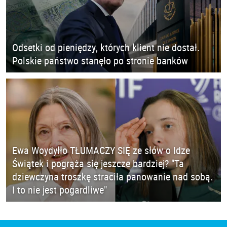
Odsetki od pieniędzy, których klient nie dostał.
Polskie państwo stanęło po stronie banków
Ewa Woydyłło TŁUMACZY SIĘ ze słów o Idze
Świątek i pogrąża się jeszcze bardziej? "Ta
dziewczyna troszkę straciła panowanie nad sobą.
I to nie jest pogardliwe"