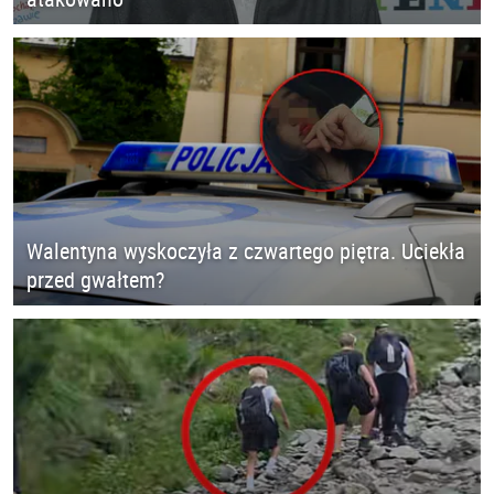
Walentyna wyskoczyła z czwartego piętra. Uciekła
przed gwałtem?