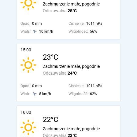
Zachmurzenie małe, pogodnie
Odczuwalna
25°C
Opad:
0 mm
Ciśnienie:
1011 hPa
Wiatr:
10 km/h
Wilgotność:
56%
15:00
23°C
Zachmurzenie małe, pogodnie
Odczuwalna
24°C
Opad:
0 mm
Ciśnienie:
1011 hPa
Wiatr:
8 km/h
Wilgotność:
62%
16:00
22°C
Zachmurzenie małe, pogodnie
Odczuwalna
23°C