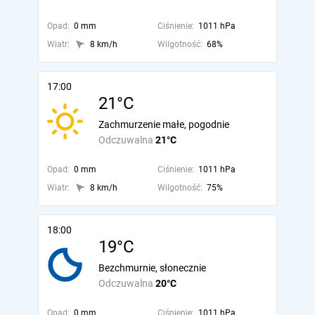
Opad:
0 mm
Ciśnienie:
1011 hPa
Wiatr:
8 km/h
Wilgotność:
68%
17:00
21°C
Zachmurzenie małe, pogodnie
Odczuwalna
21°C
Opad:
0 mm
Ciśnienie:
1011 hPa
Wiatr:
8 km/h
Wilgotność:
75%
18:00
19°C
Bezchmurnie, słonecznie
Odczuwalna
20°C
Opad:
0 mm
Ciśnienie:
1011 hPa