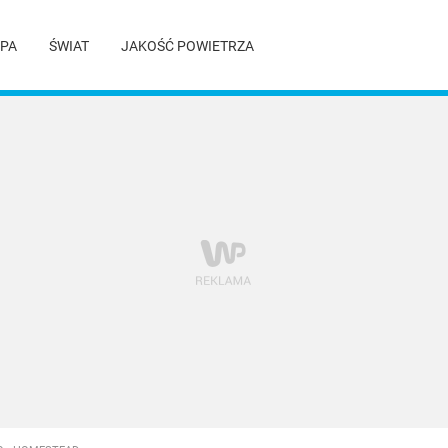
PA
ŚWIAT
JAKOŚĆ POWIETRZA