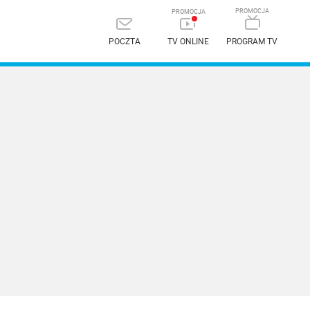
POCZTA
TV ONLINE
PROGRAM TV