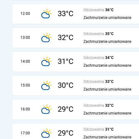
Odczuwalna
36°C
33°C
12:00
Zachmurzenie umiarkowane
Odczuwalna
35°C
32°C
13:00
Zachmurzenie umiarkowane
Odczuwalna
34°C
31°C
14:00
Zachmurzenie umiarkowane
Odczuwalna
33°C
30°C
15:00
Zachmurzenie umiarkowane
Odczuwalna
32°C
29°C
16:00
Zachmurzenie umiarkowane
Odczuwalna
31°C
29°C
17:00
Zachmurzenie umiarkowane