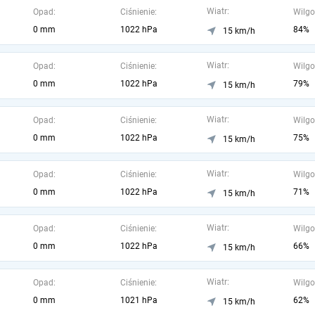
Wiatr:
Opad:
Ciśnienie:
Wilgo
0 mm
1022 hPa
84%
15 km/h
Wiatr:
Opad:
Ciśnienie:
Wilgo
0 mm
1022 hPa
79%
15 km/h
Wiatr:
Opad:
Ciśnienie:
Wilgo
0 mm
1022 hPa
75%
15 km/h
Wiatr:
Opad:
Ciśnienie:
Wilgo
0 mm
1022 hPa
71%
15 km/h
Wiatr:
Opad:
Ciśnienie:
Wilgo
0 mm
1022 hPa
66%
15 km/h
Wiatr:
Opad:
Ciśnienie:
Wilgo
0 mm
1021 hPa
62%
15 km/h