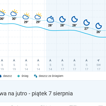
deszcz
śnieg
deszcz ze śniegiem
a na jutro
- piątek 7 sierpnia