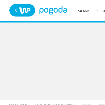
Trwa ładowanie
POLSKA
EURO