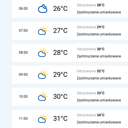
Odczuwalna
28°C
26°C
06:00
Zachmurzenie umiarkowane
Odczuwalna
29°C
27°C
07:00
Zachmurzenie umiarkowane
Odczuwalna
30°C
28°C
08:00
Zachmurzenie umiarkowane
Odczuwalna
32°C
29°C
09:00
Zachmurzenie umiarkowane
Odczuwalna
33°C
30°C
10:00
Zachmurzenie umiarkowane
Odczuwalna
34°C
31°C
11:00
Zachmurzenie umiarkowane