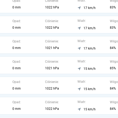
Wiatr:
Opad:
Ciśnienie:
Wilgo
0 mm
1022 hPa
83%
17 km/h
Wiatr:
Opad:
Ciśnienie:
Wilgo
0 mm
1022 hPa
83%
17 km/h
Wiatr:
Opad:
Ciśnienie:
Wilgo
0 mm
1021 hPa
84%
17 km/h
Wiatr:
Opad:
Ciśnienie:
Wilgo
0 mm
1021 hPa
85%
15 km/h
Wiatr:
Opad:
Ciśnienie:
Wilgo
0 mm
1022 hPa
84%
15 km/h
Wiatr:
Opad:
Ciśnienie:
Wilgo
0 mm
1022 hPa
84%
15 km/h