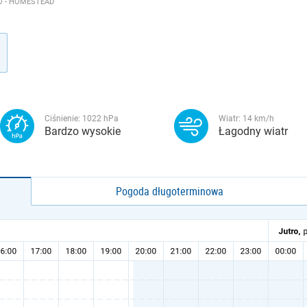
O - HOMESTEAD
Ciśnienie:
1022
hPa
Wiatr:
14
km/h
Bardzo wysokie
Łagodny wiatr
Pogoda długoterminowa