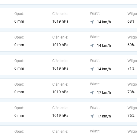
Wiatr:
Opad:
Ciśnienie:
Wilgo
0 mm
1019 hPa
68%
14 km/h
Wiatr:
Opad:
Ciśnienie:
Wilgo
0 mm
1019 hPa
69%
14 km/h
Wiatr:
Opad:
Ciśnienie:
Wilgo
0 mm
1019 hPa
71%
14 km/h
Wiatr:
Opad:
Ciśnienie:
Wilgo
0 mm
1019 hPa
73%
17 km/h
Wiatr:
Opad:
Ciśnienie:
Wilgo
0 mm
1019 hPa
75%
17 km/h
Wiatr:
Opad:
Ciśnienie:
Wilgo