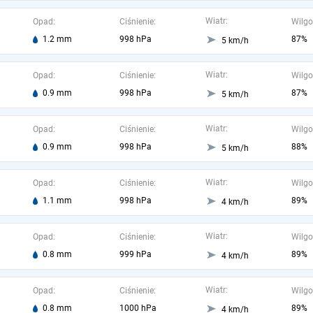
Wiatr:
Opad:
Ciśnienie:
Wilgo
1.2 mm
998 hPa
87%
5 km/h
Wiatr:
Opad:
Ciśnienie:
Wilgo
0.9 mm
998 hPa
87%
5 km/h
Wiatr:
Opad:
Ciśnienie:
Wilgo
0.9 mm
998 hPa
88%
5 km/h
Wiatr:
Opad:
Ciśnienie:
Wilgo
1.1 mm
998 hPa
89%
4 km/h
Wiatr:
Opad:
Ciśnienie:
Wilgo
0.8 mm
999 hPa
89%
4 km/h
Wiatr:
Opad:
Ciśnienie:
Wilgo
0.8 mm
1000 hPa
89%
4 km/h