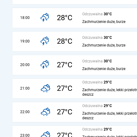
Odczuwalna
30°C
28°C
18:00
Zachmurzenie duże, burze
Odczuwalna
30°C
28°C
19:00
Zachmurzenie duże, burze
Odczuwalna
30°C
27°C
20:00
Zachmurzenie duże, burze
Odczuwalna
29°C
27°C
21:00
Zachmurzenie duże, lekki przelot
deszcz
Odczuwalna
29°C
27°C
22:00
Zachmurzenie duże, lekki przelot
deszcz
Odczuwalna
29°C
27°C
23:00