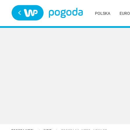
Trwa ładowanie
POLSKA
EURO