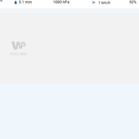
ny
0.1 mm
1000 hPa
92%
1 km/h