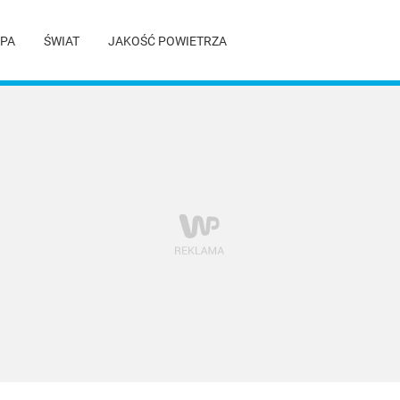
PA
ŚWIAT
JAKOŚĆ POWIETRZA