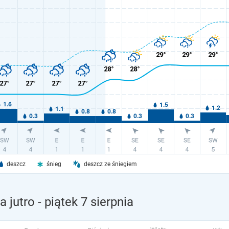
deszcz
śnieg
deszcz ze śniegiem
 jutro
- piątek 7 sierpnia