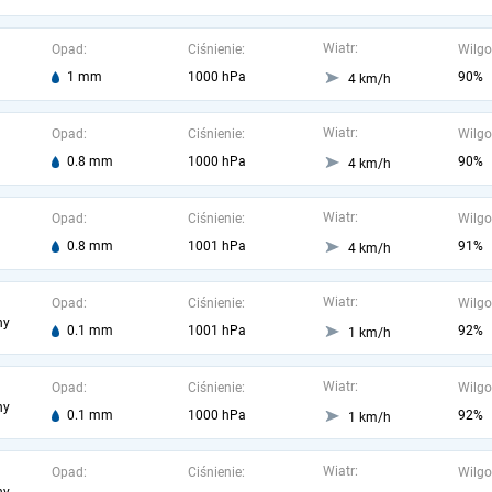
Wiatr:
Opad:
Ciśnienie:
Wilgo
1 mm
1000 hPa
90%
4 km/h
Wiatr:
Opad:
Ciśnienie:
Wilgo
0.8 mm
1000 hPa
90%
4 km/h
Wiatr:
Opad:
Ciśnienie:
Wilgo
0.8 mm
1001 hPa
91%
4 km/h
Wiatr:
Opad:
Ciśnienie:
Wilgo
ny
0.1 mm
1001 hPa
92%
1 km/h
Wiatr:
Opad:
Ciśnienie:
Wilgo
ny
0.1 mm
1000 hPa
92%
1 km/h
Wiatr:
Opad:
Ciśnienie:
Wilgo