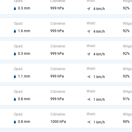
Wiatr:
Opad:
Ciśnienie:
Wilgo
0.3 mm
999 hPa
92%
4 km/h
Wiatr:
Opad:
Ciśnienie:
Wilgo
1.6 mm
999 hPa
92%
4 km/h
Wiatr:
Opad:
Ciśnienie:
Wilgo
0.3 mm
999 hPa
92%
4 km/h
Wiatr:
Opad:
Ciśnienie:
Wilgo
1.1 mm
999 hPa
93%
1 km/h
Wiatr:
Opad:
Ciśnienie:
Wilgo
0.8 mm
999 hPa
91%
1 km/h
Wiatr:
Opad:
Ciśnienie:
Wilgo
0.8 mm
1000 hPa
90%
1 km/h