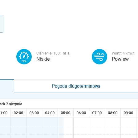
Ciśnienie:
1001
hPa
Wiatr:
4
km/h
Niskie
Powiew
Pogoda długoterminowa