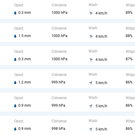
Wiatr:
Opad:
Ciśnienie:
Wilgo
0.3 mm
1000 hPa
89%
4 km/h
Wiatr:
Opad:
Ciśnienie:
Wilgo
1.5 mm
1000 hPa
88%
4 km/h
Wiatr:
Opad:
Ciśnienie:
Wilgo
0.3 mm
1000 hPa
87%
4 km/h
Wiatr:
Opad:
Ciśnienie:
Wilgo
1.2 mm
999 hPa
86%
5 km/h
Wiatr:
Opad:
Ciśnienie:
Wilgo
0.9 mm
999 hPa
86%
5 km/h
Wiatr:
Opad:
Ciśnienie:
Wilgo
0.9 mm
998 hPa
86%
5 km/h