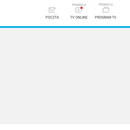
POCZTA
TV ONLINE
PROGRAM TV