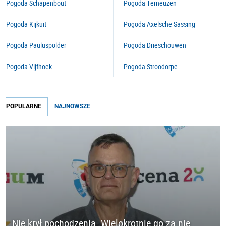
Pogoda Schapenbout
Pogoda Terneuzen
Pogoda Kijkuit
Pogoda Axelsche Sassing
Pogoda Pauluspolder
Pogoda Drieschouwen
Pogoda Vijfhoek
Pogoda Stroodorpe
POPULARNE
NAJNOWSZE
Nie krył pochodzenia. Wielokrotnie go za nie