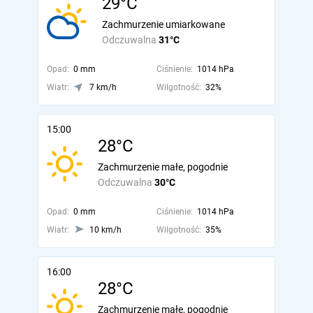
29°C
Zachmurzenie umiarkowane
Odczuwalna
31°C
Opad:
0 mm
Ciśnienie:
1014 hPa
Wiatr:
7 km/h
Wilgotność:
32%
15:00
28°C
Zachmurzenie małe, pogodnie
Odczuwalna
30°C
Opad:
0 mm
Ciśnienie:
1014 hPa
Wiatr:
10 km/h
Wilgotność:
35%
16:00
28°C
Zachmurzenie małe, pogodnie