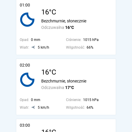
01:00
16°C
Bezchmurnie, słonecznie
Odczuwalna
16°C
Opad:
0 mm
Ciśnienie:
1015 hPa
Wiatr:
5 km/h
Wilgotność:
66%
02:00
16°C
Bezchmurnie, słonecznie
Odczuwalna
17°C
Opad:
0 mm
Ciśnienie:
1015 hPa
Wiatr:
5 km/h
Wilgotność:
64%
03:00