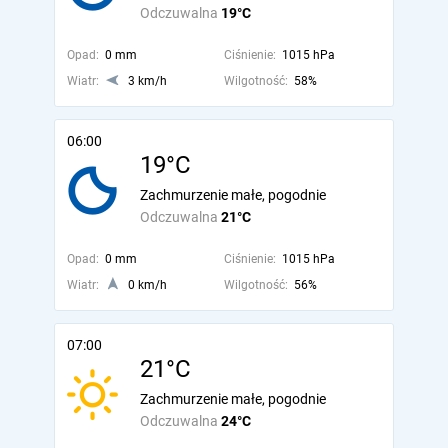
Odczuwalna
19°C
Opad:
0 mm
Ciśnienie:
1015 hPa
Wiatr:
3 km/h
Wilgotność:
58%
06:00
19°C
Zachmurzenie małe, pogodnie
Odczuwalna
21°C
Opad:
0 mm
Ciśnienie:
1015 hPa
Wiatr:
0 km/h
Wilgotność:
56%
07:00
21°C
Zachmurzenie małe, pogodnie
Odczuwalna
24°C