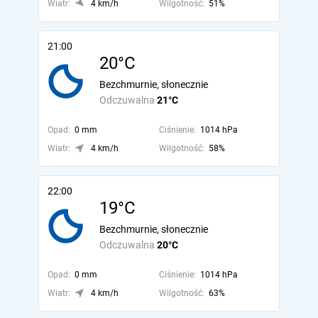
Wiatr:
4 km/h
Wilgotność:
51%
21:00
20°C
Bezchmurnie, słonecznie
Odczuwalna
21°C
Opad:
0 mm
Ciśnienie:
1014 hPa
Wiatr:
4 km/h
Wilgotność:
58%
22:00
19°C
Bezchmurnie, słonecznie
Odczuwalna
20°C
Opad:
0 mm
Ciśnienie:
1014 hPa
Wiatr:
4 km/h
Wilgotność:
63%