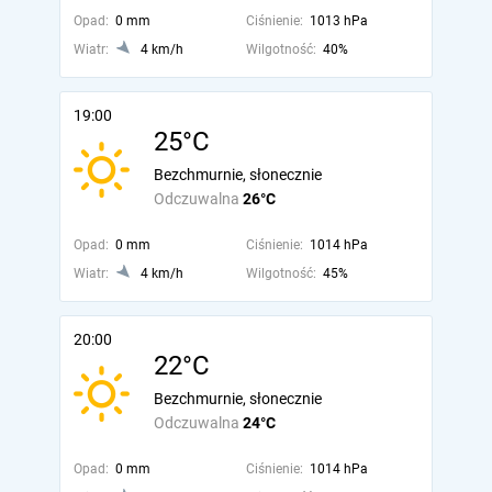
Opad:
0 mm
Ciśnienie:
1013 hPa
Wiatr:
4 km/h
Wilgotność:
40%
19:00
25°C
Bezchmurnie, słonecznie
Odczuwalna
26°C
Opad:
0 mm
Ciśnienie:
1014 hPa
Wiatr:
4 km/h
Wilgotność:
45%
20:00
22°C
Bezchmurnie, słonecznie
Odczuwalna
24°C
Opad:
0 mm
Ciśnienie:
1014 hPa