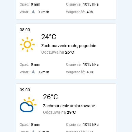
Opad:
0 mm
Ciśnienie:
1015 hPa
Wiatr:
0 km/h
Wilgotność:
49%
08:00
24°C
Zachmurzenie małe, pogodnie
Odczuwalna
26°C
Opad:
0 mm
Ciśnienie:
1015 hPa
Wiatr:
0 km/h
Wilgotność:
43%
09:00
26°C
Zachmurzenie umiarkowane
Odczuwalna
29°C
Opad:
0 mm
Ciśnienie:
1015 hPa