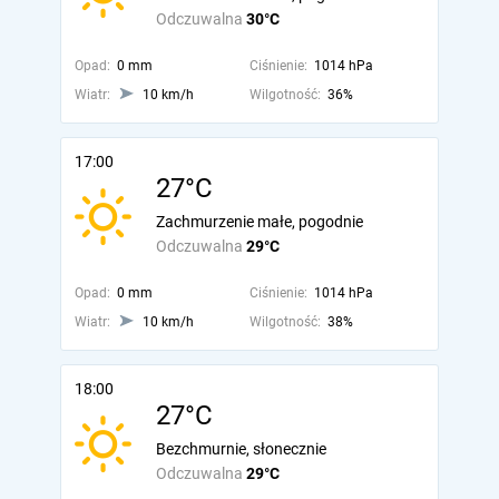
Odczuwalna
30°C
Opad:
0 mm
Ciśnienie:
1014 hPa
Wiatr:
10 km/h
Wilgotność:
36%
17:00
27°C
Zachmurzenie małe, pogodnie
Odczuwalna
29°C
Opad:
0 mm
Ciśnienie:
1014 hPa
Wiatr:
10 km/h
Wilgotność:
38%
18:00
27°C
Bezchmurnie, słonecznie
Odczuwalna
29°C