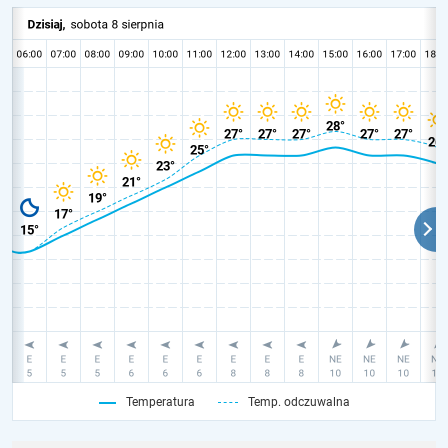
Temperatura
Temp. odczuwalna