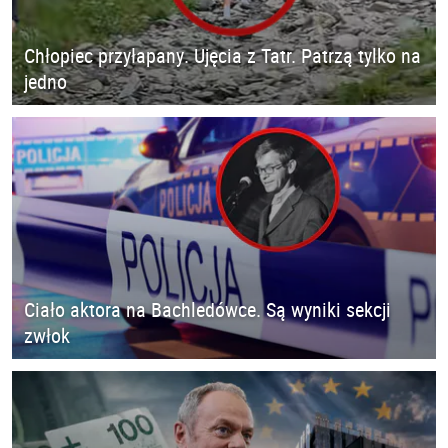
Chłopiec przyłapany. Ujęcia z Tatr. Patrzą tylko na
jedno
Ciało aktora na Bachledówce. Są wyniki sekcji
zwłok