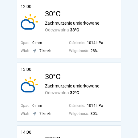
12:00
30°C
Zachmurzenie umiarkowane
Odczuwalna
33°C
Opad:
0 mm
Ciśnienie:
1014 hPa
Wiatr:
7 km/h
Wilgotność:
28%
13:00
30°C
Zachmurzenie umiarkowane
Odczuwalna
32°C
Opad:
0 mm
Ciśnienie:
1014 hPa
Wiatr:
7 km/h
Wilgotność:
30%
14:00