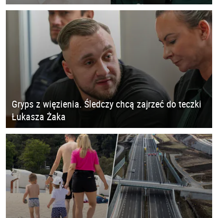
Gryps z więzienia. Śledczy chcą zajrzeć do teczki
Łukasza Żaka