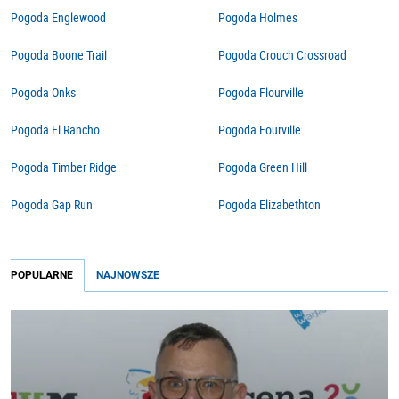
Pogoda Englewood
Pogoda Holmes
Pogoda Boone Trail
Pogoda Crouch Crossroad
Pogoda Onks
Pogoda Flourville
Pogoda El Rancho
Pogoda Fourville
Pogoda Timber Ridge
Pogoda Green Hill
Pogoda Gap Run
Pogoda Elizabethton
POPULARNE
NAJNOWSZE