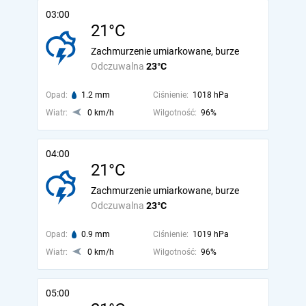
03:00
21°C
Zachmurzenie umiarkowane, burze
Odczuwalna
23°C
Opad:
1.2 mm
Ciśnienie:
1018 hPa
Wiatr:
0 km/h
Wilgotność:
96%
04:00
21°C
Zachmurzenie umiarkowane, burze
Odczuwalna
23°C
Opad:
0.9 mm
Ciśnienie:
1019 hPa
Wiatr:
0 km/h
Wilgotność:
96%
05:00