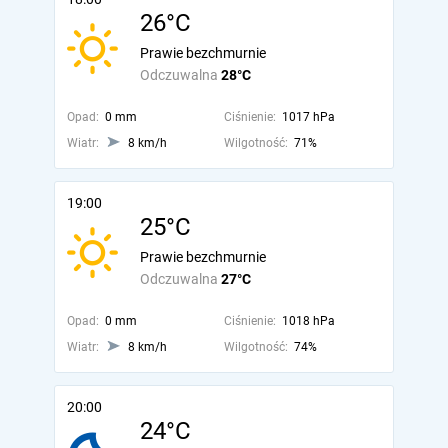
26°C
Prawie bezchmurnie
Odczuwalna
28°C
Opad:
0 mm
Ciśnienie:
1017 hPa
Wiatr:
8 km/h
Wilgotność:
71%
19:00
25°C
Prawie bezchmurnie
Odczuwalna
27°C
Opad:
0 mm
Ciśnienie:
1018 hPa
Wiatr:
8 km/h
Wilgotność:
74%
20:00
24°C