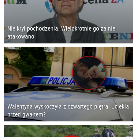
Nie krył pochodzenia. Wielokrotnie go za nie
atakowano
Walentyna wyskoczyła z czwartego piętra. Uciekła
przed gwałtem?