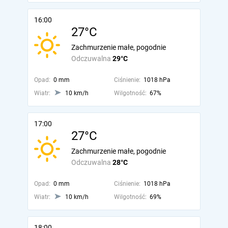
16:00
27°C
Zachmurzenie małe, pogodnie
Odczuwalna
29°C
Opad:
0 mm
Ciśnienie:
1018 hPa
Wiatr:
10 km/h
Wilgotność:
67%
17:00
27°C
Zachmurzenie małe, pogodnie
Odczuwalna
28°C
Opad:
0 mm
Ciśnienie:
1018 hPa
Wiatr:
10 km/h
Wilgotność:
69%
18:00