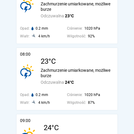
Zachmurzenie umiarkowane, możliwe
burze
Odczuwalna
23°C
Opad:
0.2 mm
Ciśnienie:
1020 hPa
Wiatr:
4 km/h
Wilgotność:
92%
08:00
23°C
Zachmurzenie umiarkowane, możliwe
burze
Odczuwalna
24°C
Opad:
0.2 mm
Ciśnienie:
1020 hPa
Wiatr:
4 km/h
Wilgotność:
87%
09:00
24°C