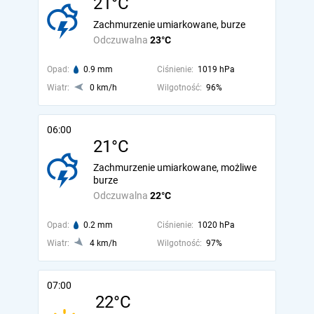
21°C
Zachmurzenie umiarkowane, burze
Odczuwalna
23°C
Opad:
0.9 mm
Ciśnienie:
1019 hPa
Wiatr:
0 km/h
Wilgotność:
96%
06:00
21°C
Zachmurzenie umiarkowane, możliwe
burze
Odczuwalna
22°C
Opad:
0.2 mm
Ciśnienie:
1020 hPa
Wiatr:
4 km/h
Wilgotność:
97%
07:00
22°C