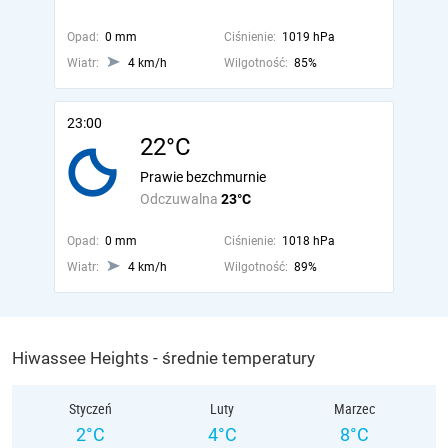
Opad:
0 mm
Ciśnienie:
1019 hPa
Wiatr:
4 km/h
Wilgotność:
85%
23:00
22°C
Prawie bezchmurnie
Odczuwalna
23°C
Opad:
0 mm
Ciśnienie:
1018 hPa
Wiatr:
4 km/h
Wilgotność:
89%
Hiwassee Heights - średnie temperatury
Styczeń
Luty
Marzec
2°C
4°C
8°C