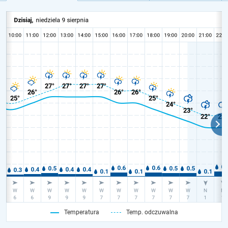
Temperatura
Temp. odczuwalna