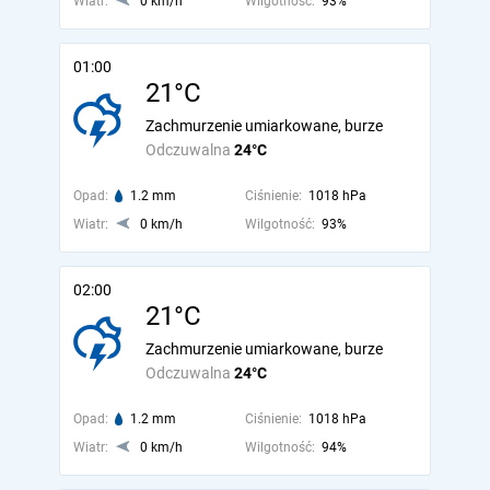
Wiatr:
0 km/h
Wilgotność:
93%
01:00
21°C
Zachmurzenie umiarkowane, burze
Odczuwalna
24°C
Opad:
1.2 mm
Ciśnienie:
1018 hPa
Wiatr:
0 km/h
Wilgotność:
93%
02:00
21°C
Zachmurzenie umiarkowane, burze
Odczuwalna
24°C
Opad:
1.2 mm
Ciśnienie:
1018 hPa
Wiatr:
0 km/h
Wilgotność:
94%