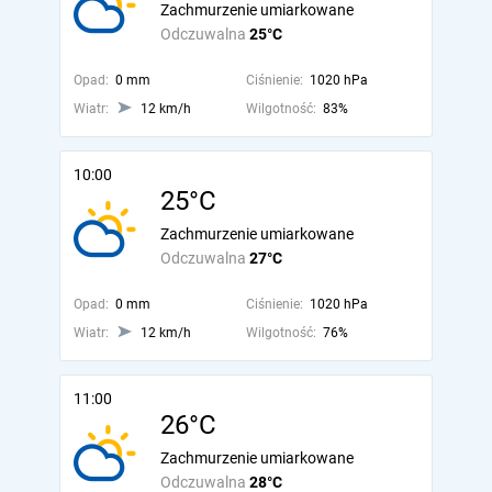
Zachmurzenie umiarkowane
Odczuwalna
25°C
Opad:
0 mm
Ciśnienie:
1020 hPa
Wiatr:
12 km/h
Wilgotność:
83%
10:00
25°C
Zachmurzenie umiarkowane
Odczuwalna
27°C
Opad:
0 mm
Ciśnienie:
1020 hPa
Wiatr:
12 km/h
Wilgotność:
76%
11:00
26°C
Zachmurzenie umiarkowane
Odczuwalna
28°C