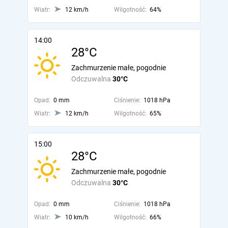
Wiatr:
12 km/h
Wilgotność:
64%
14:00
28°C
Zachmurzenie małe, pogodnie
Odczuwalna
30°C
Opad:
0 mm
Ciśnienie:
1018 hPa
Wiatr:
12 km/h
Wilgotność:
65%
15:00
28°C
Zachmurzenie małe, pogodnie
Odczuwalna
30°C
Opad:
0 mm
Ciśnienie:
1018 hPa
Wiatr:
10 km/h
Wilgotność:
66%