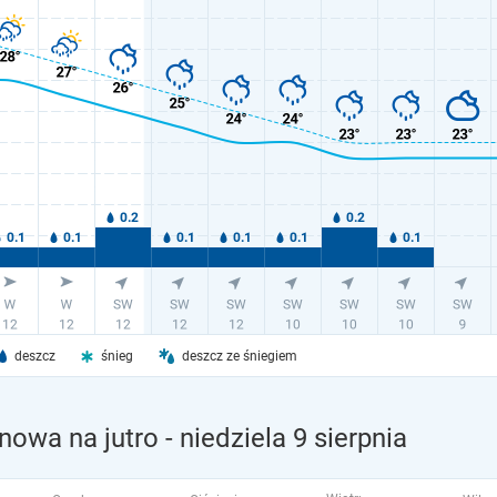
deszcz
śnieg
deszcz ze śniegiem
nowa na jutro
- niedziela 9 sierpnia