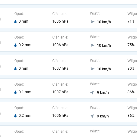
Wiatr:
Opad:
Ciśnienie:
Wilgo
i
0 mm
1006 hPa
71%
10 km/h
Wiatr:
Opad:
Ciśnienie:
Wilgo
i
0.2 mm
1006 hPa
75%
10 km/h
Wiatr:
Opad:
Ciśnienie:
Wilgo
i
0 mm
1007 hPa
80%
10 km/h
Wiatr:
Opad:
Ciśnienie:
Wilgo
i
0.1 mm
1007 hPa
86%
9 km/h
Wiatr:
Opad:
Ciśnienie:
Wilgo
i
0.2 mm
1006 hPa
86%
9 km/h
Wiatr:
Opad:
Ciśnienie:
Wilgo