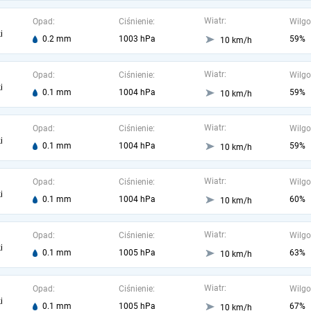
Wiatr:
Opad:
Ciśnienie:
Wilgo
i
0.2 mm
1003 hPa
59%
10 km/h
Wiatr:
Opad:
Ciśnienie:
Wilgo
i
0.1 mm
1004 hPa
59%
10 km/h
Wiatr:
Opad:
Ciśnienie:
Wilgo
i
0.1 mm
1004 hPa
59%
10 km/h
Wiatr:
Opad:
Ciśnienie:
Wilgo
i
0.1 mm
1004 hPa
60%
10 km/h
Wiatr:
Opad:
Ciśnienie:
Wilgo
i
0.1 mm
1005 hPa
63%
10 km/h
Wiatr:
Opad:
Ciśnienie:
Wilgo
i
0.1 mm
1005 hPa
67%
10 km/h