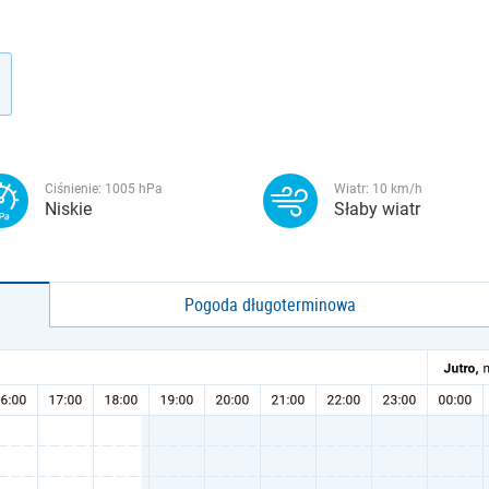
Ciśnienie:
1005
hPa
Wiatr:
10
km/h
Niskie
Słaby wiatr
Pogoda długoterminowa