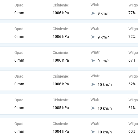
Wiatr:
Opad:
Ciśnienie:
Wilgo
0 mm
1006 hPa
77%
9 km/h
Wiatr:
Opad:
Ciśnienie:
Wilgo
0 mm
1006 hPa
72%
9 km/h
Wiatr:
Opad:
Ciśnienie:
Wilgo
0 mm
1006 hPa
67%
9 km/h
Wiatr:
Opad:
Ciśnienie:
Wilgo
0 mm
1006 hPa
62%
10 km/h
Wiatr:
Opad:
Ciśnienie:
Wilgo
0 mm
1005 hPa
61%
10 km/h
Wiatr:
Opad:
Ciśnienie:
Wilgo
0 mm
1004 hPa
60%
10 km/h