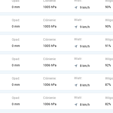
Wiatr:
Opad:
Ciśnienie:
Wilgo
0 mm
1005 hPa
90%
9 km/h
Wiatr:
Opad:
Ciśnienie:
Wilgo
0 mm
1005 hPa
90%
9 km/h
Wiatr:
Opad:
Ciśnienie:
Wilgo
0 mm
1005 hPa
91%
9 km/h
Wiatr:
Opad:
Ciśnienie:
Wilgo
0 mm
1006 hPa
92%
8 km/h
Wiatr:
Opad:
Ciśnienie:
Wilgo
0 mm
1006 hPa
87%
8 km/h
Wiatr:
Opad:
Ciśnienie:
Wilgo
0 mm
1006 hPa
82%
8 km/h