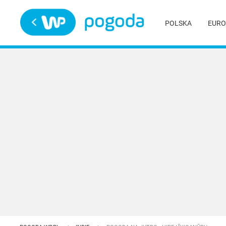
Trwa ładowanie
POLSKA
EURO