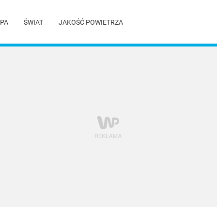
PA
ŚWIAT
JAKOŚĆ POWIETRZA