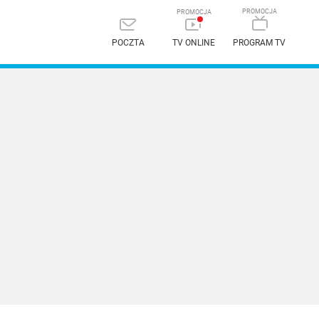
POCZTA
TV ONLINE
PROGRAM TV