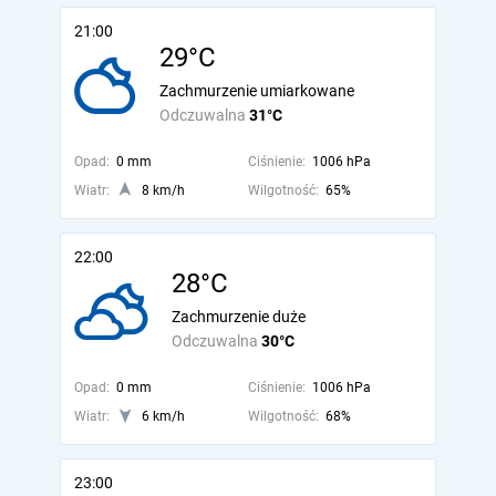
21:00
29°C
Zachmurzenie umiarkowane
Odczuwalna
31°C
Opad:
0 mm
Ciśnienie:
1006 hPa
Wiatr:
8 km/h
Wilgotność:
65%
22:00
28°C
Zachmurzenie duże
Odczuwalna
30°C
Opad:
0 mm
Ciśnienie:
1006 hPa
Wiatr:
6 km/h
Wilgotność:
68%
23:00