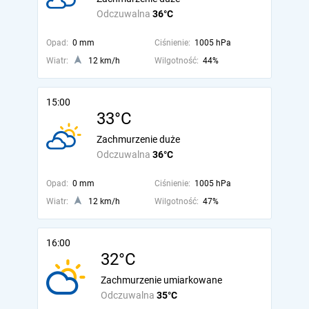
Odczuwalna
36°C
Opad:
0 mm
Ciśnienie:
1005 hPa
Wiatr:
12 km/h
Wilgotność:
44%
15:00
33°C
Zachmurzenie duże
Odczuwalna
36°C
Opad:
0 mm
Ciśnienie:
1005 hPa
Wiatr:
12 km/h
Wilgotność:
47%
16:00
32°C
Zachmurzenie umiarkowane
Odczuwalna
35°C