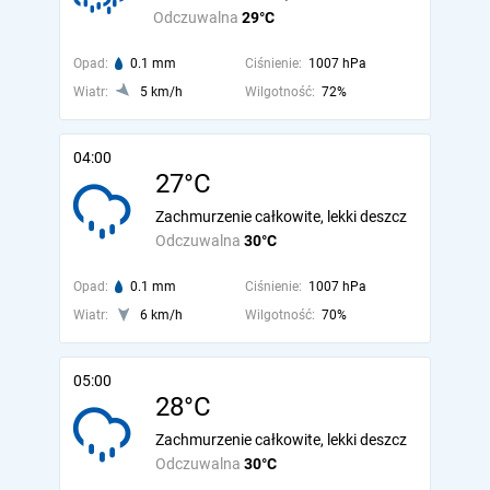
Odczuwalna
29°C
Opad:
0.1 mm
Ciśnienie:
1007 hPa
Wiatr:
5 km/h
Wilgotność:
72%
04:00
27°C
Zachmurzenie całkowite, lekki deszcz
Odczuwalna
30°C
Opad:
0.1 mm
Ciśnienie:
1007 hPa
Wiatr:
6 km/h
Wilgotność:
70%
05:00
28°C
Zachmurzenie całkowite, lekki deszcz
Odczuwalna
30°C