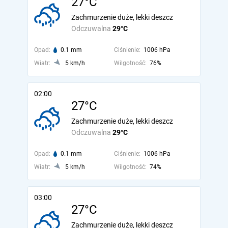
27°C
Zachmurzenie duże, lekki deszcz
Odczuwalna
29°C
Opad:
0.1 mm
Ciśnienie:
1006 hPa
Wiatr:
5 km/h
Wilgotność:
76%
02:00
27°C
Zachmurzenie duże, lekki deszcz
Odczuwalna
29°C
Opad:
0.1 mm
Ciśnienie:
1006 hPa
Wiatr:
5 km/h
Wilgotność:
74%
03:00
27°C
Zachmurzenie duże, lekki deszcz