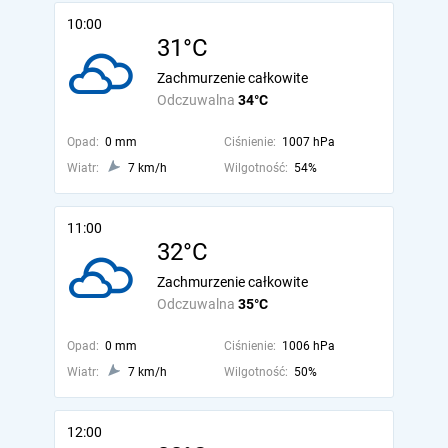
10:00
31°C
Zachmurzenie całkowite
Odczuwalna
34°C
Opad:
0 mm
Ciśnienie:
1007 hPa
Wiatr:
7 km/h
Wilgotność:
54%
11:00
32°C
Zachmurzenie całkowite
Odczuwalna
35°C
Opad:
0 mm
Ciśnienie:
1006 hPa
Wiatr:
7 km/h
Wilgotność:
50%
12:00