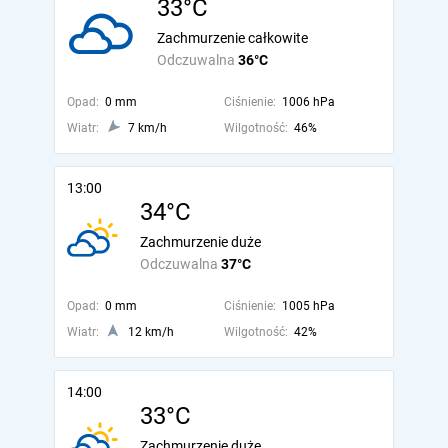
33°C
Zachmurzenie całkowite
Odczuwalna
36°C
Opad:
0 mm
Ciśnienie:
1006 hPa
Wiatr:
7 km/h
Wilgotność:
46%
13:00
34°C
Zachmurzenie duże
Odczuwalna
37°C
Opad:
0 mm
Ciśnienie:
1005 hPa
Wiatr:
12 km/h
Wilgotność:
42%
14:00
33°C
Zachmurzenie duże