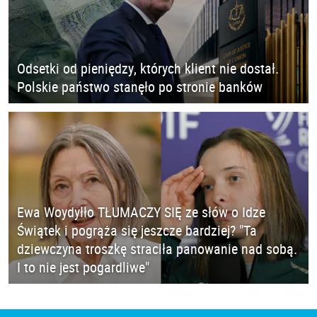
Odsetki od pieniędzy, których klient nie dostał.
Polskie państwo stanęło po stronie banków
Ewa Woydyłło TŁUMACZY SIĘ ze słów o Idze
Świątek i pogrąża się jeszcze bardziej? "Ta
dziewczyna troszkę straciła panowanie nad sobą.
I to nie jest pogardliwe"