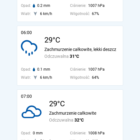
Opad:
0.2 mm
Ciśnienie:
1007 hPa
Wiatr:
6 km/h
Wilgotność:
67%
06:00
29°C
Zachmurzenie całkowite, lekki deszcz
Odczuwalna
31°C
Opad:
0.1 mm
Ciśnienie:
1007 hPa
Wiatr:
6 km/h
Wilgotność:
64%
07:00
29°C
Zachmurzenie całkowite
Odczuwalna
32°C
Opad:
0 mm
Ciśnienie:
1008 hPa