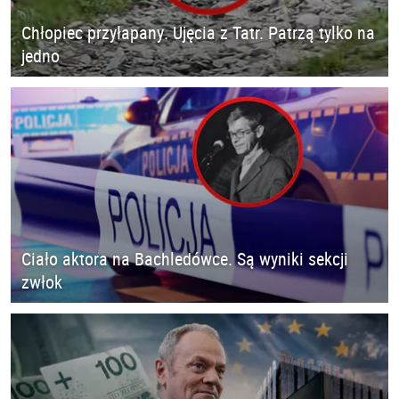
Chłopiec przyłapany. Ujęcia z Tatr. Patrzą tylko na
jedno
Ciało aktora na Bachledówce. Są wyniki sekcji
zwłok