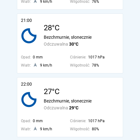
Wiatr:
9 km/h
Wilgotność:
76%
21:00
28°C
Bezchmurnie, słonecznie
Odczuwalna
30°C
Opad:
0 mm
Ciśnienie:
1017 hPa
Wiatr:
9 km/h
Wilgotność:
78%
22:00
27°C
Bezchmurnie, słonecznie
Odczuwalna
29°C
Opad:
0 mm
Ciśnienie:
1017 hPa
Wiatr:
9 km/h
Wilgotność:
80%