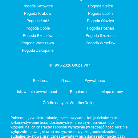
Pogoda Katowice
Pogoda Kielce
Pogoda Kraków
Pogoda Lublin
Pogoda Łódź
Pogoda Olsztyn
Pogoda Opole
Pogoda Poznań
Pogoda Rzeszów
Pogoda Szczecin
Pogoda Warszawa
Pogoda Wrocław
Pogoda Zakopane
© 1995-2026 Grupa WP
Reklama
O nas
Prywatność
Ustawienia prywatności
Regulamin
Mapa strony
Źródło danych: WeatherOnline
Pobieranie, zwielokrotnianie, przechowywanie lub jakiekolwiek inne
wykorzystywanie treści dostępnych w niniejszym serwisie - bez
względu na ich charakter i sposób wyrażenia (w szczególności lecz nie
wyłącznie: słowne, słowno-muzyczne, muzyczne, audiowizualne,
audialne, tekstowe, graficzne i zawarte w nich dane i informacje, bazy