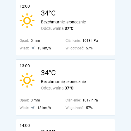
12:00
34°C
Bezchmurnie, słonecznie
Odczuwalna
37°C
Opad:
0 mm
Ciśnienie:
1018 hPa
Wiatr:
13 km/h
Wilgotność:
57%
13:00
34°C
Bezchmurnie, słonecznie
Odczuwalna
37°C
Opad:
0 mm
Ciśnienie:
1017 hPa
Wiatr:
13 km/h
Wilgotność:
57%
14:00