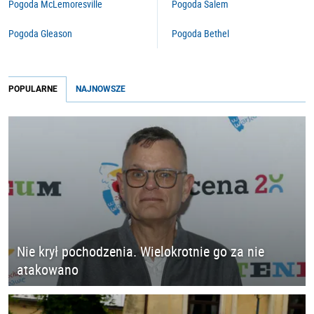
Pogoda McLemoresville
Pogoda Salem
Pogoda Gleason
Pogoda Bethel
POPULARNE
NAJNOWSZE
Nie krył pochodzenia. Wielokrotnie go za nie
atakowano