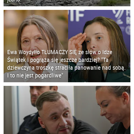
Ewa Woydyłło TŁUMACZY SIĘ ze słów o Idze
Świątek i pogrąża się jeszcze bardziej? "Ta
dziewczyna troszkę straciła panowanie nad sobą.
I to nie jest pogardliwe"