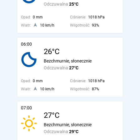
Odczuwalna
25°C
Opad:
0 mm
Ciśnienie:
1018 hPa
Wiatr:
10 km/h
Wilgotność:
93%
06:00
26°C
Bezchmurnie, słonecznie
Odczuwalna
27°C
Opad:
0 mm
Ciśnienie:
1018 hPa
Wiatr:
10 km/h
Wilgotność:
87%
07:00
27°C
Bezchmurnie, słonecznie
Odczuwalna
29°C