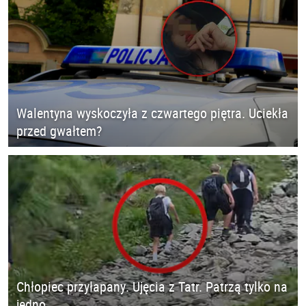
Walentyna wyskoczyła z czwartego piętra. Uciekła
przed gwałtem?
Chłopiec przyłapany. Ujęcia z Tatr. Patrzą tylko na
jedno