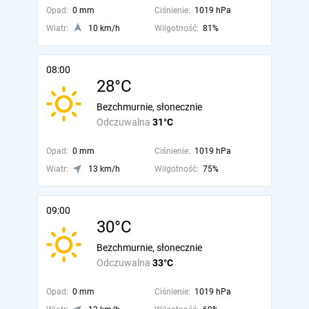
Opad:
0 mm
Ciśnienie:
1019 hPa
Wiatr:
10 km/h
Wilgotność:
81%
08:00
28°C
Bezchmurnie, słonecznie
Odczuwalna
31°C
Opad:
0 mm
Ciśnienie:
1019 hPa
Wiatr:
13 km/h
Wilgotność:
75%
09:00
30°C
Bezchmurnie, słonecznie
Odczuwalna
33°C
Opad:
0 mm
Ciśnienie:
1019 hPa