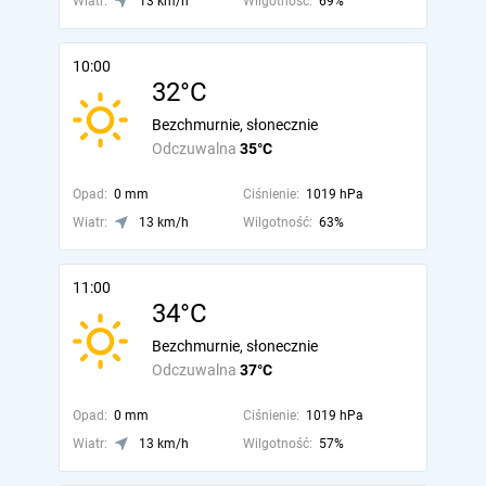
Wiatr:
13 km/h
Wilgotność:
69%
10:00
32°C
Bezchmurnie, słonecznie
Odczuwalna
35°C
Opad:
0 mm
Ciśnienie:
1019 hPa
Wiatr:
13 km/h
Wilgotność:
63%
11:00
34°C
Bezchmurnie, słonecznie
Odczuwalna
37°C
Opad:
0 mm
Ciśnienie:
1019 hPa
Wiatr:
13 km/h
Wilgotność:
57%