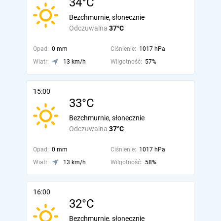
34°C
Bezchmurnie, słonecznie
Odczuwalna
37°C
Opad:
0 mm
Ciśnienie:
1017 hPa
Wiatr:
13 km/h
Wilgotność:
57%
15:00
33°C
Bezchmurnie, słonecznie
Odczuwalna
37°C
Opad:
0 mm
Ciśnienie:
1017 hPa
Wiatr:
13 km/h
Wilgotność:
58%
16:00
32°C
Bezchmurnie, słonecznie