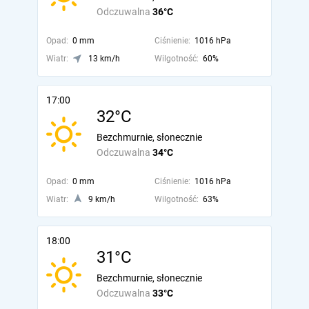
Odczuwalna
36°C
Opad:
0 mm
Ciśnienie:
1016 hPa
Wiatr:
13 km/h
Wilgotność:
60%
17:00
32°C
Bezchmurnie, słonecznie
Odczuwalna
34°C
Opad:
0 mm
Ciśnienie:
1016 hPa
Wiatr:
9 km/h
Wilgotność:
63%
18:00
31°C
Bezchmurnie, słonecznie
Odczuwalna
33°C