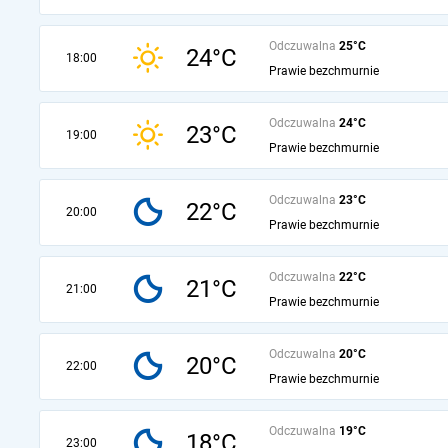
Odczuwalna
25°C
24°C
18:00
Prawie bezchmurnie
Odczuwalna
24°C
23°C
19:00
Prawie bezchmurnie
Odczuwalna
23°C
22°C
20:00
Prawie bezchmurnie
Odczuwalna
22°C
21°C
21:00
Prawie bezchmurnie
Odczuwalna
20°C
20°C
22:00
Prawie bezchmurnie
Odczuwalna
19°C
18°C
23:00