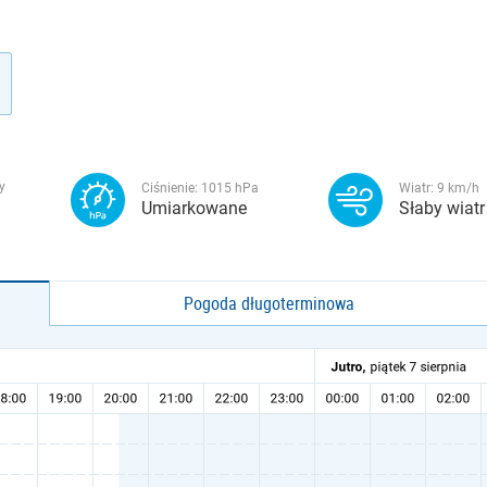
y
Ciśnienie:
1015
hPa
Wiatr:
9
km/h
Umiarkowane
Słaby wiatr
Pogoda długoterminowa