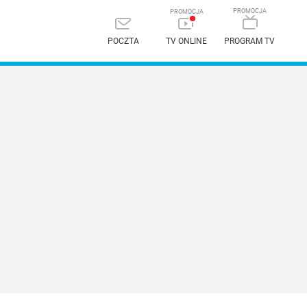
POCZTA
TV ONLINE
PROGRAM TV