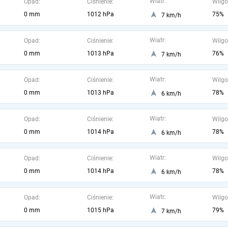
Wiatr:
Opad:
Ciśnienie:
Wilgo
0 mm
1012 hPa
75%
7 km/h
Wiatr:
Opad:
Ciśnienie:
Wilgo
0 mm
1013 hPa
76%
7 km/h
Wiatr:
Opad:
Ciśnienie:
Wilgo
0 mm
1013 hPa
78%
6 km/h
Wiatr:
Opad:
Ciśnienie:
Wilgo
0 mm
1014 hPa
78%
6 km/h
Wiatr:
Opad:
Ciśnienie:
Wilgo
0 mm
1014 hPa
78%
6 km/h
Wiatr:
Opad:
Ciśnienie:
Wilgo
0 mm
1015 hPa
79%
7 km/h