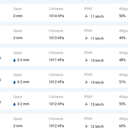
Wiatr:
Opad:
Ciśnienie:
Wilgo
0 mm
1014 hPa
50%
11 km/h
Wiatr:
Opad:
Ciśnienie:
Wilgo
0 mm
1013 hPa
49%
11 km/h
Wiatr:
Opad:
Ciśnienie:
Wilgo
i
0.3 mm
1011 hPa
48%
15 km/h
Wiatr:
Opad:
Ciśnienie:
Wilgo
i
0.2 mm
1012 hPa
51%
15 km/h
Wiatr:
Opad:
Ciśnienie:
Wilgo
i
0.2 mm
1012 hPa
55%
15 km/h
Wiatr:
Opad:
Ciśnienie:
Wilgo
0 mm
1012 hPa
60%
12 km/h