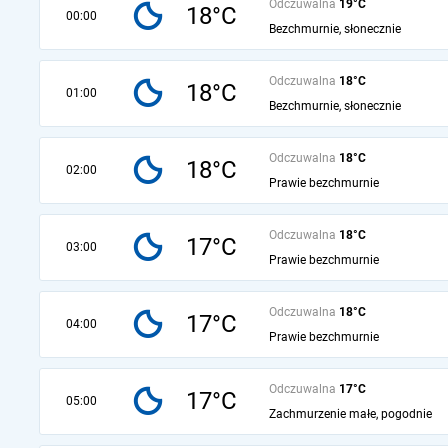
Odczuwalna
19°C
18°C
00:00
Bezchmurnie, słonecznie
Odczuwalna
18°C
18°C
01:00
Bezchmurnie, słonecznie
Odczuwalna
18°C
18°C
02:00
Prawie bezchmurnie
Odczuwalna
18°C
17°C
03:00
Prawie bezchmurnie
Odczuwalna
18°C
17°C
04:00
Prawie bezchmurnie
Odczuwalna
17°C
17°C
05:00
Zachmurzenie małe, pogodnie