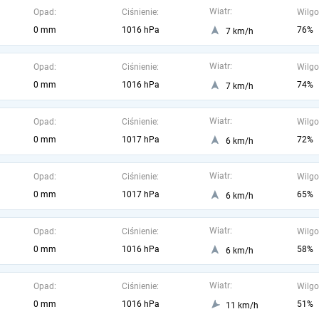
Wiatr:
Opad:
Ciśnienie:
Wilgo
0 mm
1016 hPa
76%
7 km/h
Wiatr:
Opad:
Ciśnienie:
Wilgo
0 mm
1016 hPa
74%
7 km/h
Wiatr:
Opad:
Ciśnienie:
Wilgo
0 mm
1017 hPa
72%
6 km/h
Wiatr:
Opad:
Ciśnienie:
Wilgo
0 mm
1017 hPa
65%
6 km/h
Wiatr:
Opad:
Ciśnienie:
Wilgo
0 mm
1016 hPa
58%
6 km/h
Wiatr:
Opad:
Ciśnienie:
Wilgo
0 mm
1016 hPa
51%
11 km/h