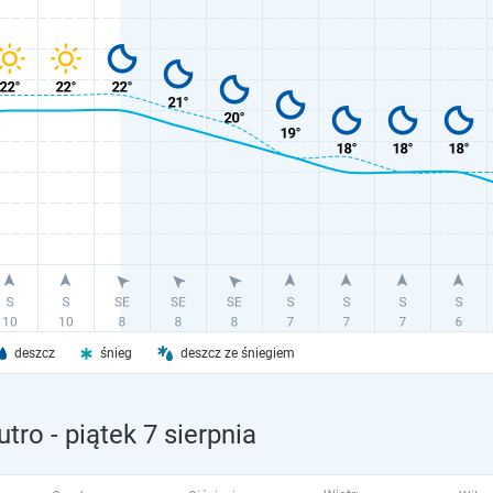
deszcz
śnieg
deszcz ze śniegiem
utro
- piątek 7 sierpnia