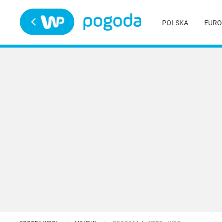
Trwa ładowanie
POLSKA
EURO