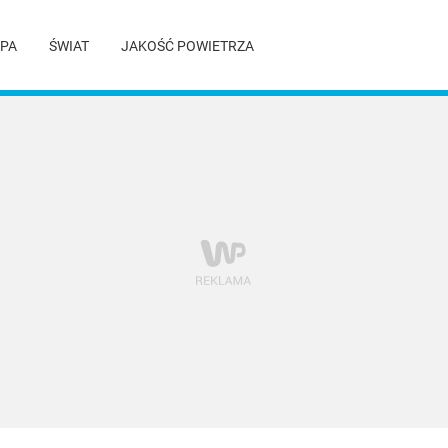
PA
ŚWIAT
JAKOŚĆ POWIETRZA