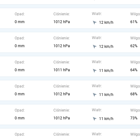
Wiatr:
Opad:
Ciśnienie:
Wilgo
0 mm
1012 hPa
61%
12 km/h
Wiatr:
Opad:
Ciśnienie:
Wilgo
0 mm
1012 hPa
62%
12 km/h
Wiatr:
Opad:
Ciśnienie:
Wilgo
0 mm
1011 hPa
64%
11 km/h
Wiatr:
Opad:
Ciśnienie:
Wilgo
0 mm
1012 hPa
68%
11 km/h
Wiatr:
Opad:
Ciśnienie:
Wilgo
0 mm
1012 hPa
73%
11 km/h
Wiatr:
Opad:
Ciśnienie:
Wilgo