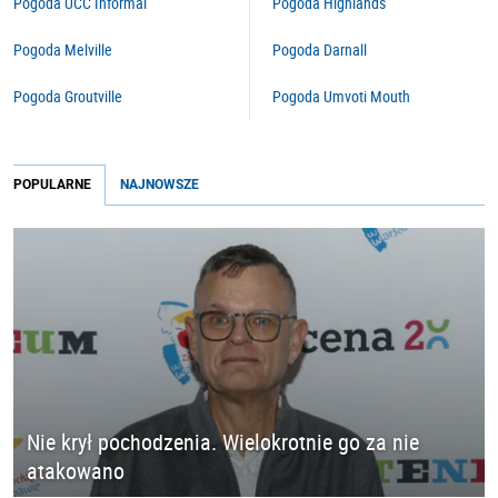
Pogoda UCC Informal
Pogoda Highlands
Pogoda Melville
Pogoda Darnall
Pogoda Groutville
Pogoda Umvoti Mouth
POPULARNE
NAJNOWSZE
Nie krył pochodzenia. Wielokrotnie go za nie
atakowano