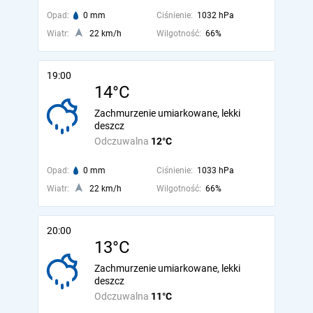
Opad:
0 mm
Ciśnienie:
1032 hPa
Wiatr:
22 km/h
Wilgotność:
66%
19:00
14°C
Zachmurzenie umiarkowane, lekki
deszcz
Odczuwalna
12°C
Opad:
0 mm
Ciśnienie:
1033 hPa
Wiatr:
22 km/h
Wilgotność:
66%
20:00
13°C
Zachmurzenie umiarkowane, lekki
deszcz
Odczuwalna
11°C