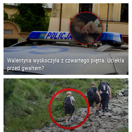
Walentyna wyskoczyła z czwartego piętra. Uciekła
przed gwałtem?