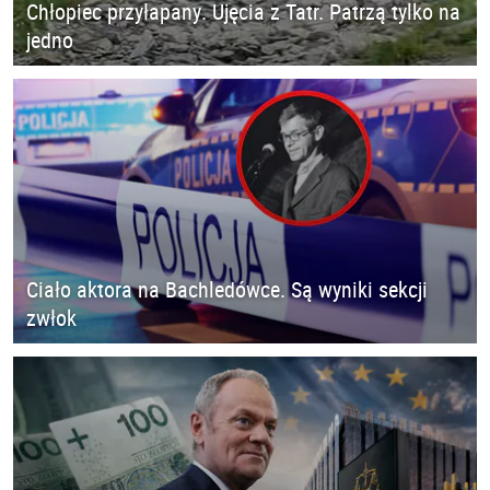
Chłopiec przyłapany. Ujęcia z Tatr. Patrzą tylko na
jedno
Ciało aktora na Bachledówce. Są wyniki sekcji
zwłok