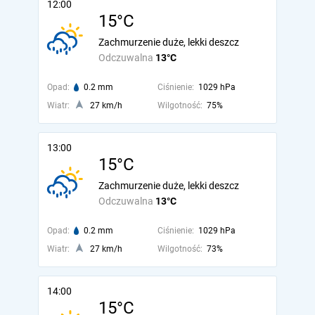
12:00
15°C
Zachmurzenie duże, lekki deszcz
Odczuwalna
13°C
Opad:
0.2 mm
Ciśnienie:
1029 hPa
Wiatr:
27 km/h
Wilgotność:
75%
13:00
15°C
Zachmurzenie duże, lekki deszcz
Odczuwalna
13°C
Opad:
0.2 mm
Ciśnienie:
1029 hPa
Wiatr:
27 km/h
Wilgotność:
73%
14:00
15°C