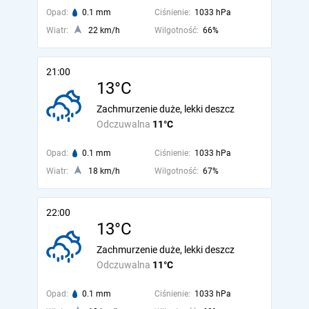
Opad:
0.1 mm
Ciśnienie:
1033 hPa
Wiatr:
22 km/h
Wilgotność:
66%
21:00
13°C
Zachmurzenie duże, lekki deszcz
Odczuwalna
11°C
Opad:
0.1 mm
Ciśnienie:
1033 hPa
Wiatr:
18 km/h
Wilgotność:
67%
22:00
13°C
Zachmurzenie duże, lekki deszcz
Odczuwalna
11°C
Opad:
0.1 mm
Ciśnienie:
1033 hPa