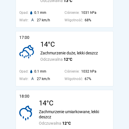
Odczuwalna
13°C
Opad:
0.1 mm
Ciśnienie:
1031 hPa
Wiatr:
27 km/h
Wilgotność:
68%
17:00
14°C
Zachmurzenie duże, lekki deszcz
Odczuwalna
12°C
Opad:
0.1 mm
Ciśnienie:
1032 hPa
Wiatr:
27 km/h
Wilgotność:
67%
18:00
14°C
Zachmurzenie umiarkowane, lekki
deszcz
Odczuwalna
12°C