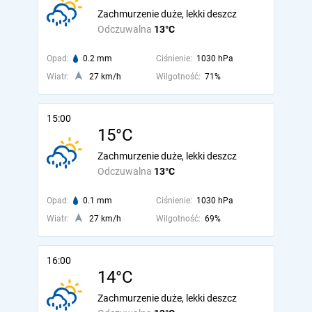
Zachmurzenie duże, lekki deszcz
Odczuwalna
13°C
Opad:
0.2 mm
Ciśnienie:
1030 hPa
Wiatr:
27 km/h
Wilgotność:
71%
15:00
15°C
Zachmurzenie duże, lekki deszcz
Odczuwalna
13°C
Opad:
0.1 mm
Ciśnienie:
1030 hPa
Wiatr:
27 km/h
Wilgotność:
69%
16:00
14°C
Zachmurzenie duże, lekki deszcz