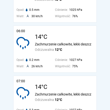
Opad:
0.5 mm
Ciśnienie:
1025 hPa
Wiatr:
30 km/h
Wilgotność:
76%
06:00
14°C
Zachmurzenie całkowite, lekki deszcz
Odczuwalna
12°C
Opad:
0.2 mm
Ciśnienie:
1027 hPa
Wiatr:
26 km/h
Wilgotność:
75%
07:00
14°C
Zachmurzenie całkowite, lekki deszcz
Odczuwalna
12°C