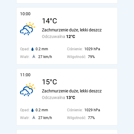
10:00
14°C
Zachmurzenie duże, lekki deszcz
Odczuwalna
12°C
Opad:
0.2 mm
Ciśnienie:
1029 hPa
Wiatr:
27 km/h
Wilgotność:
79%
11:00
15°C
Zachmurzenie duże, lekki deszcz
Odczuwalna
13°C
Opad:
0.2 mm
Ciśnienie:
1029 hPa
Wiatr:
27 km/h
Wilgotność:
77%