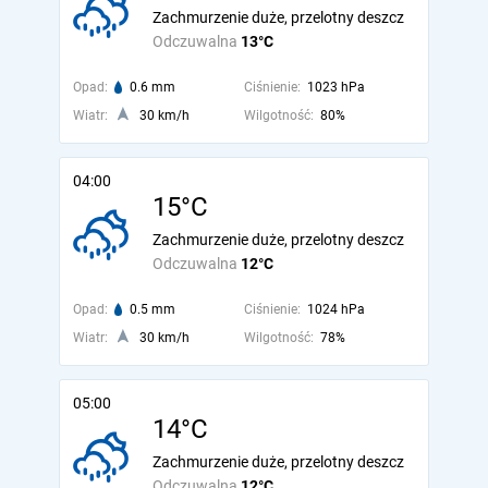
Zachmurzenie duże, przelotny deszcz
Odczuwalna
13°C
Opad:
0.6 mm
Ciśnienie:
1023 hPa
Wiatr:
30 km/h
Wilgotność:
80%
04:00
15°C
Zachmurzenie duże, przelotny deszcz
Odczuwalna
12°C
Opad:
0.5 mm
Ciśnienie:
1024 hPa
Wiatr:
30 km/h
Wilgotność:
78%
05:00
14°C
Zachmurzenie duże, przelotny deszcz
Odczuwalna
12°C