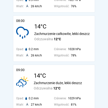
Opad:
0.3 mm
Ciśnienie:
1027 hPa
Wiatr:
26 km/h
Wilgotność:
76%
08:00
14°C
Zachmurzenie całkowite, lekki deszcz
Odczuwalna
12°C
Opad:
0.2 mm
Ciśnienie:
1028 hPa
Wiatr:
26 km/h
Wilgotność:
78%
09:00
14°C
Zachmurzenie duże, lekki deszcz
Odczuwalna
12°C
Opad:
0.2 mm
Ciśnienie:
1029 hPa
Wiatr:
27 km/h
Wilgotność:
81%