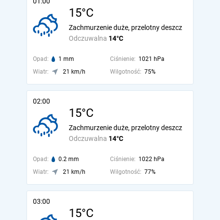
01:00
15°C
Zachmurzenie duże, przelotny deszcz
Odczuwalna
14°C
Opad:
1 mm
Ciśnienie:
1021 hPa
Wiatr:
21 km/h
Wilgotność:
75%
02:00
15°C
Zachmurzenie duże, przelotny deszcz
Odczuwalna
14°C
Opad:
0.2 mm
Ciśnienie:
1022 hPa
Wiatr:
21 km/h
Wilgotność:
77%
03:00
15°C