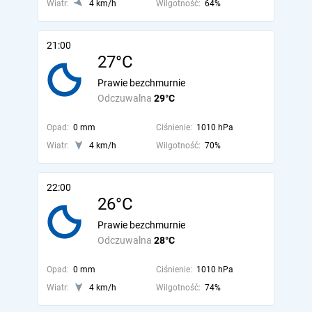
Wiatr:
4 km/h
Wilgotność:
64%
21:00
27°C
Prawie bezchmurnie
Odczuwalna
29°C
Opad:
0 mm
Ciśnienie:
1010 hPa
Wiatr:
4 km/h
Wilgotność:
70%
22:00
26°C
Prawie bezchmurnie
Odczuwalna
28°C
Opad:
0 mm
Ciśnienie:
1010 hPa
Wiatr:
4 km/h
Wilgotność:
74%