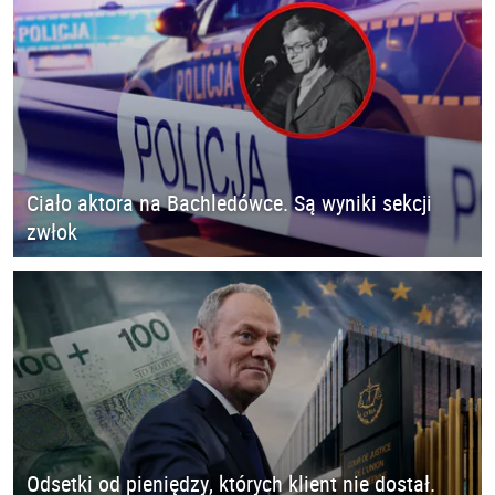
Ciało aktora na Bachledówce. Są wyniki sekcji
zwłok
Odsetki od pieniędzy, których klient nie dostał.