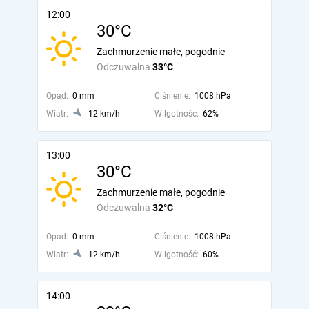
12:00
30°C
Zachmurzenie małe, pogodnie
Odczuwalna
33°C
Opad:
0 mm
Ciśnienie:
1008 hPa
Wiatr:
12 km/h
Wilgotność:
62%
13:00
30°C
Zachmurzenie małe, pogodnie
Odczuwalna
32°C
Opad:
0 mm
Ciśnienie:
1008 hPa
Wiatr:
12 km/h
Wilgotność:
60%
14:00