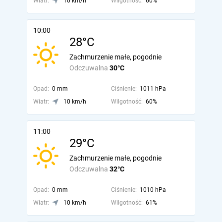
Wiatr:
10 km/h
Wilgotność:
60%
10:00
28°C
Zachmurzenie małe, pogodnie
Odczuwalna
30°C
Opad:
0 mm
Ciśnienie:
1011 hPa
Wiatr:
10 km/h
Wilgotność:
60%
11:00
29°C
Zachmurzenie małe, pogodnie
Odczuwalna
32°C
Opad:
0 mm
Ciśnienie:
1010 hPa
Wiatr:
10 km/h
Wilgotność:
61%