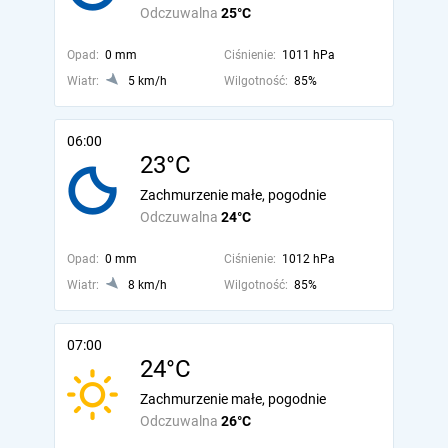
Odczuwalna
25°C
Opad:
0 mm
Ciśnienie:
1011 hPa
Wiatr:
5 km/h
Wilgotność:
85%
06:00
23°C
Zachmurzenie małe, pogodnie
Odczuwalna
24°C
Opad:
0 mm
Ciśnienie:
1012 hPa
Wiatr:
8 km/h
Wilgotność:
85%
07:00
24°C
Zachmurzenie małe, pogodnie
Odczuwalna
26°C