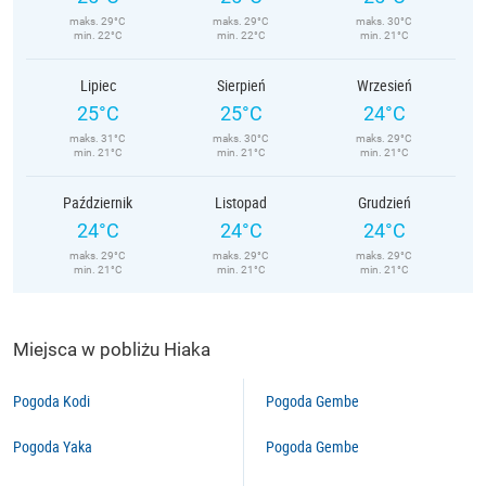
maks. 29°C
maks. 29°C
maks. 30°C
min. 22°C
min. 22°C
min. 21°C
Lipiec
Sierpień
Wrzesień
25°C
25°C
24°C
maks. 31°C
maks. 30°C
maks. 29°C
min. 21°C
min. 21°C
min. 21°C
Październik
Listopad
Grudzień
24°C
24°C
24°C
maks. 29°C
maks. 29°C
maks. 29°C
min. 21°C
min. 21°C
min. 21°C
Miejsca w pobliżu Hiaka
Pogoda Kodi
Pogoda Gembe
Pogoda Yaka
Pogoda Gembe