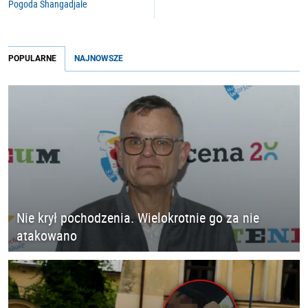
Pogoda Shangadjale
POPULARNE
NAJNOWSZE
Nie krył pochodzenia. Wielokrotnie go za nie
atakowano