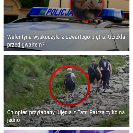
Walentyna wyskoczyła z czwartego piętra. Uciekła
przed gwałtem?
Chłopiec przyłapany. Ujęcia z Tatr. Patrzą tylko na
jedno