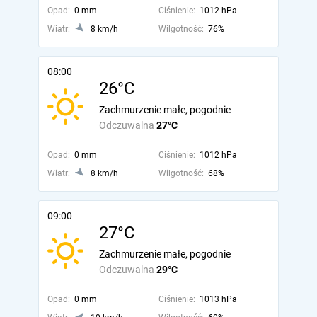
Opad:
0 mm
Ciśnienie:
1012 hPa
Wiatr:
8 km/h
Wilgotność:
76%
08:00
26°C
Zachmurzenie małe, pogodnie
Odczuwalna
27°C
Opad:
0 mm
Ciśnienie:
1012 hPa
Wiatr:
8 km/h
Wilgotność:
68%
09:00
27°C
Zachmurzenie małe, pogodnie
Odczuwalna
29°C
Opad:
0 mm
Ciśnienie:
1013 hPa