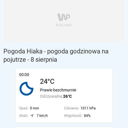
Pogoda Hiaka - pogoda godzinowa na
pojutrze
- 8 sierpnia
00:00
24°C
Prawie bezchmurnie
Odczuwalna
26°C
Opad:
0 mm
Ciśnienie:
1011 hPa
Wiatr:
7 km/h
Wilgotność:
84%