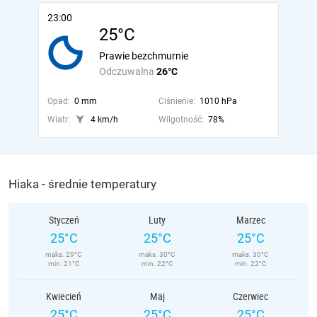
23:00
25°C
Prawie bezchmurnie
Odczuwalna
26°C
Opad:
0 mm
Ciśnienie:
1010 hPa
Wiatr:
4 km/h
Wilgotność:
78%
Hiaka - średnie temperatury
Styczeń
Luty
Marzec
25°C
25°C
25°C
maks. 29°C
maks. 30°C
maks. 30°C
min. 21°C
min. 22°C
min. 22°C
Kwiecień
Maj
Czerwiec
25°C
25°C
25°C