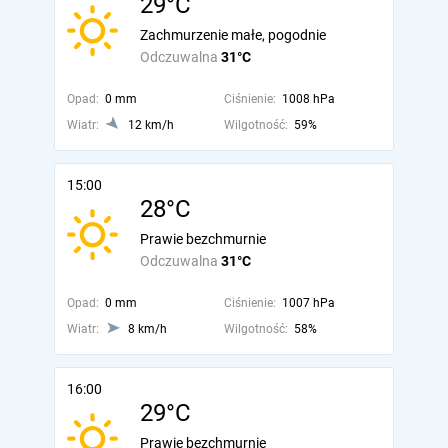
29°C
Zachmurzenie małe, pogodnie
Odczuwalna
31°C
Opad:
0 mm
Ciśnienie:
1008 hPa
Wiatr:
12 km/h
Wilgotność:
59%
15:00
28°C
Prawie bezchmurnie
Odczuwalna
31°C
Opad:
0 mm
Ciśnienie:
1007 hPa
Wiatr:
8 km/h
Wilgotność:
58%
16:00
29°C
Prawie bezchmurnie