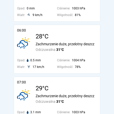
Opad:
0 mm
Ciśnienie:
1003 hPa
Wiatr:
9 km/h
Wilgotność:
81%
06:00
28°C
Zachmurzenie duże, przelotny deszcz
Odczuwalna
31°C
Opad:
0.5 mm
Ciśnienie:
1004 hPa
Wiatr:
17 km/h
Wilgotność:
78%
07:00
29°C
Zachmurzenie duże, przelotny deszcz
Odczuwalna
31°C
Opad:
3.1 mm
Ciśnienie:
1003 hPa