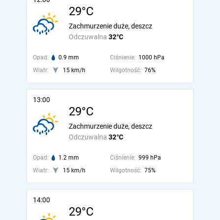
29°C
Zachmurzenie duże, deszcz
Odczuwalna
32°C
Opad:
0.9 mm
Ciśnienie:
1000 hPa
Wiatr:
15 km/h
Wilgotność:
76%
13:00
29°C
Zachmurzenie duże, deszcz
Odczuwalna
32°C
Opad:
1.2 mm
Ciśnienie:
999 hPa
Wiatr:
15 km/h
Wilgotność:
75%
14:00
29°C