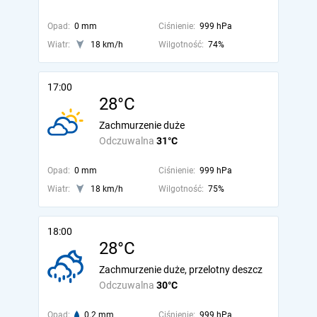
Opad:
0 mm
Ciśnienie:
999 hPa
Wiatr:
18 km/h
Wilgotność:
74%
17:00
28°C
Zachmurzenie duże
Odczuwalna
31°C
Opad:
0 mm
Ciśnienie:
999 hPa
Wiatr:
18 km/h
Wilgotność:
75%
18:00
28°C
Zachmurzenie duże, przelotny deszcz
Odczuwalna
30°C
Opad:
0.2 mm
Ciśnienie:
999 hPa