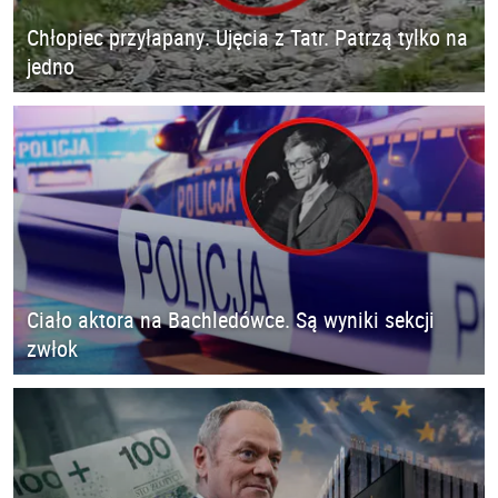
Chłopiec przyłapany. Ujęcia z Tatr. Patrzą tylko na
jedno
Ciało aktora na Bachledówce. Są wyniki sekcji
zwłok