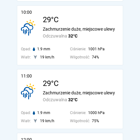
10:00
29°C
Zachmurzenie duże, miejscowe ulewy
Odczuwalna
32°C
Opad:
1.9 mm
Ciśnienie:
1001 hPa
Wiatr:
19 km/h
Wilgotność:
74%
11:00
29°C
Zachmurzenie duże, miejscowe ulewy
Odczuwalna
32°C
Opad:
1.9 mm
Ciśnienie:
1000 hPa
Wiatr:
19 km/h
Wilgotność:
75%
12:00