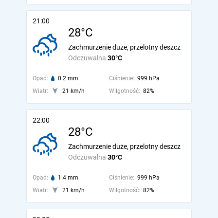
21:00
28°C
Zachmurzenie duże, przelotny deszcz
Odczuwalna
30°C
Opad:
0.2 mm
Ciśnienie:
999 hPa
Wiatr:
21 km/h
Wilgotność:
82%
22:00
28°C
Zachmurzenie duże, przelotny deszcz
Odczuwalna
30°C
Opad:
1.4 mm
Ciśnienie:
999 hPa
Wiatr:
21 km/h
Wilgotność:
82%