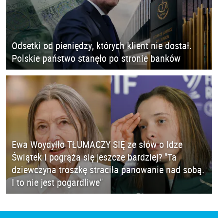
Odsetki od pieniędzy, których klient nie dostał.
Polskie państwo stanęło po stronie banków
Ewa Woydyłło TŁUMACZY SIĘ ze słów o Idze
Świątek i pogrąża się jeszcze bardziej? "Ta
dziewczyna troszkę straciła panowanie nad sobą.
I to nie jest pogardliwe"