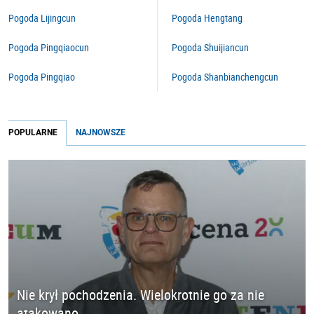
Pogoda Lijingcun
Pogoda Hengtang
Pogoda Pingqiaocun
Pogoda Shuijiancun
Pogoda Pingqiao
Pogoda Shanbianchengcun
POPULARNE
NAJNOWSZE
Nie krył pochodzenia. Wielokrotnie go za nie
atakowano