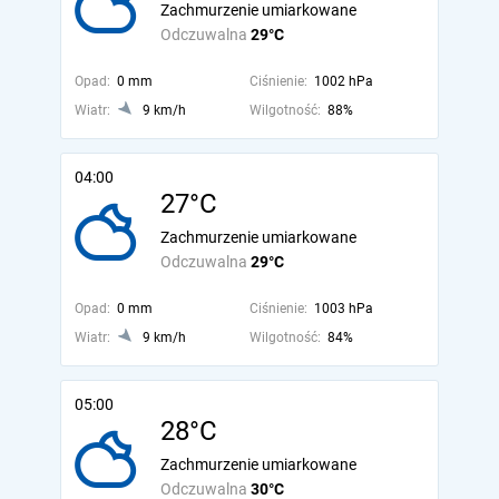
Zachmurzenie umiarkowane
Odczuwalna
29°C
Opad:
0 mm
Ciśnienie:
1002 hPa
Wiatr:
9 km/h
Wilgotność:
88%
04:00
27°C
Zachmurzenie umiarkowane
Odczuwalna
29°C
Opad:
0 mm
Ciśnienie:
1003 hPa
Wiatr:
9 km/h
Wilgotność:
84%
05:00
28°C
Zachmurzenie umiarkowane
Odczuwalna
30°C