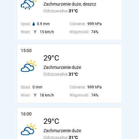
Zachmurzenie duże, deszcz
Odczuwalna
31°C
Opad:
0.9 mm
Ciśnienie:
999 hPa
Wiatr:
15 km/h
Wilgotność:
74%
15:00
29°C
Zachmurzenie duże
Odczuwalna
31°C
Opad:
0 mm
Ciśnienie:
999 hPa
Wiatr:
18 km/h
Wilgotność:
74%
16:00
29°C
Zachmurzenie duże
Odczuwalna
31°C