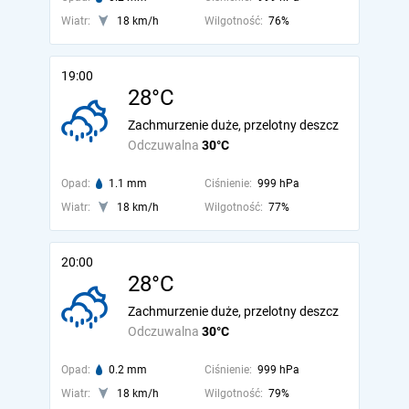
Wiatr:
18 km/h
Wilgotność:
76%
19:00
28°C
Zachmurzenie duże, przelotny deszcz
Odczuwalna
30°C
Opad:
1.1 mm
Ciśnienie:
999 hPa
Wiatr:
18 km/h
Wilgotność:
77%
20:00
28°C
Zachmurzenie duże, przelotny deszcz
Odczuwalna
30°C
Opad:
0.2 mm
Ciśnienie:
999 hPa
Wiatr:
18 km/h
Wilgotność:
79%