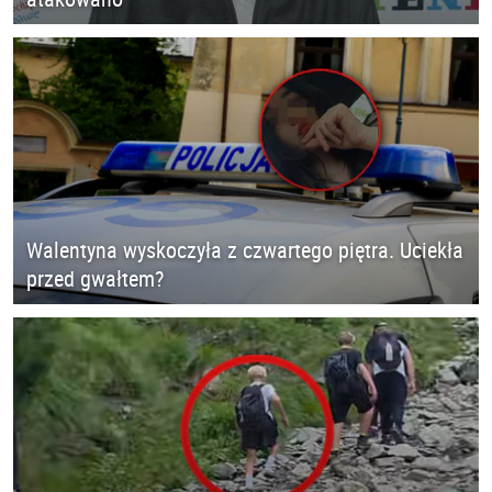
Walentyna wyskoczyła z czwartego piętra. Uciekła
przed gwałtem?