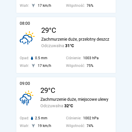
Wiatr:
17 km/h
Wilgotność:
76%
08:00
29°C
Zachmurzenie duże, przelotny deszcz
Odczuwalna
31°C
Opad:
0.5 mm
Ciśnienie:
1003 hPa
Wiatr:
17 km/h
Wilgotność:
75%
09:00
29°C
Zachmurzenie duże, miejscowe ulewy
Odczuwalna
32°C
Opad:
2.5 mm
Ciśnienie:
1002 hPa
Wiatr:
19 km/h
Wilgotność:
74%