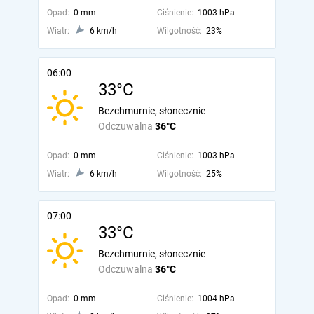
Opad:
0 mm
Ciśnienie:
1003 hPa
Wiatr:
6 km/h
Wilgotność:
23%
06:00
33°C
Bezchmurnie, słonecznie
Odczuwalna
36°C
Opad:
0 mm
Ciśnienie:
1003 hPa
Wiatr:
6 km/h
Wilgotność:
25%
07:00
33°C
Bezchmurnie, słonecznie
Odczuwalna
36°C
Opad:
0 mm
Ciśnienie:
1004 hPa