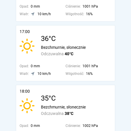
Opad:
0 mm
Ciśnienie:
1001 hPa
Wiatr:
10 km/h
Wilgotność:
16%
17:00
36°C
Bezchmurnie, słonecznie
Odczuwalna
40°C
Opad:
0 mm
Ciśnienie:
1001 hPa
Wiatr:
10 km/h
Wilgotność:
16%
18:00
35°C
Bezchmurnie, słonecznie
Odczuwalna
38°C
Opad:
0 mm
Ciśnienie:
1002 hPa