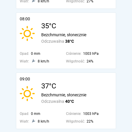
Wiatr:
8 km/h
Wilgotność:
27%
08:00
35°C
Bezchmurnie, słonecznie
Odczuwalna
38°C
Opad:
0 mm
Ciśnienie:
1003 hPa
Wiatr:
8 km/h
Wilgotność:
24%
09:00
37°C
Bezchmurnie, słonecznie
Odczuwalna
40°C
Opad:
0 mm
Ciśnienie:
1003 hPa
Wiatr:
8 km/h
Wilgotność:
22%