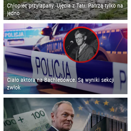
Chłopiec przyłapany. Ujęcia z Tatr. Patrzą tylko na
jedno
Ciało aktora na Bachledówce. Są wyniki sekcji
zwłok