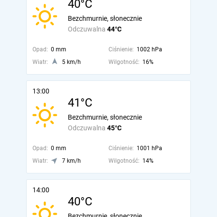
40°C
Bezchmurnie, słonecznie
Odczuwalna
44°C
Opad:
0 mm
Ciśnienie:
1002 hPa
Wiatr:
5 km/h
Wilgotność:
16%
13:00
41°C
Bezchmurnie, słonecznie
Odczuwalna
45°C
Opad:
0 mm
Ciśnienie:
1001 hPa
Wiatr:
7 km/h
Wilgotność:
14%
14:00
40°C
Bezchmurnie, słonecznie