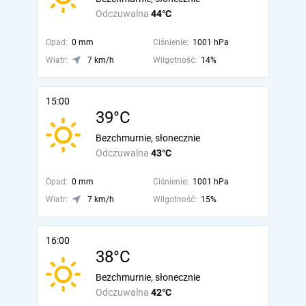
Odczuwalna
44°C
Opad:
0 mm
Ciśnienie:
1001 hPa
Wiatr:
7 km/h
Wilgotność:
14%
15:00
39°C
Bezchmurnie, słonecznie
Odczuwalna
43°C
Opad:
0 mm
Ciśnienie:
1001 hPa
Wiatr:
7 km/h
Wilgotność:
15%
16:00
38°C
Bezchmurnie, słonecznie
Odczuwalna
42°C