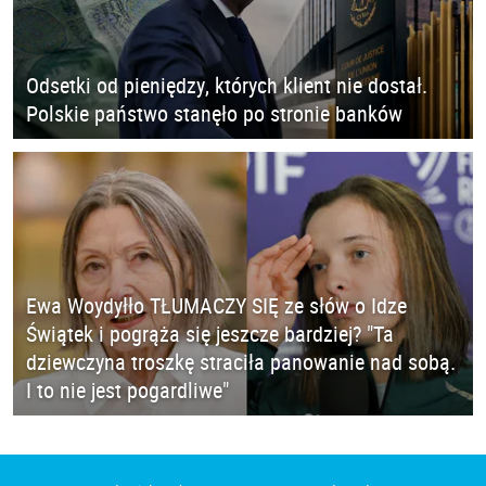
Odsetki od pieniędzy, których klient nie dostał.
Polskie państwo stanęło po stronie banków
Ewa Woydyłło TŁUMACZY SIĘ ze słów o Idze
Świątek i pogrąża się jeszcze bardziej? "Ta
dziewczyna troszkę straciła panowanie nad sobą.
I to nie jest pogardliwe"