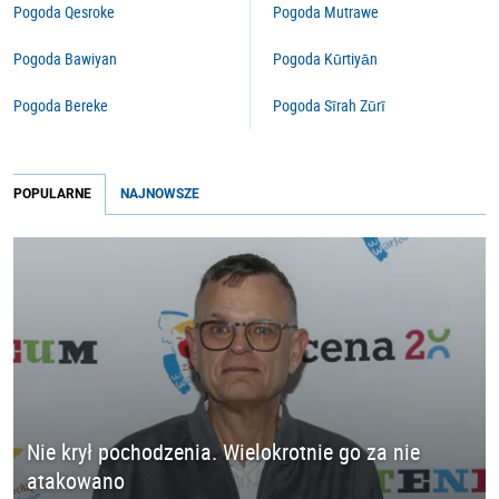
Pogoda Qesroke
Pogoda Mutrawe
Pogoda Bawiyan
Pogoda Kūrtiyān
Pogoda Bereke
Pogoda Sīrah Zūrī
POPULARNE
NAJNOWSZE
Nie krył pochodzenia. Wielokrotnie go za nie
atakowano