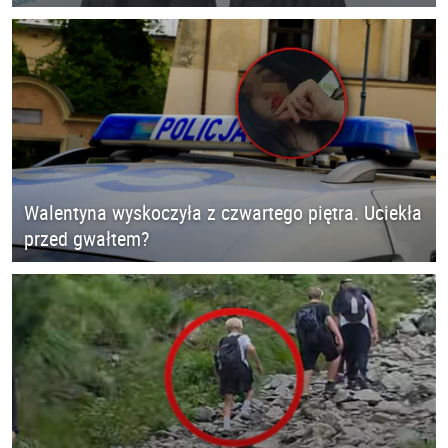
Walentyna wyskoczyła z czwartego piętra. Uciekła
przed gwałtem?