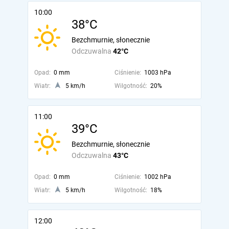
10:00
38°C
Bezchmurnie, słonecznie
Odczuwalna
42°C
Opad:
0 mm
Ciśnienie:
1003 hPa
Wiatr:
5 km/h
Wilgotność:
20%
11:00
39°C
Bezchmurnie, słonecznie
Odczuwalna
43°C
Opad:
0 mm
Ciśnienie:
1002 hPa
Wiatr:
5 km/h
Wilgotność:
18%
12:00