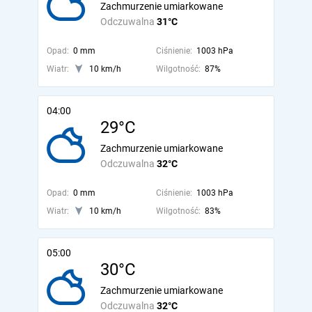
Zachmurzenie umiarkowane
Odczuwalna
31°C
Opad:
0 mm
Ciśnienie:
1003 hPa
Wiatr:
10 km/h
Wilgotność:
87%
04:00
29°C
Zachmurzenie umiarkowane
Odczuwalna
32°C
Opad:
0 mm
Ciśnienie:
1003 hPa
Wiatr:
10 km/h
Wilgotność:
83%
05:00
30°C
Zachmurzenie umiarkowane
Odczuwalna
32°C