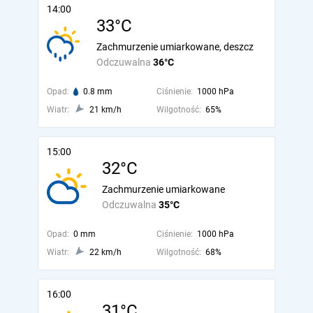
14:00
33°C
Zachmurzenie umiarkowane, deszcz
Odczuwalna
36°C
Opad:
0.8 mm
Ciśnienie:
1000 hPa
Wiatr:
21 km/h
Wilgotność:
65%
15:00
32°C
Zachmurzenie umiarkowane
Odczuwalna
35°C
Opad:
0 mm
Ciśnienie:
1000 hPa
Wiatr:
22 km/h
Wilgotność:
68%
16:00
31°C