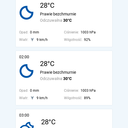
28°C
Prawie bezchmurnie
Odczuwalna
30°C
Opad:
0 mm
Ciśnienie:
1003 hPa
Wiatr:
9 km/h
Wilgotność:
92%
02:00
28°C
Prawie bezchmurnie
Odczuwalna
30°C
Opad:
0 mm
Ciśnienie:
1003 hPa
Wiatr:
9 km/h
Wilgotność:
89%
03:00
28°C