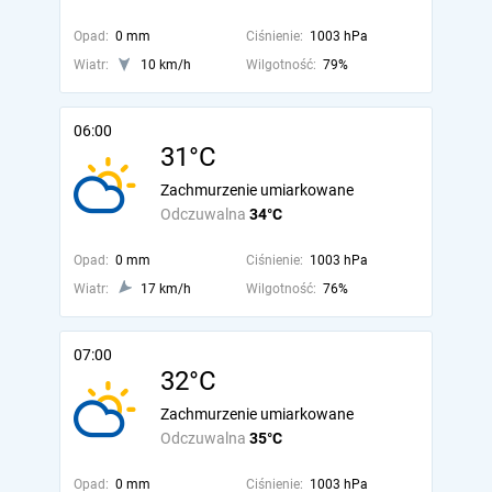
Opad:
0 mm
Ciśnienie:
1003 hPa
Wiatr:
10 km/h
Wilgotność:
79%
06:00
31°C
Zachmurzenie umiarkowane
Odczuwalna
34°C
Opad:
0 mm
Ciśnienie:
1003 hPa
Wiatr:
17 km/h
Wilgotność:
76%
07:00
32°C
Zachmurzenie umiarkowane
Odczuwalna
35°C
Opad:
0 mm
Ciśnienie:
1003 hPa