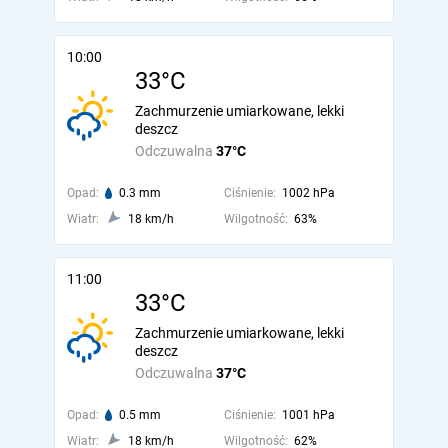
10:00
33°C
Zachmurzenie umiarkowane, lekki
deszcz
Odczuwalna
37°C
Opad:
0.3 mm
Ciśnienie:
1002 hPa
Wiatr:
18 km/h
Wilgotność:
63%
11:00
33°C
Zachmurzenie umiarkowane, lekki
deszcz
Odczuwalna
37°C
Opad:
0.5 mm
Ciśnienie:
1001 hPa
Wiatr:
18 km/h
Wilgotność:
62%