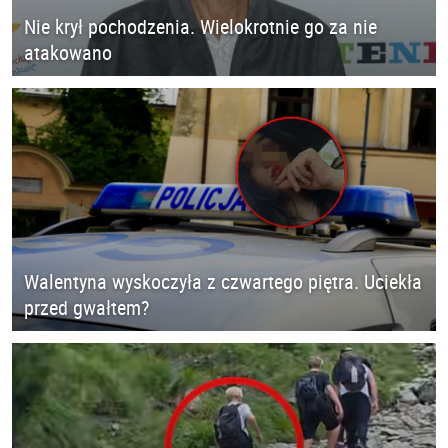
Nie krył pochodzenia. Wielokrotnie go za nie
atakowano
Walentyna wyskoczyła z czwartego piętra. Uciekła
przed gwałtem?