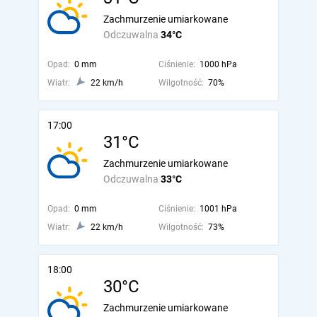
Zachmurzenie umiarkowane
Odczuwalna
34°C
Opad:
0 mm
Ciśnienie:
1000 hPa
Wiatr:
22 km/h
Wilgotność:
70%
17:00
31°C
Zachmurzenie umiarkowane
Odczuwalna
33°C
Opad:
0 mm
Ciśnienie:
1001 hPa
Wiatr:
22 km/h
Wilgotność:
73%
18:00
30°C
Zachmurzenie umiarkowane