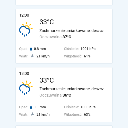
12:00
33°C
Zachmurzenie umiarkowane, deszcz
Odczuwalna
37°C
Opad:
0.8 mm
Ciśnienie:
1001 hPa
Wiatr:
21 km/h
Wilgotność:
61%
13:00
33°C
Zachmurzenie umiarkowane, deszcz
Odczuwalna
36°C
Opad:
1.1 mm
Ciśnienie:
1000 hPa
Wiatr:
21 km/h
Wilgotność:
63%