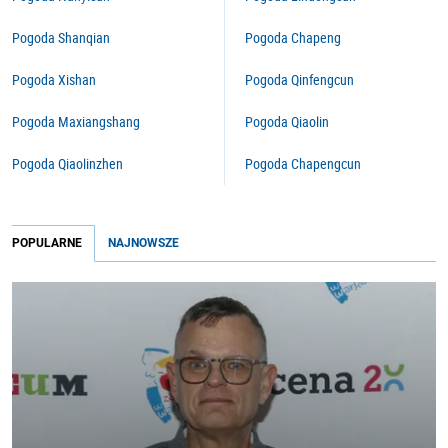
Pogoda Shanqian
Pogoda Chapeng
Pogoda Xishan
Pogoda Qinfengcun
Pogoda Maxiangshang
Pogoda Qiaolin
Pogoda Qiaolinzhen
Pogoda Chapengcun
POPULARNE
NAJNOWSZE