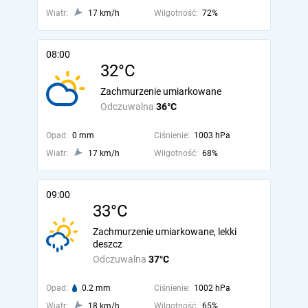
Wiatr:
17 km/h
Wilgotność:
72%
08:00
32°C
Zachmurzenie umiarkowane
Odczuwalna
36°C
Opad:
0 mm
Ciśnienie:
1003 hPa
Wiatr:
17 km/h
Wilgotność:
68%
09:00
33°C
Zachmurzenie umiarkowane, lekki
deszcz
Odczuwalna
37°C
Opad:
0.2 mm
Ciśnienie:
1002 hPa
Wiatr:
18 km/h
Wilgotność:
65%