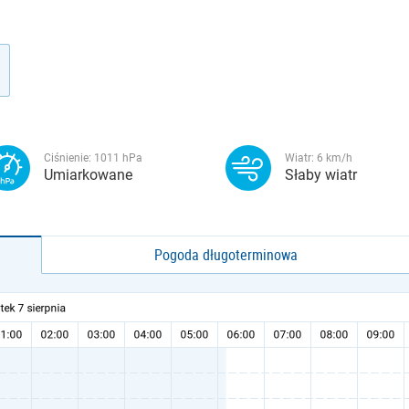
Ciśnienie:
1011
hPa
Wiatr:
6
km/h
Umiarkowane
Słaby wiatr
Pogoda długoterminowa