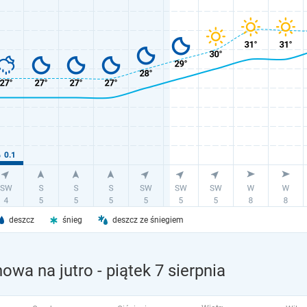
deszcz
śnieg
deszcz ze śniegiem
owa na jutro
- piątek 7 sierpnia