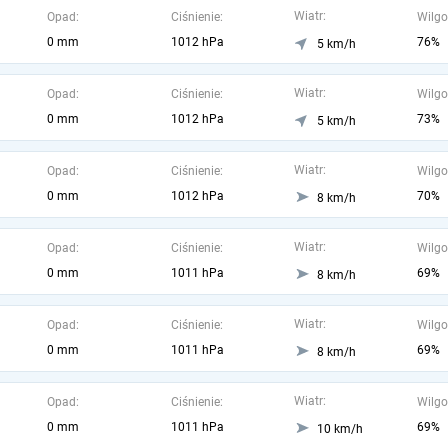
Wiatr:
Opad:
Ciśnienie:
Wilgo
0 mm
1012 hPa
76%
5 km/h
Wiatr:
Opad:
Ciśnienie:
Wilgo
0 mm
1012 hPa
73%
5 km/h
Wiatr:
Opad:
Ciśnienie:
Wilgo
0 mm
1012 hPa
70%
8 km/h
Wiatr:
Opad:
Ciśnienie:
Wilgo
0 mm
1011 hPa
69%
8 km/h
Wiatr:
Opad:
Ciśnienie:
Wilgo
0 mm
1011 hPa
69%
8 km/h
Wiatr:
Opad:
Ciśnienie:
Wilgo
0 mm
1011 hPa
69%
10 km/h