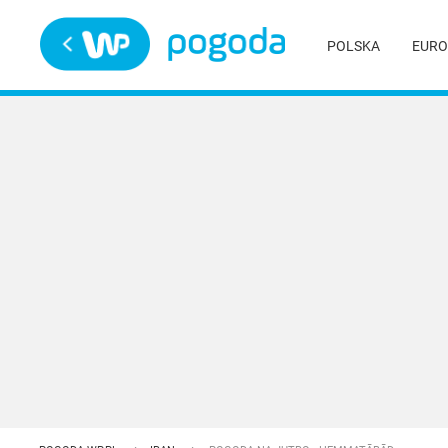
Trwa ładowanie
POLSKA
EURO