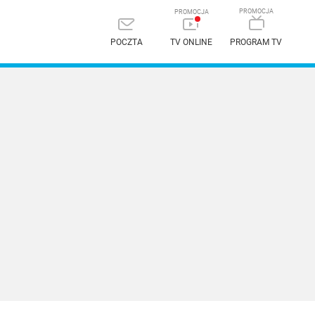
POCZTA
TV ONLINE
PROGRAM TV