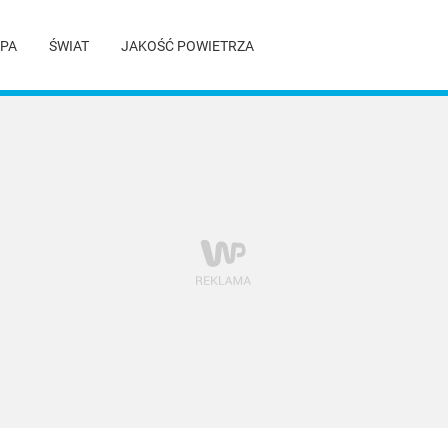
PA
ŚWIAT
JAKOŚĆ POWIETRZA