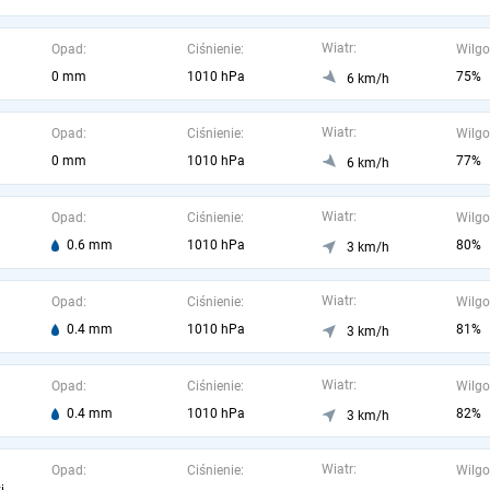
Wiatr:
Opad:
Ciśnienie:
Wilgo
0 mm
1010 hPa
75%
6 km/h
Wiatr:
Opad:
Ciśnienie:
Wilgo
0 mm
1010 hPa
77%
6 km/h
Wiatr:
Opad:
Ciśnienie:
Wilgo
0.6 mm
1010 hPa
80%
3 km/h
Wiatr:
Opad:
Ciśnienie:
Wilgo
0.4 mm
1010 hPa
81%
3 km/h
Wiatr:
Opad:
Ciśnienie:
Wilgo
0.4 mm
1010 hPa
82%
3 km/h
Wiatr:
Opad:
Ciśnienie:
Wilgo