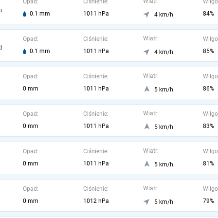
Wiatr:
Opad:
Ciśnienie:
Wilgo
i
0.1 mm
1011 hPa
84%
4 km/h
Wiatr:
Opad:
Ciśnienie:
Wilgo
i
0.1 mm
1011 hPa
85%
4 km/h
Wiatr:
Opad:
Ciśnienie:
Wilgo
0 mm
1011 hPa
86%
5 km/h
Wiatr:
Opad:
Ciśnienie:
Wilgo
0 mm
1011 hPa
83%
5 km/h
Wiatr:
Opad:
Ciśnienie:
Wilgo
0 mm
1011 hPa
81%
5 km/h
Wiatr:
Opad:
Ciśnienie:
Wilgo
0 mm
1012 hPa
79%
5 km/h