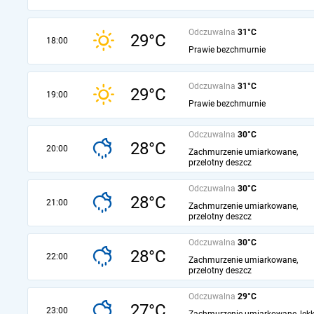
Odczuwalna
31°C
29°C
18:00
Prawie bezchmurnie
Odczuwalna
31°C
29°C
19:00
Prawie bezchmurnie
Odczuwalna
30°C
28°C
20:00
Zachmurzenie umiarkowane,
przelotny deszcz
Odczuwalna
30°C
28°C
21:00
Zachmurzenie umiarkowane,
przelotny deszcz
Odczuwalna
30°C
28°C
22:00
Zachmurzenie umiarkowane,
przelotny deszcz
Odczuwalna
29°C
27°C
23:00