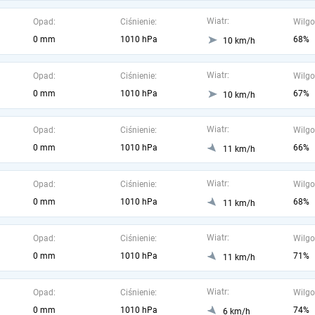
Wiatr:
Opad:
Ciśnienie:
Wilgo
0 mm
1010 hPa
68%
10 km/h
Wiatr:
Opad:
Ciśnienie:
Wilgo
0 mm
1010 hPa
67%
10 km/h
Wiatr:
Opad:
Ciśnienie:
Wilgo
0 mm
1010 hPa
66%
11 km/h
Wiatr:
Opad:
Ciśnienie:
Wilgo
0 mm
1010 hPa
68%
11 km/h
Wiatr:
Opad:
Ciśnienie:
Wilgo
0 mm
1010 hPa
71%
11 km/h
Wiatr:
Opad:
Ciśnienie:
Wilgo
0 mm
1010 hPa
74%
6 km/h