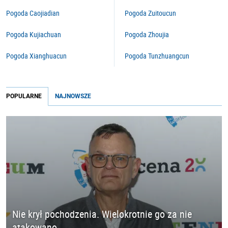
Pogoda Caojiadian
Pogoda Zuitoucun
Pogoda Kujiachuan
Pogoda Zhoujia
Pogoda Xianghuacun
Pogoda Tunzhuangcun
POPULARNE
NAJNOWSZE
Nie krył pochodzenia. Wielokrotnie go za nie
atakowano