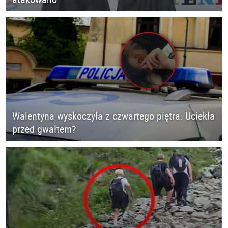
Walentyna wyskoczyła z czwartego piętra. Uciekła
przed gwałtem?