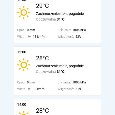
29°C
Zachmurzenie małe, pogodnie
Odczuwalna
31°C
Opad:
0 mm
Ciśnienie:
1006 hPa
Wiatr:
13 km/h
Wilgotność:
62%
13:00
28°C
Zachmurzenie małe, pogodnie
Odczuwalna
31°C
Opad:
0 mm
Ciśnienie:
1005 hPa
Wiatr:
13 km/h
Wilgotność:
61%
14:00
28°C