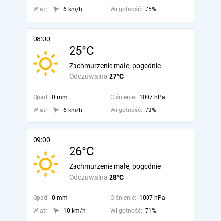
Wiatr:
6 km/h
Wilgotność:
75%
08:00
25°C
Zachmurzenie małe, pogodnie
Odczuwalna
27°C
Opad:
0 mm
Ciśnienie:
1007 hPa
Wiatr:
6 km/h
Wilgotność:
73%
09:00
26°C
Zachmurzenie małe, pogodnie
Odczuwalna
28°C
Opad:
0 mm
Ciśnienie:
1007 hPa
Wiatr:
10 km/h
Wilgotność:
71%