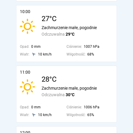
10:00
27°C
Zachmurzenie małe, pogodnie
Odczuwalna
29°C
Opad:
0 mm
Ciśnienie:
1007 hPa
Wiatr:
10 km/h
Wilgotność:
68%
11:00
28°C
Zachmurzenie małe, pogodnie
Odczuwalna
30°C
Opad:
0 mm
Ciśnienie:
1006 hPa
Wiatr:
10 km/h
Wilgotność:
65%
12:00