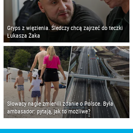
Gryps z więzienia. Śledczy chcą zajrzeć do teczki
Łukasza Żaka
Słowacy nagle zmienili zdanie o Polsce. Była
ambasador: pytają, jak to możliwe?