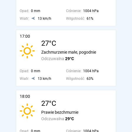
Opad:
0 mm
Ciśnienie:
1004 hPa
Wiatr:
13 km/h
Wilgotność:
61%
17:00
27°C
Zachmurzenie małe, pogodnie
Odczuwalna
29°C
Opad:
0 mm
Ciśnienie:
1004 hPa
Wiatr:
13 km/h
Wilgotność:
63%
18:00
27°C
Prawie bezchmurnie
Odczuwalna
29°C
Opad:
0 mm
Ciśnienie:
1004 hPa