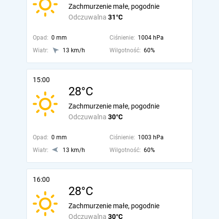
Zachmurzenie małe, pogodnie
Odczuwalna
31°C
Opad:
0 mm
Ciśnienie:
1004 hPa
Wiatr:
13 km/h
Wilgotność:
60%
15:00
28°C
Zachmurzenie małe, pogodnie
Odczuwalna
30°C
Opad:
0 mm
Ciśnienie:
1003 hPa
Wiatr:
13 km/h
Wilgotność:
60%
16:00
28°C
Zachmurzenie małe, pogodnie
Odczuwalna
30°C