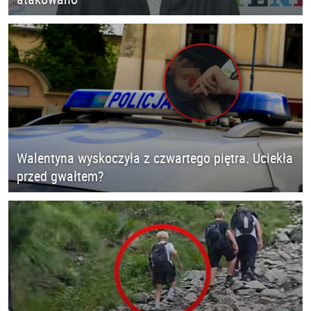
Walentyna wyskoczyła z czwartego piętra. Uciekła
przed gwałtem?