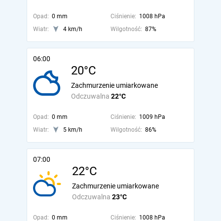
Opad:
0 mm
Ciśnienie:
1008 hPa
Wiatr:
4 km/h
Wilgotność:
87%
06:00
20°C
Zachmurzenie umiarkowane
Odczuwalna
22°C
Opad:
0 mm
Ciśnienie:
1009 hPa
Wiatr:
5 km/h
Wilgotność:
86%
07:00
22°C
Zachmurzenie umiarkowane
Odczuwalna
23°C
Opad:
0 mm
Ciśnienie:
1008 hPa