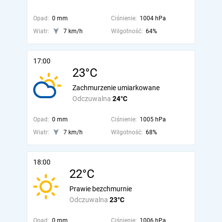
Opad:
0 mm
Ciśnienie:
1004 hPa
Wiatr:
7 km/h
Wilgotność:
64%
17:00
23°C
Zachmurzenie umiarkowane
Odczuwalna
24°C
Opad:
0 mm
Ciśnienie:
1005 hPa
Wiatr:
7 km/h
Wilgotność:
68%
18:00
22°C
Prawie bezchmurnie
Odczuwalna
23°C
Opad:
0 mm
Ciśnienie:
1006 hPa