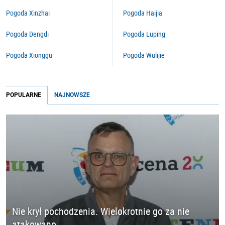
Pogoda Xinzhai
Pogoda Haijia
Pogoda Dengdi
Pogoda Luping
Pogoda Xionggu
Pogoda Wulijie
POPULARNE
NAJNOWSZE
Nie krył pochodzenia. Wielokrotnie go za nie
atakowano