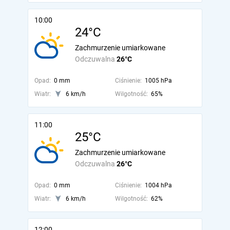
10:00
24°C
Zachmurzenie umiarkowane
Odczuwalna
26°C
Opad:
0 mm
Ciśnienie:
1005 hPa
Wiatr:
6 km/h
Wilgotność:
65%
11:00
25°C
Zachmurzenie umiarkowane
Odczuwalna
26°C
Opad:
0 mm
Ciśnienie:
1004 hPa
Wiatr:
6 km/h
Wilgotność:
62%
12:00