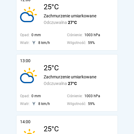
25°C
Zachmurzenie umiarkowane
Odczuwalna
27°C
Opad:
0 mm
Ciśnienie:
1003 hPa
Wiatr:
8 km/h
Wilgotność:
59%
13:00
25°C
Zachmurzenie umiarkowane
Odczuwalna
27°C
Opad:
0 mm
Ciśnienie:
1003 hPa
Wiatr:
8 km/h
Wilgotność:
59%
14:00
25°C