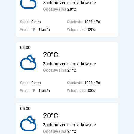
Zachmurzenie umiarkowane
Odczuwalna
20°C
Opad:
0 mm
Ciśnienie:
1008 hPa
Wiatr:
4 km/h
Wilgotność:
89%
04:00
20°C
Zachmurzenie umiarkowane
Odczuwalna
21°C
Opad:
0 mm
Ciśnienie:
1008 hPa
Wiatr:
4 km/h
Wilgotność:
88%
05:00
20°C
Zachmurzenie umiarkowane
Odczuwalna
21°C