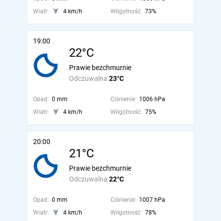
Wiatr:
4 km/h
Wilgotność:
73%
19:00
22°C
Prawie bezchmurnie
Odczuwalna
23°C
Opad:
0 mm
Ciśnienie:
1006 hPa
Wiatr:
4 km/h
Wilgotność:
75%
20:00
21°C
Prawie bezchmurnie
Odczuwalna
22°C
Opad:
0 mm
Ciśnienie:
1007 hPa
Wiatr:
4 km/h
Wilgotność:
78%