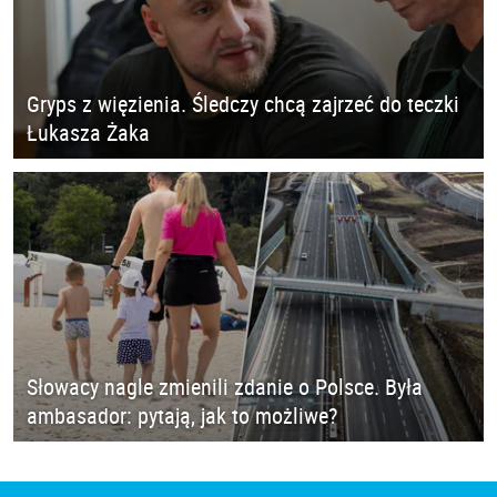
Gryps z więzienia. Śledczy chcą zajrzeć do teczki
Łukasza Żaka
Słowacy nagle zmienili zdanie o Polsce. Była
ambasador: pytają, jak to możliwe?