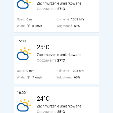
Zachmurzenie umiarkowane
Odczuwalna
27°C
Opad:
0 mm
Ciśnienie:
1003 hPa
Wiatr:
8 km/h
Wilgotność:
59%
15:00
25°C
Zachmurzenie umiarkowane
Odczuwalna
27°C
Opad:
0 mm
Ciśnienie:
1003 hPa
Wiatr:
7 km/h
Wilgotność:
60%
16:00
24°C
Zachmurzenie umiarkowane
Odczuwalna
25°C