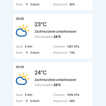
Wiatr:
5 km/h
Wilgotność:
80%
08:00
23°C
Zachmurzenie umiarkowane
Odczuwalna
24°C
Opad:
0 mm
Ciśnienie:
1007 hPa
Wiatr:
5 km/h
Wilgotność:
74%
09:00
24°C
Zachmurzenie umiarkowane
Odczuwalna
25°C
Opad:
0 mm
Ciśnienie:
1006 hPa
Wiatr:
6 km/h
Wilgotność:
68%