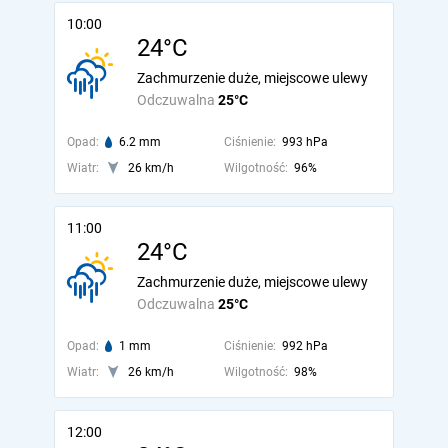
10:00
24°C
Zachmurzenie duże, miejscowe ulewy
Odczuwalna
25°C
Opad:
6.2 mm
Ciśnienie:
993 hPa
Wiatr:
26 km/h
Wilgotność:
96%
11:00
24°C
Zachmurzenie duże, miejscowe ulewy
Odczuwalna
25°C
Opad:
1 mm
Ciśnienie:
992 hPa
Wiatr:
26 km/h
Wilgotność:
98%
12:00