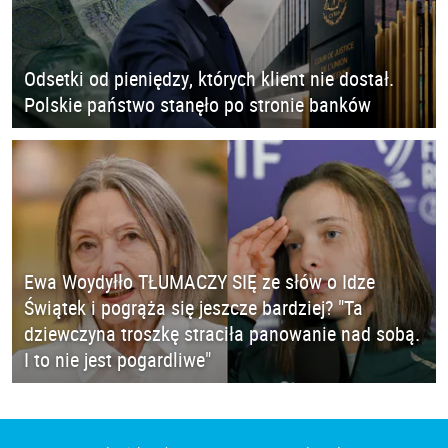
Odsetki od pieniędzy, których klient nie dostał.
Polskie państwo stanęło po stronie banków
Ewa Woydyłło TŁUMACZY SIĘ ze słów o Idze
Świątek i pogrąża się jeszcze bardziej? "Ta
dziewczyna troszkę straciła panowanie nad sobą.
I to nie jest pogardliwe"