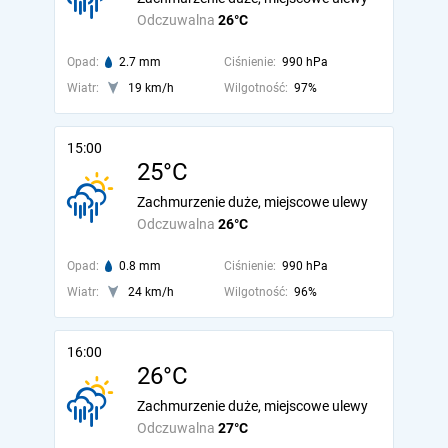
Odczuwalna
26°C
Opad:
2.7 mm
Ciśnienie:
990 hPa
Wiatr:
19 km/h
Wilgotność:
97%
15:00
25°C
Zachmurzenie duże, miejscowe ulewy
Odczuwalna
26°C
Opad:
0.8 mm
Ciśnienie:
990 hPa
Wiatr:
24 km/h
Wilgotność:
96%
16:00
26°C
Zachmurzenie duże, miejscowe ulewy
Odczuwalna
27°C