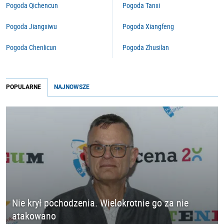
Pogoda Qichencun
Pogoda Tanxi
Pogoda Jiangxiwu
Pogoda Xiangfeng
Pogoda Chenlicun
Pogoda Zhusilan
POPULARNE
NAJNOWSZE
Nie krył pochodzenia. Wielokrotnie go za nie
atakowano