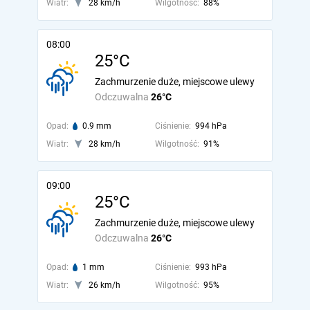
Wiatr:
28 km/h
Wilgotność:
88%
08:00
25°C
Zachmurzenie duże, miejscowe ulewy
Odczuwalna
26°C
Opad:
0.9 mm
Ciśnienie:
994 hPa
Wiatr:
28 km/h
Wilgotność:
91%
09:00
25°C
Zachmurzenie duże, miejscowe ulewy
Odczuwalna
26°C
Opad:
1 mm
Ciśnienie:
993 hPa
Wiatr:
26 km/h
Wilgotność:
95%