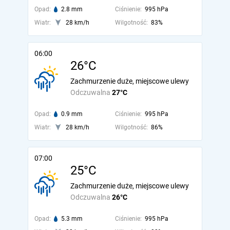
Opad:
2.8 mm
Ciśnienie:
995 hPa
Wiatr:
28 km/h
Wilgotność:
83%
06:00
26°C
Zachmurzenie duże, miejscowe ulewy
Odczuwalna
27°C
Opad:
0.9 mm
Ciśnienie:
995 hPa
Wiatr:
28 km/h
Wilgotność:
86%
07:00
25°C
Zachmurzenie duże, miejscowe ulewy
Odczuwalna
26°C
Opad:
5.3 mm
Ciśnienie:
995 hPa