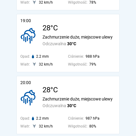
Wiatr:
32 km/h
Wilgotność:
78%
19:00
28°C
Zachmurzenie duże, miejscowe ulewy
Odczuwalna
30°C
Opad:
2.2 mm
Ciśnienie:
988 hPa
Wiatr:
32 km/h
Wilgotność:
79%
20:00
28°C
Zachmurzenie duże, miejscowe ulewy
Odczuwalna
30°C
Opad:
2.2 mm
Ciśnienie:
987 hPa
Wiatr:
32 km/h
Wilgotność:
80%