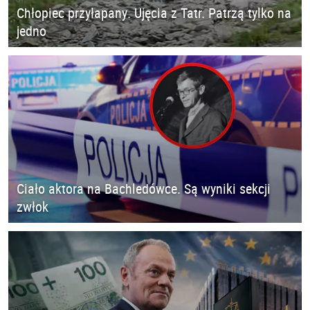
Chłopiec przyłapany. Ujęcia z Tatr. Patrzą tylko na
jedno
Ciało aktora na Bachledówce. Są wyniki sekcji
zwłok