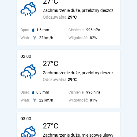
27°C
Zachmurzenie duże, przelotny deszcz
Odczuwalna
29°C
Opad:
1.6 mm
Ciśnienie:
996 hPa
Wiatr:
22 km/h
Wilgotność:
82%
02:00
27°C
Zachmurzenie duże, przelotny deszcz
Odczuwalna
29°C
Opad:
0.3 mm
Ciśnienie:
996 hPa
Wiatr:
22 km/h
Wilgotność:
81%
03:00
27°C
Zachmurzenie duże, miejscowe ulewy