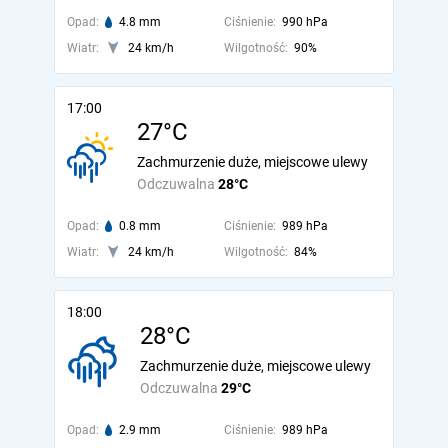
Opad:
4.8 mm
Ciśnienie:
990 hPa
Wiatr:
24 km/h
Wilgotność:
90%
17:00
27°C
Zachmurzenie duże, miejscowe ulewy
Odczuwalna
28°C
Opad:
0.8 mm
Ciśnienie:
989 hPa
Wiatr:
24 km/h
Wilgotność:
84%
18:00
28°C
Zachmurzenie duże, miejscowe ulewy
Odczuwalna
29°C
Opad:
2.9 mm
Ciśnienie:
989 hPa