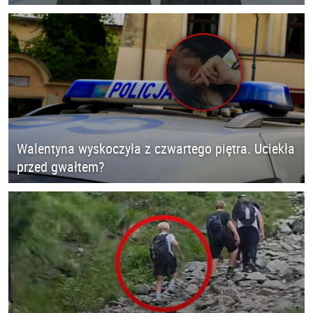
Walentyna wyskoczyła z czwartego piętra. Uciekła
przed gwałtem?