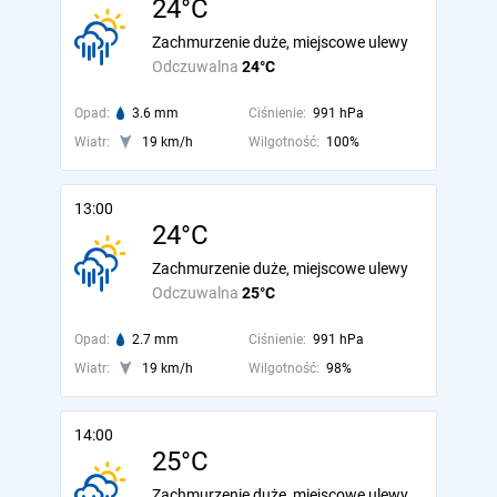
24°C
Zachmurzenie duże, miejscowe ulewy
Odczuwalna
24°C
Opad:
3.6 mm
Ciśnienie:
991 hPa
Wiatr:
19 km/h
Wilgotność:
100%
13:00
24°C
Zachmurzenie duże, miejscowe ulewy
Odczuwalna
25°C
Opad:
2.7 mm
Ciśnienie:
991 hPa
Wiatr:
19 km/h
Wilgotność:
98%
14:00
25°C
Zachmurzenie duże, miejscowe ulewy