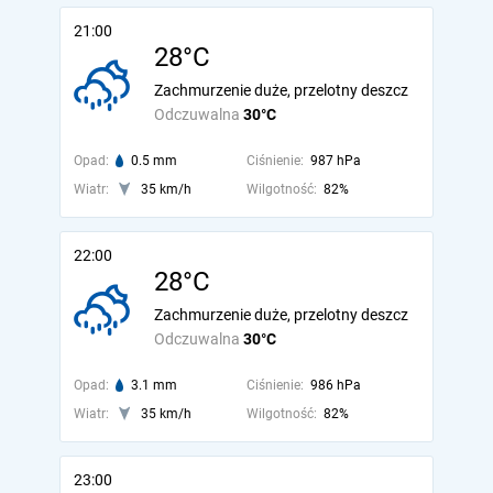
21:00
28°C
Zachmurzenie duże, przelotny deszcz
Odczuwalna
30°C
Opad:
0.5 mm
Ciśnienie:
987 hPa
Wiatr:
35 km/h
Wilgotność:
82%
22:00
28°C
Zachmurzenie duże, przelotny deszcz
Odczuwalna
30°C
Opad:
3.1 mm
Ciśnienie:
986 hPa
Wiatr:
35 km/h
Wilgotność:
82%
23:00