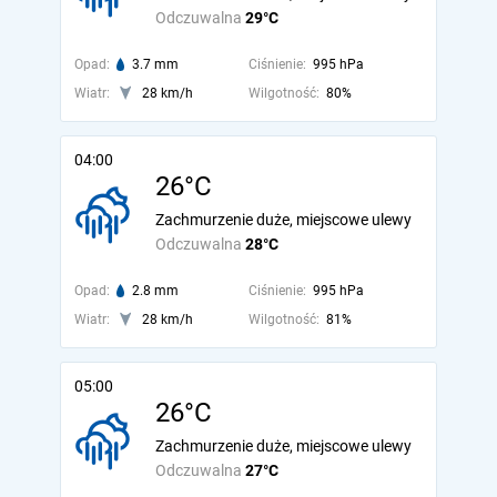
Odczuwalna
29°C
Opad:
3.7 mm
Ciśnienie:
995 hPa
Wiatr:
28 km/h
Wilgotność:
80%
04:00
26°C
Zachmurzenie duże, miejscowe ulewy
Odczuwalna
28°C
Opad:
2.8 mm
Ciśnienie:
995 hPa
Wiatr:
28 km/h
Wilgotność:
81%
05:00
26°C
Zachmurzenie duże, miejscowe ulewy
Odczuwalna
27°C