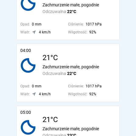
Zachmurzenie małe, pogodnie
Odczuwalna
22°C
Opad:
0 mm
Ciśnienie:
1017 hPa
Wiatr:
4 km/h
Wilgotność:
92%
04:00
21°C
Zachmurzenie małe, pogodnie
Odczuwalna
22°C
Opad:
0 mm
Ciśnienie:
1017 hPa
Wiatr:
4 km/h
Wilgotność:
92%
05:00
21°C
Zachmurzenie małe, pogodnie
Odczuwalna
23°C