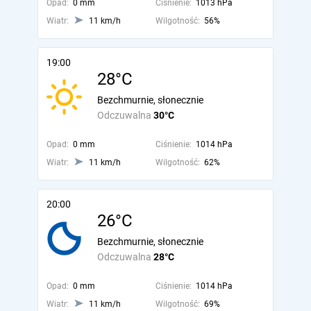
Opad:
0 mm
Ciśnienie:
1013 hPa
Wiatr:
11 km/h
Wilgotność:
56%
19:00
28°C
Bezchmurnie, słonecznie
Odczuwalna
30°C
Opad:
0 mm
Ciśnienie:
1014 hPa
Wiatr:
11 km/h
Wilgotność:
62%
20:00
26°C
Bezchmurnie, słonecznie
Odczuwalna
28°C
Opad:
0 mm
Ciśnienie:
1014 hPa
Wiatr:
11 km/h
Wilgotność:
69%