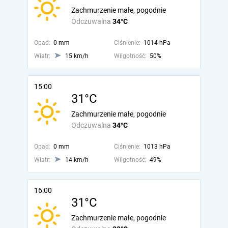
Zachmurzenie małe, pogodnie
Odczuwalna
34°C
Opad:
0 mm
Ciśnienie:
1014 hPa
Wiatr:
15 km/h
Wilgotność:
50%
15:00
31°C
Zachmurzenie małe, pogodnie
Odczuwalna
34°C
Opad:
0 mm
Ciśnienie:
1013 hPa
Wiatr:
14 km/h
Wilgotność:
49%
16:00
31°C
Zachmurzenie małe, pogodnie