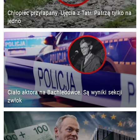
Chłopiec przyłapany. Ujęcia z Tatr. Patrzą tylko na
jedno
Ciało aktora na Bachledówce. Są wyniki sekcji
zwłok