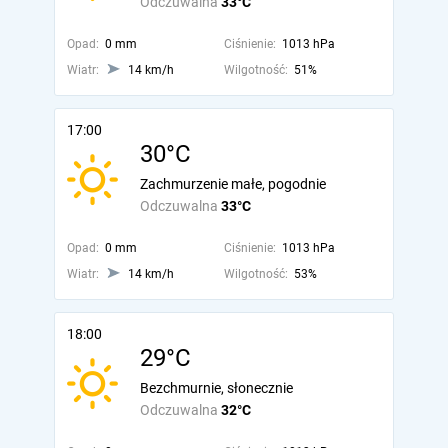
Odczuwalna
33°C
Opad:
0 mm
Ciśnienie:
1013 hPa
Wiatr:
14 km/h
Wilgotność:
51%
17:00
30°C
Zachmurzenie małe, pogodnie
Odczuwalna
33°C
Opad:
0 mm
Ciśnienie:
1013 hPa
Wiatr:
14 km/h
Wilgotność:
53%
18:00
29°C
Bezchmurnie, słonecznie
Odczuwalna
32°C