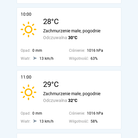
10:00
28°C
Zachmurzenie małe, pogodnie
Odczuwalna
30°C
Opad:
0 mm
Ciśnienie:
1016 hPa
Wiatr:
13 km/h
Wilgotność:
63%
11:00
29°C
Zachmurzenie małe, pogodnie
Odczuwalna
32°C
Opad:
0 mm
Ciśnienie:
1016 hPa
Wiatr:
13 km/h
Wilgotność:
58%