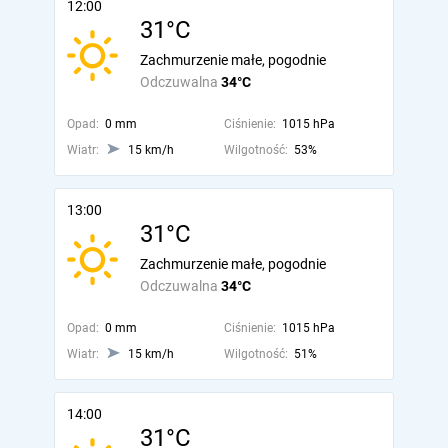
12:00
31°C
Zachmurzenie małe, pogodnie
Odczuwalna
34°C
Opad:
0 mm
Ciśnienie:
1015 hPa
Wiatr:
15 km/h
Wilgotność:
53%
13:00
31°C
Zachmurzenie małe, pogodnie
Odczuwalna
34°C
Opad:
0 mm
Ciśnienie:
1015 hPa
Wiatr:
15 km/h
Wilgotność:
51%
14:00
31°C