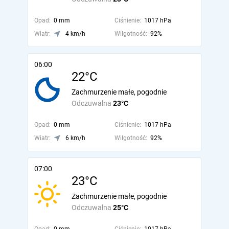
Opad:
0 mm
Ciśnienie:
1017 hPa
Wiatr:
4 km/h
Wilgotność:
92%
06:00
22°C
Zachmurzenie małe, pogodnie
Odczuwalna
23°C
Opad:
0 mm
Ciśnienie:
1017 hPa
Wiatr:
6 km/h
Wilgotność:
92%
07:00
23°C
Zachmurzenie małe, pogodnie
Odczuwalna
25°C