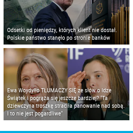
Odsetki od pieniędzy, których klient nie dostał.
Polskie państwo stanęło po stronie banków
Ewa Woydyłło TŁUMACZY SIĘ ze słów o Idze
Świątek i pogrąża się jeszcze bardziej? "Ta
dziewczyna troszkę straciła panowanie nad sobą.
I to nie jest pogardliwe"