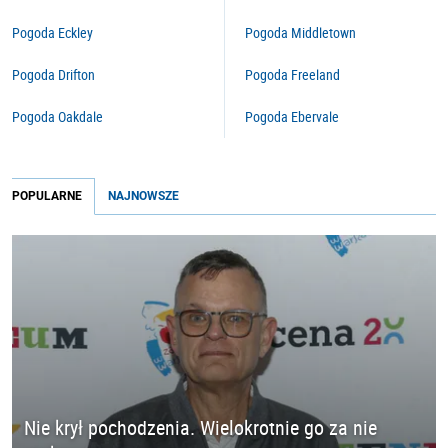
Pogoda Eckley
Pogoda Middletown
Pogoda Drifton
Pogoda Freeland
Pogoda Oakdale
Pogoda Ebervale
POPULARNE
NAJNOWSZE
Nie krył pochodzenia. Wielokrotnie go za nie