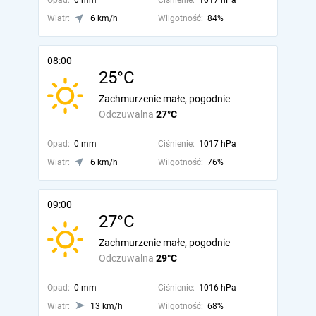
Opad:
0 mm
Ciśnienie:
1017 hPa
Wiatr:
6 km/h
Wilgotność:
84%
08:00
25°C
Zachmurzenie małe, pogodnie
Odczuwalna
27°C
Opad:
0 mm
Ciśnienie:
1017 hPa
Wiatr:
6 km/h
Wilgotność:
76%
09:00
27°C
Zachmurzenie małe, pogodnie
Odczuwalna
29°C
Opad:
0 mm
Ciśnienie:
1016 hPa
Wiatr:
13 km/h
Wilgotność:
68%