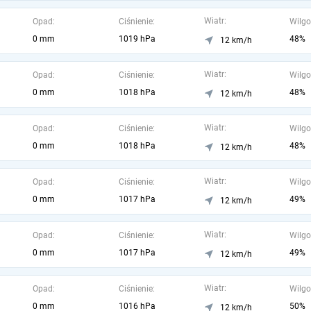
Wiatr:
Opad:
Ciśnienie:
Wilgo
0 mm
1019 hPa
48%
12 km/h
Wiatr:
Opad:
Ciśnienie:
Wilgo
0 mm
1018 hPa
48%
12 km/h
Wiatr:
Opad:
Ciśnienie:
Wilgo
0 mm
1018 hPa
48%
12 km/h
Wiatr:
Opad:
Ciśnienie:
Wilgo
0 mm
1017 hPa
49%
12 km/h
Wiatr:
Opad:
Ciśnienie:
Wilgo
0 mm
1017 hPa
49%
12 km/h
Wiatr:
Opad:
Ciśnienie:
Wilgo
0 mm
1016 hPa
50%
12 km/h