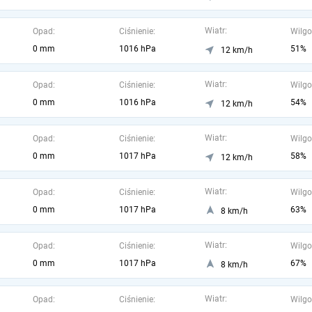
Wiatr:
Opad:
Ciśnienie:
Wilgo
0 mm
1016 hPa
51%
12 km/h
Wiatr:
Opad:
Ciśnienie:
Wilgo
0 mm
1016 hPa
54%
12 km/h
Wiatr:
Opad:
Ciśnienie:
Wilgo
0 mm
1017 hPa
58%
12 km/h
Wiatr:
Opad:
Ciśnienie:
Wilgo
0 mm
1017 hPa
63%
8 km/h
Wiatr:
Opad:
Ciśnienie:
Wilgo
0 mm
1017 hPa
67%
8 km/h
Wiatr:
Opad:
Ciśnienie:
Wilgo