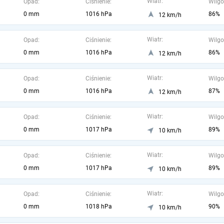
Wiatr:
Opad:
Ciśnienie:
Wilgo
0 mm
1016 hPa
86%
12 km/h
Wiatr:
Opad:
Ciśnienie:
Wilgo
0 mm
1016 hPa
86%
12 km/h
Wiatr:
Opad:
Ciśnienie:
Wilgo
0 mm
1016 hPa
87%
12 km/h
Wiatr:
Opad:
Ciśnienie:
Wilgo
0 mm
1017 hPa
89%
10 km/h
Wiatr:
Opad:
Ciśnienie:
Wilgo
0 mm
1017 hPa
89%
10 km/h
Wiatr:
Opad:
Ciśnienie:
Wilgo
0 mm
1018 hPa
90%
10 km/h