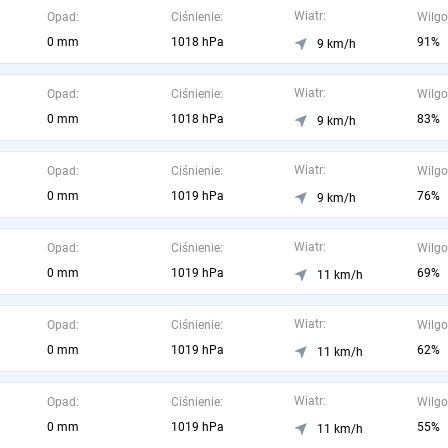
Wiatr:
Opad:
Ciśnienie:
Wilgo
0 mm
1018 hPa
91%
9 km/h
Wiatr:
Opad:
Ciśnienie:
Wilgo
0 mm
1018 hPa
83%
9 km/h
Wiatr:
Opad:
Ciśnienie:
Wilgo
0 mm
1019 hPa
76%
9 km/h
Wiatr:
Opad:
Ciśnienie:
Wilgo
0 mm
1019 hPa
69%
11 km/h
Wiatr:
Opad:
Ciśnienie:
Wilgo
0 mm
1019 hPa
62%
11 km/h
Wiatr:
Opad:
Ciśnienie:
Wilgo
0 mm
1019 hPa
55%
11 km/h