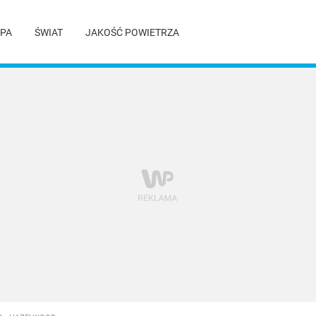
PA
ŚWIAT
JAKOŚĆ POWIETRZA