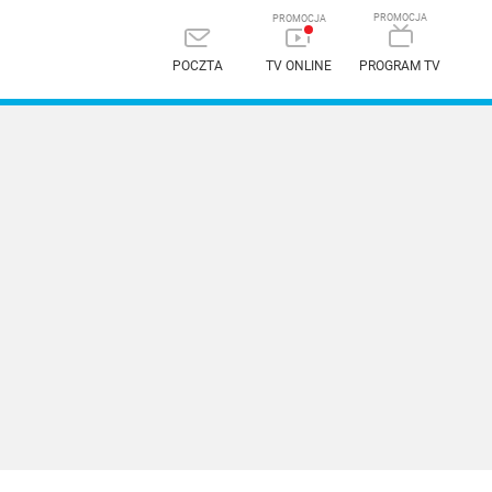
POCZTA
TV ONLINE
PROGRAM TV