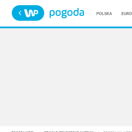
Trwa ładowanie
POLSKA
EURO