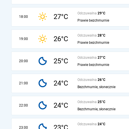
Odczuwalna
29°C
27°C
18:00
Prawie bezchmurnie
Odczuwalna
28°C
26°C
19:00
Prawie bezchmurnie
Odczuwalna
27°C
25°C
20:00
Prawie bezchmurnie
Odczuwalna
26°C
24°C
21:00
Bezchmurnie, słonecznie
Odczuwalna
25°C
24°C
22:00
Bezchmurnie, słonecznie
Odczuwalna
24°C
23°C
23:00