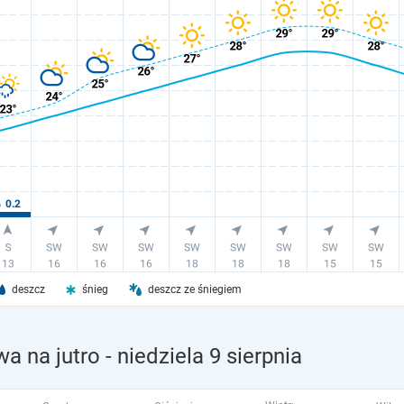
deszcz
śnieg
deszcz ze śniegiem
a na jutro
- niedziela 9 sierpnia