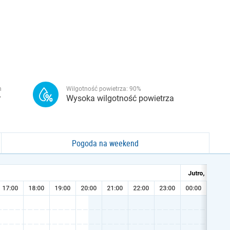
h
Wilgotność powietrza:
90
%
r
Wysoka wilgotność powietrza
Pogoda na weekend