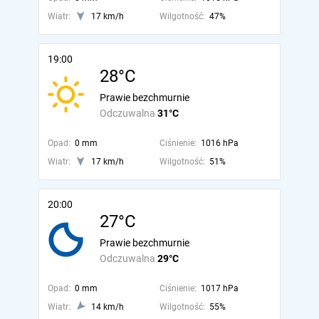
Wiatr:
17 km/h
Wilgotność:
47%
19:00
28°C
Prawie bezchmurnie
Odczuwalna
31°C
Opad:
0 mm
Ciśnienie:
1016 hPa
Wiatr:
17 km/h
Wilgotność:
51%
20:00
27°C
Prawie bezchmurnie
Odczuwalna
29°C
Opad:
0 mm
Ciśnienie:
1017 hPa
Wiatr:
14 km/h
Wilgotność:
55%