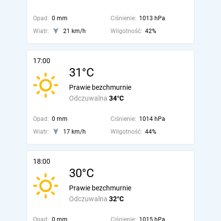
Opad:
0 mm
Ciśnienie:
1013 hPa
Wiatr:
21 km/h
Wilgotność:
42%
17:00
31°C
Prawie bezchmurnie
Odczuwalna
34°C
Opad:
0 mm
Ciśnienie:
1014 hPa
Wiatr:
17 km/h
Wilgotność:
44%
18:00
30°C
Prawie bezchmurnie
Odczuwalna
32°C
Opad:
0 mm
Ciśnienie:
1015 hPa