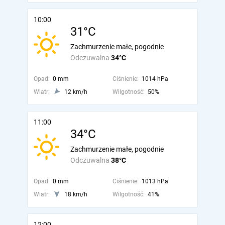
10:00
31°C
Zachmurzenie małe, pogodnie
Odczuwalna
34°C
Opad:
0 mm
Ciśnienie:
1014 hPa
Wiatr:
12 km/h
Wilgotność:
50%
11:00
34°C
Zachmurzenie małe, pogodnie
Odczuwalna
38°C
Opad:
0 mm
Ciśnienie:
1013 hPa
Wiatr:
18 km/h
Wilgotność:
41%
12:00