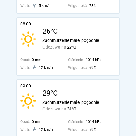
Wiatr:
5 km/h
Wilgotność:
78%
08:00
26°C
Zachmurzenie małe, pogodnie
Odczuwalna
27°C
Opad:
0 mm
Ciśnienie:
1014 hPa
Wiatr:
12 km/h
Wilgotność:
69%
09:00
29°C
Zachmurzenie małe, pogodnie
Odczuwalna
31°C
Opad:
0 mm
Ciśnienie:
1014 hPa
Wiatr:
12 km/h
Wilgotność:
59%