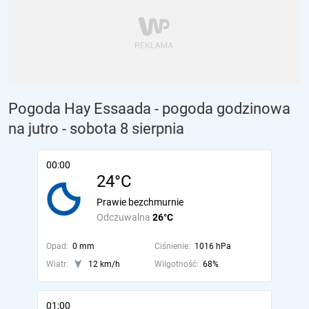
Pogoda Hay Essaada - pogoda godzinowa
na jutro
- sobota 8 sierpnia
00:00
24°C
Prawie bezchmurnie
Odczuwalna
26°C
Opad:
0 mm
Ciśnienie:
1016 hPa
Wiatr:
12 km/h
Wilgotność:
68%
01:00