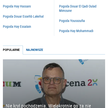
Pogoda Hay Hassani
Pogoda Douar El Qadi Oulad
Mimoune
Pogoda Douar Essehb Lakehal
Pogoda Youssoufia
Pogoda Hay Essalain
Pogoda Hay Mohammadi
POPULARNE
NAJNOWSZE
Nie krył pochodzenia. Wielokrotnie go za nie