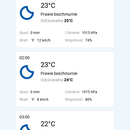
23°C
Prawie bezchmurnie
Odczuwalna
25°C
Opad:
0 mm
Ciśnienie:
1015 hPa
Wiatr:
12 km/h
Wilgotność:
74%
02:00
23°C
Prawie bezchmurnie
Odczuwalna
24°C
Opad:
0 mm
Ciśnienie:
1015 hPa
Wiatr:
8 km/h
Wilgotność:
80%
03:00
22°C