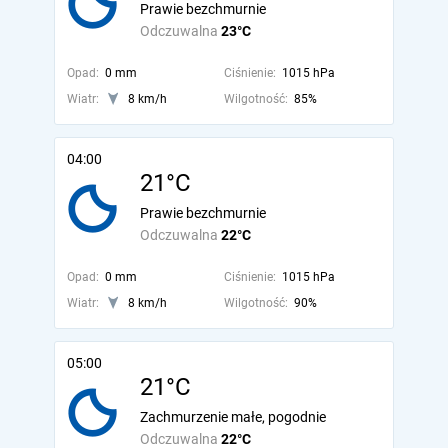
Prawie bezchmurnie
Odczuwalna
23°C
Opad:
0 mm
Ciśnienie:
1015 hPa
Wiatr:
8 km/h
Wilgotność:
85%
04:00
21°C
Prawie bezchmurnie
Odczuwalna
22°C
Opad:
0 mm
Ciśnienie:
1015 hPa
Wiatr:
8 km/h
Wilgotność:
90%
05:00
21°C
Zachmurzenie małe, pogodnie
Odczuwalna
22°C