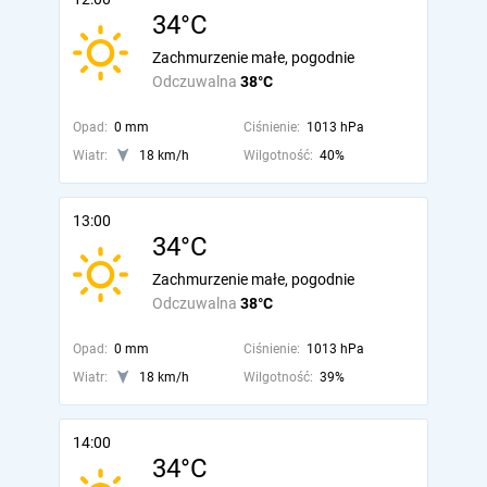
34°C
Zachmurzenie małe, pogodnie
Odczuwalna
38°C
Opad:
0 mm
Ciśnienie:
1013 hPa
Wiatr:
18 km/h
Wilgotność:
40%
13:00
34°C
Zachmurzenie małe, pogodnie
Odczuwalna
38°C
Opad:
0 mm
Ciśnienie:
1013 hPa
Wiatr:
18 km/h
Wilgotność:
39%
14:00
34°C