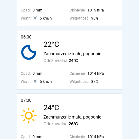
Opad:
0 mm
Ciśnienie:
1015 hPa
Wiatr:
5 km/h
Wilgotność:
96%
06:00
22°C
Zachmurzenie małe, pogodnie
Odczuwalna
24°C
Opad:
0 mm
Ciśnienie:
1014 hPa
Wiatr:
5 km/h
Wilgotność:
87%
07:00
24°C
Zachmurzenie małe, pogodnie
Odczuwalna
26°C
Opad:
0 mm
Ciśnienie:
1014 hPa