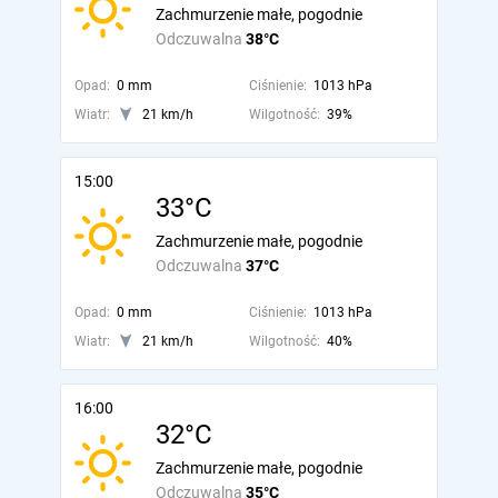
Zachmurzenie małe, pogodnie
Odczuwalna
38°C
Opad:
0 mm
Ciśnienie:
1013 hPa
Wiatr:
21 km/h
Wilgotność:
39%
15:00
33°C
Zachmurzenie małe, pogodnie
Odczuwalna
37°C
Opad:
0 mm
Ciśnienie:
1013 hPa
Wiatr:
21 km/h
Wilgotność:
40%
16:00
32°C
Zachmurzenie małe, pogodnie
Odczuwalna
35°C