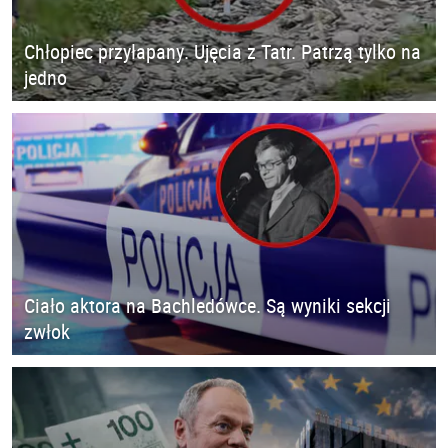
Chłopiec przyłapany. Ujęcia z Tatr. Patrzą tylko na
jedno
Ciało aktora na Bachledówce. Są wyniki sekcji
zwłok