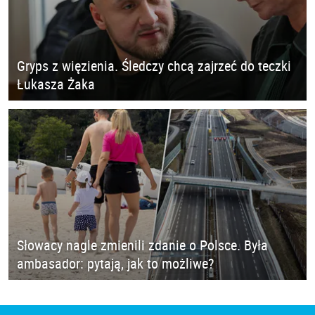
Gryps z więzienia. Śledczy chcą zajrzeć do teczki
Łukasza Żaka
Słowacy nagle zmienili zdanie o Polsce. Była
ambasador: pytają, jak to możliwe?