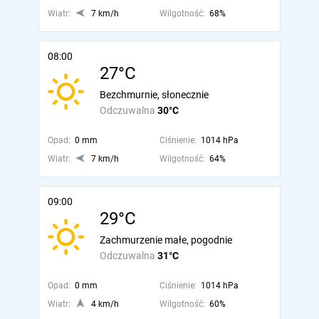
Wiatr:
7 km/h
Wilgotność:
68%
08:00
27°C
Bezchmurnie, słonecznie
Odczuwalna
30°C
Opad:
0 mm
Ciśnienie:
1014 hPa
Wiatr:
7 km/h
Wilgotność:
64%
09:00
29°C
Zachmurzenie małe, pogodnie
Odczuwalna
31°C
Opad:
0 mm
Ciśnienie:
1014 hPa
Wiatr:
4 km/h
Wilgotność:
60%