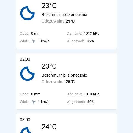
23°C
Bezchmurnie, słonecznie
Odczuwalna
25°C
Opad:
0 mm
Ciśnienie:
1013 hPa
Wiatr:
1 km/h
Wilgotność:
82%
02:00
23°C
Bezchmurnie, słonecznie
Odczuwalna
25°C
Opad:
0 mm
Ciśnienie:
1013 hPa
Wiatr:
1 km/h
Wilgotność:
80%
03:00
24°C