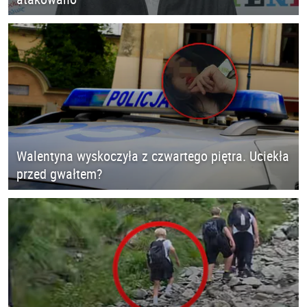
Walentyna wyskoczyła z czwartego piętra. Uciekła
przed gwałtem?