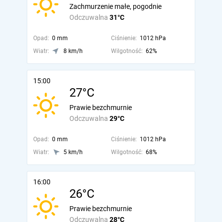
Zachmurzenie małe, pogodnie
Odczuwalna
31°C
Opad:
0 mm
Ciśnienie:
1012 hPa
Wiatr:
8 km/h
Wilgotność:
62%
15:00
27°C
Prawie bezchmurnie
Odczuwalna
29°C
Opad:
0 mm
Ciśnienie:
1012 hPa
Wiatr:
5 km/h
Wilgotność:
68%
16:00
26°C
Prawie bezchmurnie
Odczuwalna
28°C