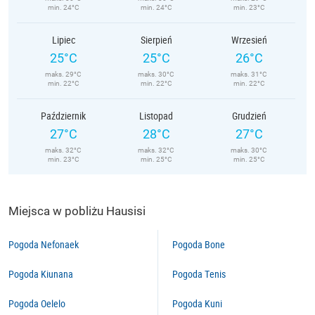
min. 24°C
min. 24°C
min. 23°C
Lipiec
Sierpień
Wrzesień
25°C
25°C
26°C
maks. 29°C
maks. 30°C
maks. 31°C
min. 22°C
min. 22°C
min. 22°C
Październik
Listopad
Grudzień
27°C
28°C
27°C
maks. 32°C
maks. 32°C
maks. 30°C
min. 23°C
min. 25°C
min. 25°C
Miejsca w pobliżu Hausisi
Pogoda Nefonaek
Pogoda Bone
Pogoda Kiunana
Pogoda Tenis
Pogoda Oelelo
Pogoda Kuni