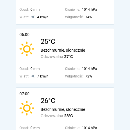
Opad:
0 mm
Ciśnienie:
1014 hPa
Wiatr:
4 km/h
Wilgotność:
74%
06:00
25°C
Bezchmurnie, słonecznie
Odczuwalna
27°C
Opad:
0 mm
Ciśnienie:
1014 hPa
Wiatr:
7 km/h
Wilgotność:
72%
07:00
26°C
Bezchmurnie, słonecznie
Odczuwalna
28°C
Opad:
0 mm
Ciśnienie:
1014 hPa