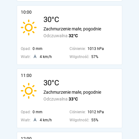
10:00
30°C
Zachmurzenie małe, pogodnie
Odczuwalna
32°C
Opad:
0 mm
Ciśnienie:
1013 hPa
Wiatr:
4 km/h
Wilgotność:
57%
11:00
30°C
Zachmurzenie małe, pogodnie
Odczuwalna
33°C
Opad:
0 mm
Ciśnienie:
1012 hPa
Wiatr:
4 km/h
Wilgotność:
55%
12:00