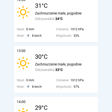
31°C
Zachmurzenie małe, pogodnie
Odczuwalna
34°C
Opad:
0 mm
Ciśnienie:
1012 hPa
Wiatr:
8 km/h
Wilgotność:
53%
13:00
30°C
Zachmurzenie małe, pogodnie
Odczuwalna
33°C
Opad:
0 mm
Ciśnienie:
1012 hPa
Wiatr:
8 km/h
Wilgotność:
57%
14:00
29°C