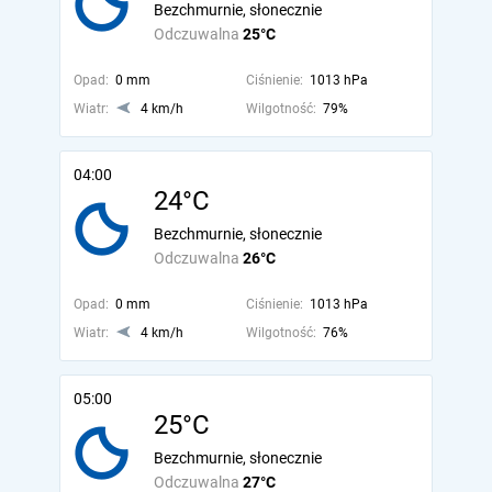
Bezchmurnie, słonecznie
Odczuwalna
25°C
Opad:
0 mm
Ciśnienie:
1013 hPa
Wiatr:
4 km/h
Wilgotność:
79%
04:00
24°C
Bezchmurnie, słonecznie
Odczuwalna
26°C
Opad:
0 mm
Ciśnienie:
1013 hPa
Wiatr:
4 km/h
Wilgotność:
76%
05:00
25°C
Bezchmurnie, słonecznie
Odczuwalna
27°C