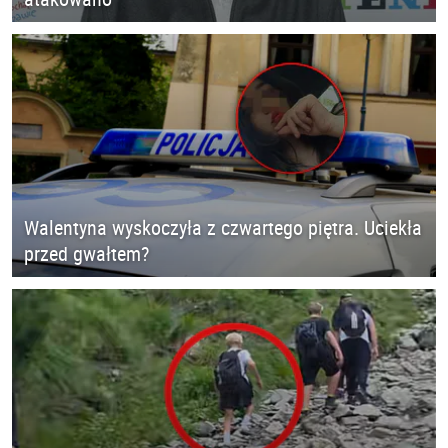
Walentyna wyskoczyła z czwartego piętra. Uciekła
przed gwałtem?