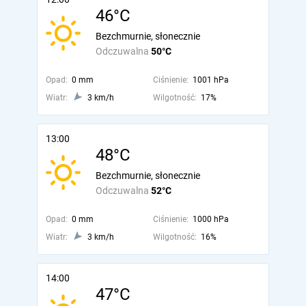
46°C
Bezchmurnie, słonecznie
Odczuwalna
50°C
Opad:
0 mm
Ciśnienie:
1001 hPa
Wiatr:
3 km/h
Wilgotność:
17%
13:00
48°C
Bezchmurnie, słonecznie
Odczuwalna
52°C
Opad:
0 mm
Ciśnienie:
1000 hPa
Wiatr:
3 km/h
Wilgotność:
16%
14:00
47°C