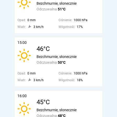
Bezchmurnie, słonecznie
Odczuwalna
51°C
Opad:
0 mm
Ciśnienie:
1000 hPa
Wiatr:
3 km/h
Wilgotność:
17%
15:00
46°C
Bezchmurnie, słonecznie
Odczuwalna
50°C
Opad:
0 mm
Ciśnienie:
1000 hPa
Wiatr:
3 km/h
Wilgotność:
18%
16:00
45°C
Bezchmurnie, słonecznie
Odczuwalna
48°C