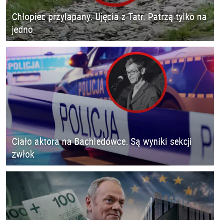
Chłopiec przyłapany. Ujęcia z Tatr. Patrzą tylko na
jedno
Ciało aktora na Bachledówce. Są wyniki sekcji
zwłok