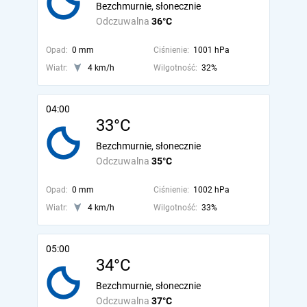
Bezchmurnie, słonecznie
Odczuwalna
36°C
Opad:
0 mm
Ciśnienie:
1001 hPa
Wiatr:
4 km/h
Wilgotność:
32%
04:00
33°C
Bezchmurnie, słonecznie
Odczuwalna
35°C
Opad:
0 mm
Ciśnienie:
1002 hPa
Wiatr:
4 km/h
Wilgotność:
33%
05:00
34°C
Bezchmurnie, słonecznie
Odczuwalna
37°C