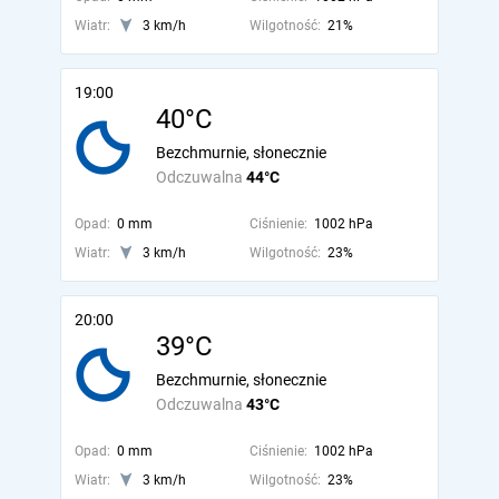
Wiatr:
3 km/h
Wilgotność:
21%
19:00
40°C
Bezchmurnie, słonecznie
Odczuwalna
44°C
Opad:
0 mm
Ciśnienie:
1002 hPa
Wiatr:
3 km/h
Wilgotność:
23%
20:00
39°C
Bezchmurnie, słonecznie
Odczuwalna
43°C
Opad:
0 mm
Ciśnienie:
1002 hPa
Wiatr:
3 km/h
Wilgotność:
23%