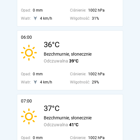
Opad:
0 mm
Ciśnienie:
1002 hPa
Wiatr:
4 km/h
Wilgotność:
31%
06:00
36°C
Bezchmurnie, słonecznie
Odczuwalna
39°C
Opad:
0 mm
Ciśnienie:
1002 hPa
Wiatr:
4 km/h
Wilgotność:
29%
07:00
37°C
Bezchmurnie, słonecznie
Odczuwalna
41°C
Opad:
0 mm
Ciśnienie:
1002 hPa