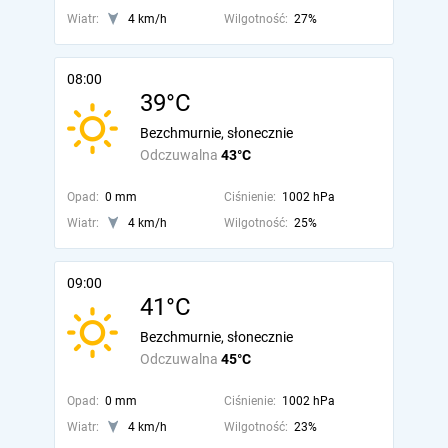
Wiatr:
4 km/h
Wilgotność:
27%
08:00
39°C
Bezchmurnie, słonecznie
Odczuwalna
43°C
Opad:
0 mm
Ciśnienie:
1002 hPa
Wiatr:
4 km/h
Wilgotność:
25%
09:00
41°C
Bezchmurnie, słonecznie
Odczuwalna
45°C
Opad:
0 mm
Ciśnienie:
1002 hPa
Wiatr:
4 km/h
Wilgotność:
23%