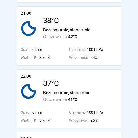
21:00
38°C
Bezchmurnie, słonecznie
Odczuwalna
42°C
Opad:
0 mm
Ciśnienie:
1001 hPa
Wiatr:
3 km/h
Wilgotność:
24%
22:00
37°C
Bezchmurnie, słonecznie
Odczuwalna
41°C
Opad:
0 mm
Ciśnienie:
1001 hPa
Wiatr:
3 km/h
Wilgotność:
25%