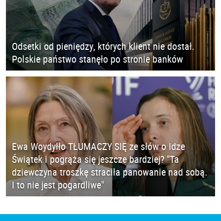
Odsetki od pieniędzy, których klient nie dostał.
Polskie państwo stanęło po stronie banków
Ewa Woydyłło TŁUMACZY SIĘ ze słów o Idze
Świątek i pogrąża się jeszcze bardziej? "Ta
dziewczyna troszkę straciła panowanie nad sobą.
I to nie jest pogardliwe"