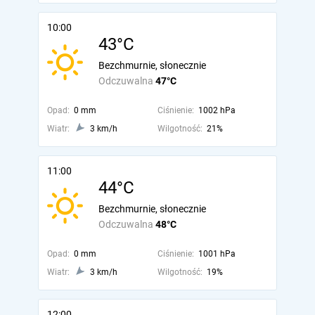
10:00
43°C
Bezchmurnie, słonecznie
Odczuwalna
47°C
Opad:
0 mm
Ciśnienie:
1002 hPa
Wiatr:
3 km/h
Wilgotność:
21%
11:00
44°C
Bezchmurnie, słonecznie
Odczuwalna
48°C
Opad:
0 mm
Ciśnienie:
1001 hPa
Wiatr:
3 km/h
Wilgotność:
19%
12:00