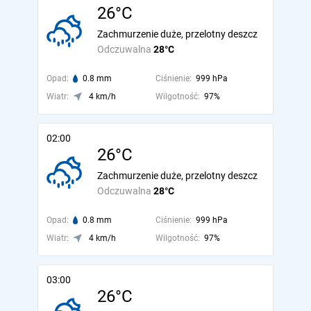
26°C
Zachmurzenie duże, przelotny deszcz
Odczuwalna
28°C
Opad:
0.8 mm
Ciśnienie:
999 hPa
Wiatr:
4 km/h
Wilgotność:
97%
02:00
26°C
Zachmurzenie duże, przelotny deszcz
Odczuwalna
28°C
Opad:
0.8 mm
Ciśnienie:
999 hPa
Wiatr:
4 km/h
Wilgotność:
97%
03:00
26°C