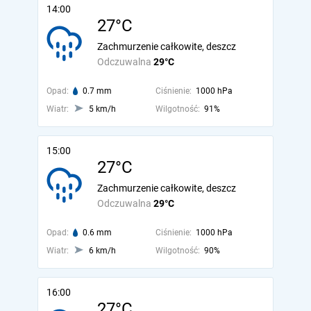
14:00
27°C
Zachmurzenie całkowite, deszcz
Odczuwalna
29°C
Opad:
0.7 mm
Ciśnienie:
1000 hPa
Wiatr:
5 km/h
Wilgotność:
91%
15:00
27°C
Zachmurzenie całkowite, deszcz
Odczuwalna
29°C
Opad:
0.6 mm
Ciśnienie:
1000 hPa
Wiatr:
6 km/h
Wilgotność:
90%
16:00
27°C