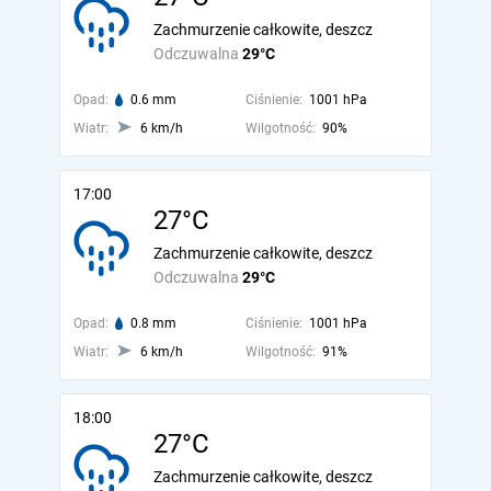
Zachmurzenie całkowite, deszcz
Odczuwalna
29°C
Opad:
0.6 mm
Ciśnienie:
1001 hPa
Wiatr:
6 km/h
Wilgotność:
90%
17:00
27°C
Zachmurzenie całkowite, deszcz
Odczuwalna
29°C
Opad:
0.8 mm
Ciśnienie:
1001 hPa
Wiatr:
6 km/h
Wilgotność:
91%
18:00
27°C
Zachmurzenie całkowite, deszcz