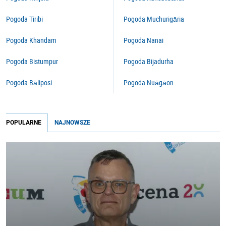
Pogoda Tiribi
Pogoda Muchurigāria
Pogoda Khandam
Pogoda Nanai
Pogoda Bistumpur
Pogoda Bijadurha
Pogoda Bāliposi
Pogoda Nuāgāon
POPULARNE
NAJNOWSZE