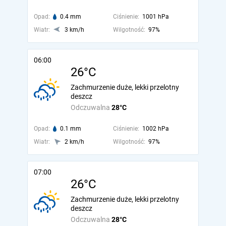
Opad:
0.4 mm
Ciśnienie:
1001 hPa
Wiatr:
3 km/h
Wilgotność:
97%
06:00
26°C
Zachmurzenie duże, lekki przelotny
deszcz
Odczuwalna
28°C
Opad:
0.1 mm
Ciśnienie:
1002 hPa
Wiatr:
2 km/h
Wilgotność:
97%
07:00
26°C
Zachmurzenie duże, lekki przelotny
deszcz
Odczuwalna
28°C