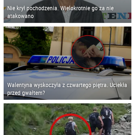
Nie krył pochodzenia. Wielokrotnie go za nie
atakowano
Walentyna wyskoczyła z czwartego piętra. Uciekła
przed gwałtem?