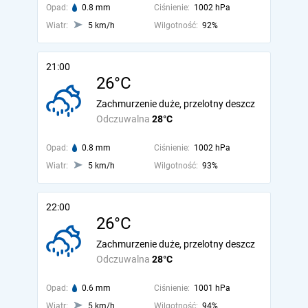
Opad:
0.8 mm
Ciśnienie:
1002 hPa
Wiatr:
5 km/h
Wilgotność:
92%
21:00
26°C
Zachmurzenie duże, przelotny deszcz
Odczuwalna
28°C
Opad:
0.8 mm
Ciśnienie:
1002 hPa
Wiatr:
5 km/h
Wilgotność:
93%
22:00
26°C
Zachmurzenie duże, przelotny deszcz
Odczuwalna
28°C
Opad:
0.6 mm
Ciśnienie:
1001 hPa
Wiatr:
5 km/h
Wilgotność:
94%