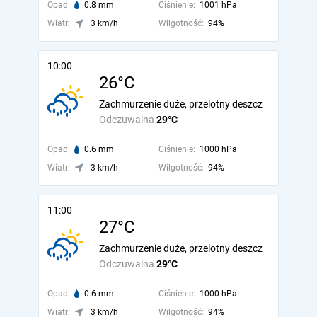
Opad:
0.8 mm
Ciśnienie:
1001 hPa
Wiatr:
3 km/h
Wilgotność:
94%
10:00
26°C
Zachmurzenie duże, przelotny deszcz
Odczuwalna
29°C
Opad:
0.6 mm
Ciśnienie:
1000 hPa
Wiatr:
3 km/h
Wilgotność:
94%
11:00
27°C
Zachmurzenie duże, przelotny deszcz
Odczuwalna
29°C
Opad:
0.6 mm
Ciśnienie:
1000 hPa
Wiatr:
3 km/h
Wilgotność:
94%