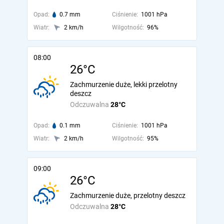
Opad:
0.7 mm
Ciśnienie:
1001 hPa
Wiatr:
2 km/h
Wilgotność:
96%
08:00
26°C
Zachmurzenie duże, lekki przelotny
deszcz
Odczuwalna
28°C
Opad:
0.1 mm
Ciśnienie:
1001 hPa
Wiatr:
2 km/h
Wilgotność:
95%
09:00
26°C
Zachmurzenie duże, przelotny deszcz
Odczuwalna
28°C