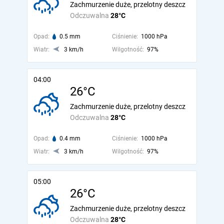
Zachmurzenie duże, przelotny deszcz
Odczuwalna
28°C
Opad:
0.5 mm
Ciśnienie:
1000 hPa
Wiatr:
3 km/h
Wilgotność:
97%
04:00
26°C
Zachmurzenie duże, przelotny deszcz
Odczuwalna
28°C
Opad:
0.4 mm
Ciśnienie:
1000 hPa
Wiatr:
3 km/h
Wilgotność:
97%
05:00
26°C
Zachmurzenie duże, przelotny deszcz
Odczuwalna
28°C