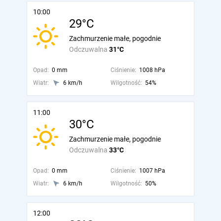
10:00
29°C
Zachmurzenie małe, pogodnie
Odczuwalna
31°C
Opad:
0 mm
Ciśnienie:
1008 hPa
Wiatr:
6 km/h
Wilgotność:
54%
11:00
30°C
Zachmurzenie małe, pogodnie
Odczuwalna
33°C
Opad:
0 mm
Ciśnienie:
1007 hPa
Wiatr:
6 km/h
Wilgotność:
50%
12:00