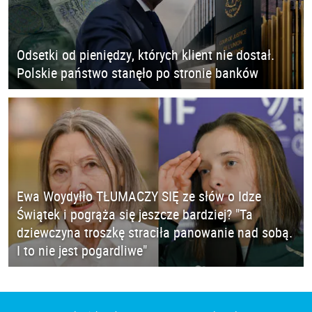
Odsetki od pieniędzy, których klient nie dostał.
Polskie państwo stanęło po stronie banków
Ewa Woydyłło TŁUMACZY SIĘ ze słów o Idze
Świątek i pogrąża się jeszcze bardziej? "Ta
dziewczyna troszkę straciła panowanie nad sobą.
I to nie jest pogardliwe"