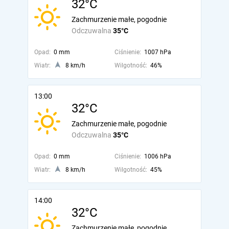
32°C
Zachmurzenie małe, pogodnie
Odczuwalna
35°C
Opad:
0 mm
Ciśnienie:
1007 hPa
Wiatr:
8 km/h
Wilgotność:
46%
13:00
32°C
Zachmurzenie małe, pogodnie
Odczuwalna
35°C
Opad:
0 mm
Ciśnienie:
1006 hPa
Wiatr:
8 km/h
Wilgotność:
45%
14:00
32°C
Zachmurzenie małe, pogodnie