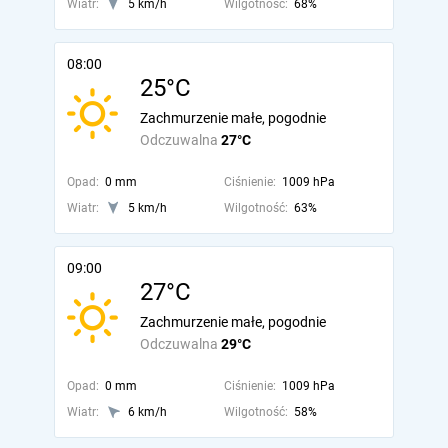
Wiatr:
5 km/h
Wilgotność:
68%
08:00
25°C
Zachmurzenie małe, pogodnie
Odczuwalna
27°C
Opad:
0 mm
Ciśnienie:
1009 hPa
Wiatr:
5 km/h
Wilgotność:
63%
09:00
27°C
Zachmurzenie małe, pogodnie
Odczuwalna
29°C
Opad:
0 mm
Ciśnienie:
1009 hPa
Wiatr:
6 km/h
Wilgotność:
58%