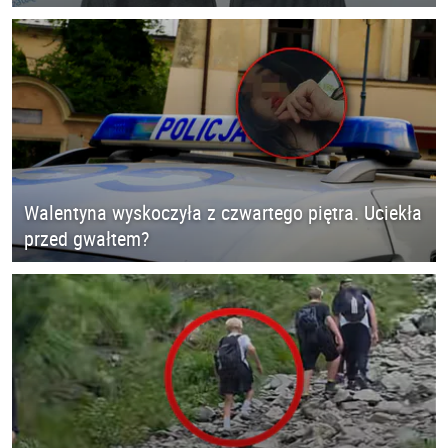
Walentyna wyskoczyła z czwartego piętra. Uciekła
przed gwałtem?