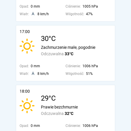
Opad:
0 mm
Ciśnienie:
1005 hPa
Wiatr:
8 km/h
Wilgotność:
47%
17:00
30°C
Zachmurzenie małe, pogodnie
Odczuwalna
33°C
Opad:
0 mm
Ciśnienie:
1006 hPa
Wiatr:
8 km/h
Wilgotność:
51%
18:00
29°C
Prawie bezchmurnie
Odczuwalna
32°C
Opad:
0 mm
Ciśnienie:
1006 hPa