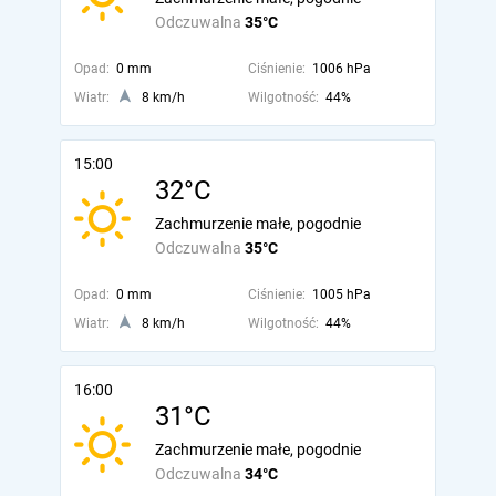
Odczuwalna
35°C
Opad:
0 mm
Ciśnienie:
1006 hPa
Wiatr:
8 km/h
Wilgotność:
44%
15:00
32°C
Zachmurzenie małe, pogodnie
Odczuwalna
35°C
Opad:
0 mm
Ciśnienie:
1005 hPa
Wiatr:
8 km/h
Wilgotność:
44%
16:00
31°C
Zachmurzenie małe, pogodnie
Odczuwalna
34°C