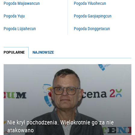
Pogoda Majiawancun
Pogoda Yiluohecun
Pogoda Yuju
Pogoda Gaojiapingcun
Pogoda Lüjiahecun
Pogoda Donggetacun
POPULARNE
NAJNOWSZE
Nie krył pochodzenia. Wielokrotnie go za nie
atakowano