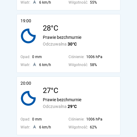
Wiatr:
6 km/h
Wilgotność:
55%
19:00
28°C
Prawie bezchmurnie
Odczuwalna
30°C
Opad:
0 mm
Ciśnienie:
1006 hPa
Wiatr:
6 km/h
Wilgotność:
58%
20:00
27°C
Prawie bezchmurnie
Odczuwalna
29°C
Opad:
0 mm
Ciśnienie:
1006 hPa
Wiatr:
6 km/h
Wilgotność:
62%