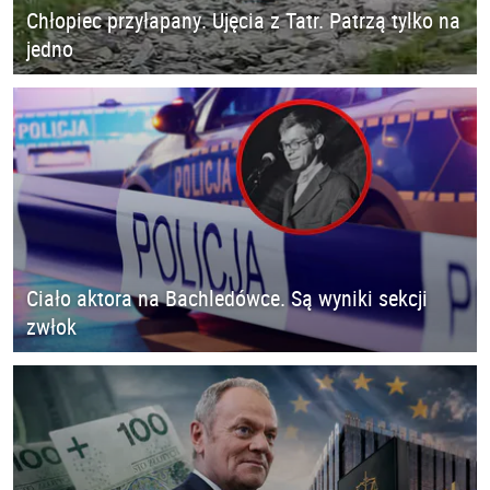
Chłopiec przyłapany. Ujęcia z Tatr. Patrzą tylko na
jedno
Ciało aktora na Bachledówce. Są wyniki sekcji
zwłok