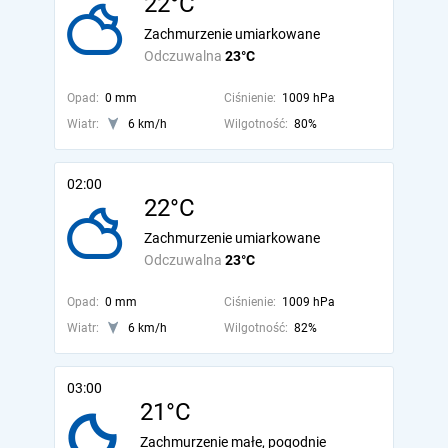
22°C
Zachmurzenie umiarkowane
Odczuwalna
23°C
Opad:
0 mm
Ciśnienie:
1009 hPa
Wiatr:
6 km/h
Wilgotność:
80%
02:00
22°C
Zachmurzenie umiarkowane
Odczuwalna
23°C
Opad:
0 mm
Ciśnienie:
1009 hPa
Wiatr:
6 km/h
Wilgotność:
82%
03:00
21°C
Zachmurzenie małe, pogodnie