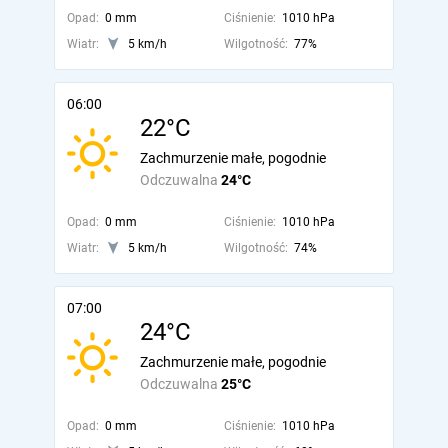
Opad:
0 mm
Ciśnienie:
1010 hPa
Wiatr:
5 km/h
Wilgotność:
77%
06:00
22°C
Zachmurzenie małe, pogodnie
Odczuwalna
24°C
Opad:
0 mm
Ciśnienie:
1010 hPa
Wiatr:
5 km/h
Wilgotność:
74%
07:00
24°C
Zachmurzenie małe, pogodnie
Odczuwalna
25°C
Opad:
0 mm
Ciśnienie:
1010 hPa