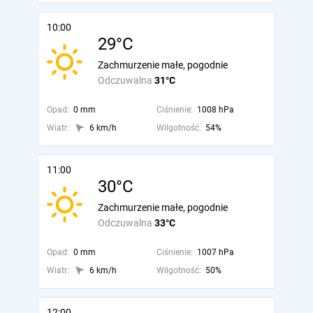
10:00
29°C
Zachmurzenie małe, pogodnie
Odczuwalna
31°C
Opad:
0 mm
Ciśnienie:
1008 hPa
Wiatr:
6 km/h
Wilgotność:
54%
11:00
30°C
Zachmurzenie małe, pogodnie
Odczuwalna
33°C
Opad:
0 mm
Ciśnienie:
1007 hPa
Wiatr:
6 km/h
Wilgotność:
50%
12:00