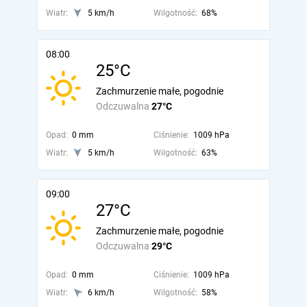
Wiatr:
5 km/h
Wilgotność:
68%
08:00
25°C
Zachmurzenie małe, pogodnie
Odczuwalna
27°C
Opad:
0 mm
Ciśnienie:
1009 hPa
Wiatr:
5 km/h
Wilgotność:
63%
09:00
27°C
Zachmurzenie małe, pogodnie
Odczuwalna
29°C
Opad:
0 mm
Ciśnienie:
1009 hPa
Wiatr:
6 km/h
Wilgotność:
58%