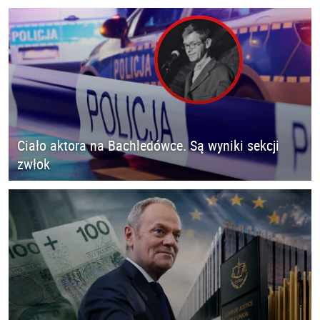
Ciało aktora na Bachledówce. Są wyniki sekcji
zwłok