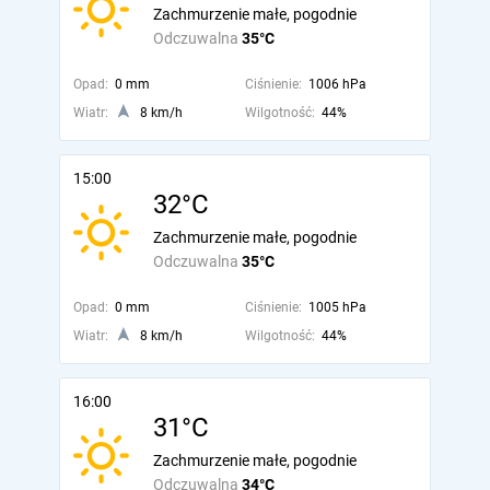
Zachmurzenie małe, pogodnie
Odczuwalna
35°C
Opad:
0 mm
Ciśnienie:
1006 hPa
Wiatr:
8 km/h
Wilgotność:
44%
15:00
32°C
Zachmurzenie małe, pogodnie
Odczuwalna
35°C
Opad:
0 mm
Ciśnienie:
1005 hPa
Wiatr:
8 km/h
Wilgotność:
44%
16:00
31°C
Zachmurzenie małe, pogodnie
Odczuwalna
34°C