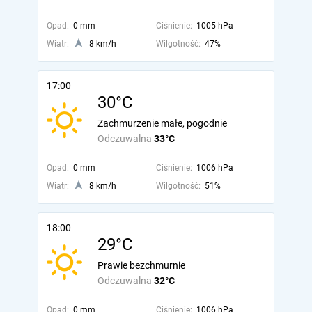
Opad:
0 mm
Ciśnienie:
1005 hPa
Wiatr:
8 km/h
Wilgotność:
47%
17:00
30°C
Zachmurzenie małe, pogodnie
Odczuwalna
33°C
Opad:
0 mm
Ciśnienie:
1006 hPa
Wiatr:
8 km/h
Wilgotność:
51%
18:00
29°C
Prawie bezchmurnie
Odczuwalna
32°C
Opad:
0 mm
Ciśnienie:
1006 hPa