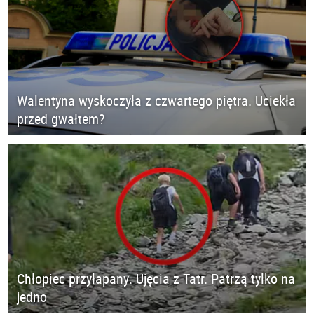
Walentyna wyskoczyła z czwartego piętra. Uciekła
przed gwałtem?
Chłopiec przyłapany. Ujęcia z Tatr. Patrzą tylko na
jedno