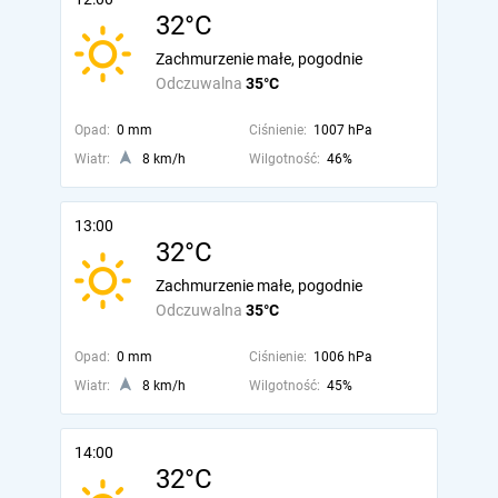
32°C
Zachmurzenie małe, pogodnie
Odczuwalna
35°C
Opad:
0 mm
Ciśnienie:
1007 hPa
Wiatr:
8 km/h
Wilgotność:
46%
13:00
32°C
Zachmurzenie małe, pogodnie
Odczuwalna
35°C
Opad:
0 mm
Ciśnienie:
1006 hPa
Wiatr:
8 km/h
Wilgotność:
45%
14:00
32°C