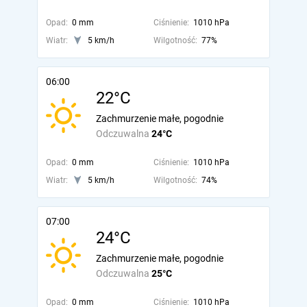
Opad:
0 mm
Ciśnienie:
1010 hPa
Wiatr:
5 km/h
Wilgotność:
77%
06:00
22°C
Zachmurzenie małe, pogodnie
Odczuwalna
24°C
Opad:
0 mm
Ciśnienie:
1010 hPa
Wiatr:
5 km/h
Wilgotność:
74%
07:00
24°C
Zachmurzenie małe, pogodnie
Odczuwalna
25°C
Opad:
0 mm
Ciśnienie:
1010 hPa